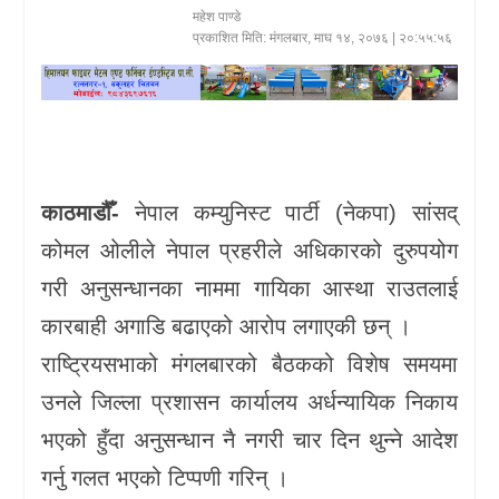
महेश पाण्डे
खेलकुद
प्रकाशित मिति:
मंगलबार, माघ १४, २०७६
| २०:५५:५६
प्रदेश
प्रवास/
विश्व
काठमाडौँ-
नेपाल कम्युनिस्ट पार्टी (नेकपा) सांसद्
स्वास्थ्य/
कोमल ओलीले नेपाल प्रहरीले अधिकारको दुरुपयोग
रोचक
गरी अनुसन्धानका नाममा गायिका आस्था राउतलाई
विचार/
कारबाही अगाडि बढाएको आरोप लगाएकी छन् ।
अन्तर्वार्ता
राष्ट्रियसभाको मंगलबारको बैठकको विशेष समयमा
उनले जिल्ला प्रशासन कार्यालय अर्धन्यायिक निकाय
भएको हुँदा अनुसन्धान नै नगरी चार दिन थुन्ने आदेश
गर्नु गलत भएको टिप्पणी गरिन् ।