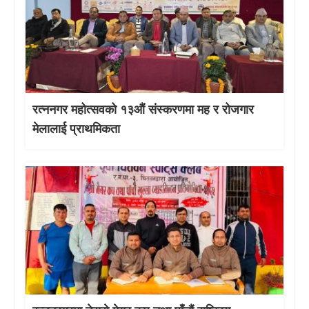
रत्ननगर महोत्सवको १३औं संस्करणमा मह र रोजगार
मेलालाई प्राथमिकता