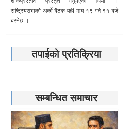
शोकप्रस्ताव प्रस्तुत गर्नुभएको थियो ।
राष्ट्रियसभाको अर्को बैठक यही माघ १९ गते ११ बजे
बस्नेछ ।
तपाईको प्रतिक्रिया
सम्बन्धित समाचार