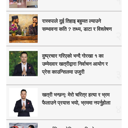
१
रास्वपाले दुई तिहाइ बहुमत ल्याउने
सम्भावना कति ? तथ्य, डाटा र विश्लेषण
२
दुष्प्रचार गरिएको भन्दै गोरखा १ का
उम्मेदवार खत्रीद्वारा निर्वाचन आयोग र
३
प्रेस काउन्सिलमा उजुरी
खत्री भन्छन्: मेरो चरित्र हत्या र भ्रम
फैलाउने प्रयास भयो, भ्रममा नपर्नुहोला
४