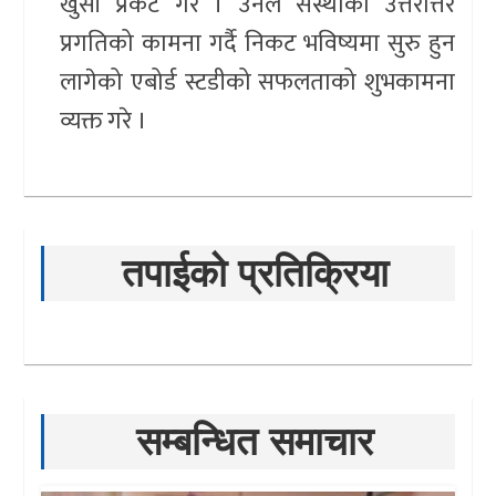
खुसी प्रकट गरे । उनले संस्थाको उत्तरोत्तर
प्रगतिको कामना गर्दै निकट भविष्यमा सुरु हुन
लागेको एबोर्ड स्टडीको सफलताको शुभकामना
व्यक्त गरे ।
तपाईको प्रतिक्रिया
सम्बन्धित समाचार