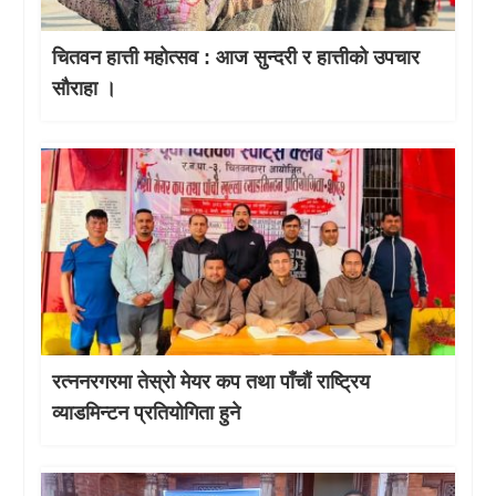
चितवन हात्ती महाेत्सव : आज सुन्दरी र हात्तीको उपचार
साैराहा ।
रत्ननरगरमा तेस्राे मेयर कप तथा पाँचौं राष्ट्रिय
व्याडमिन्टन प्रतियोगिता हुने