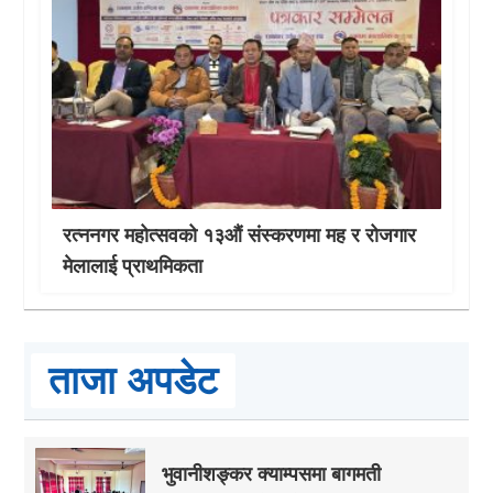
रत्ननगर महोत्सवको १३औं संस्करणमा मह र रोजगार
मेलालाई प्राथमिकता
ताजा अपडेट
भुवानीशङ्कर क्याम्पसमा बागमती