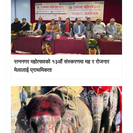
रत्ननगर महोत्सवको १३औं संस्करणमा मह र रोजगार
मेलालाई प्राथमिकता