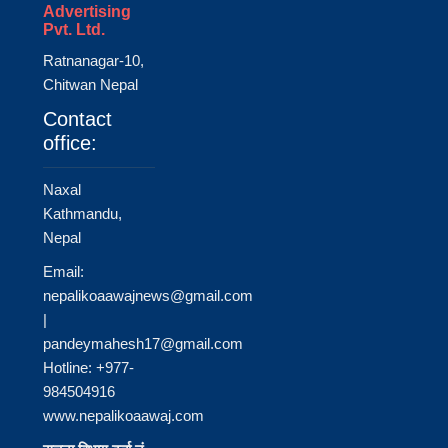
Advertising
Pvt. Ltd.
Ratnanagar-10,
Chitwan Nepal
Contact
office:
Naxal
Kathmandu,
Nepal
Email:
nepalikoaawajnews@gmail.com
|
pandeymahesh17@gmail.com
Hotline: +977-
984504916
www.nepalikoaawaj.com