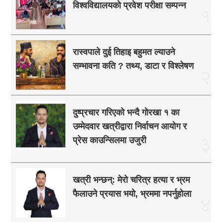
विश्वविद्यालयको प्रवेश परीक्षा सम्पन्न
१
रास्वपाले दुई तिहाइ बहुमत ल्याउने
सम्भावना कति ? तथ्य, डाटा र विश्लेषण
२
दुष्प्रचार गरिएको भन्दै गोरखा १ का
उम्मेदवार खत्रीद्वारा निर्वाचन आयोग र
३
प्रेस काउन्सिलमा उजुरी
खत्री भन्छन्: मेरो चरित्र हत्या र भ्रम
फैलाउने प्रयास भयो, भ्रममा नपर्नुहोला
४