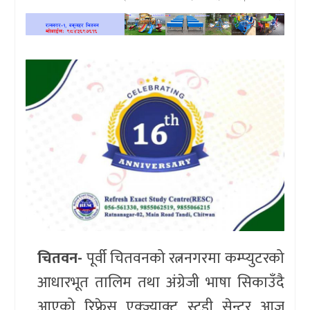
खेलकुद
प्रदेश
प्रवास/
विश्व
स्वास्थ्य/
रोचक
विचार/
अन्तर्वार्ता
चितवन-
पूर्वी चितवनको रत्ननगरमा कम्प्युटरको
आधारभूत तालिम तथा अंग्रेजी भाषा सिकाउँदै
आएको रिफ्रेस एक्ज्याक्ट स्टडी सेन्टर आज