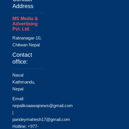
Address
MS Media &
Advertising
Pvt. Ltd.
Ratnanagar-10,
Chitwan Nepal
Contact
office:
Naxal
Kathmandu,
Nepal
Email:
nepalikoaawajnews@gmail.com
|
pandeymahesh17@gmail.com
Hotline: +977-