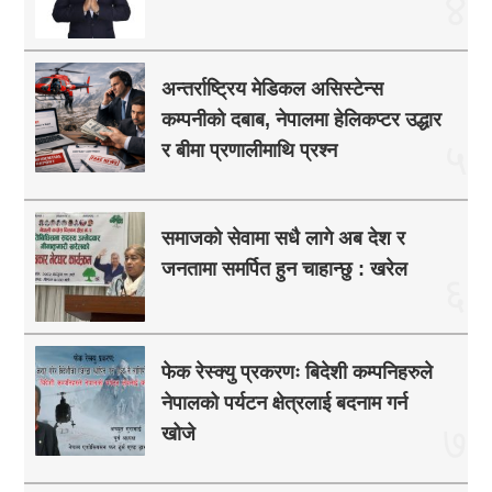
४
अन्तर्राष्ट्रिय मेडिकल असिस्टेन्स
कम्पनीको दबाब, नेपालमा हेलिकप्टर उद्धार
५
र बीमा प्रणालीमाथि प्रश्न
समाजको सेवामा सधै लागे अब देश र
जनतामा समर्पित हुन चाहान्छु : खरेल
६
फेक रेस्क्यु प्रकरणः बिदेशी कम्पनिहरुले
नेपालको पर्यटन क्षेत्रलाई बदनाम गर्न
७
खोजे