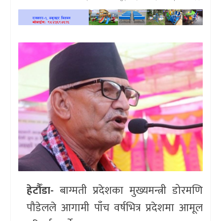
खेलकुद
प्रदेश
प्रवास/
विश्व
स्वास्थ्य/
रोचक
विचार/
अन्तर्वार्ता
हेटौँडा-
बाग्मती प्रदेशका मुख्यमन्त्री डोरमणि
पौडेलले आगामी पाँच वर्षभित्र प्रदेशमा आमूल