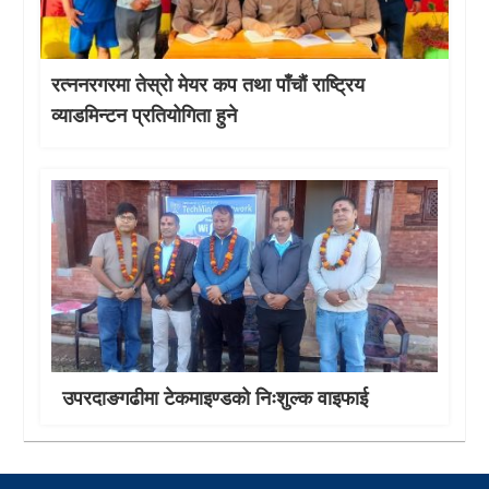
रत्ननरगरमा तेस्राे मेयर कप तथा पाँचौं राष्ट्रिय
व्याडमिन्टन प्रतियोगिता हुने
उपरदाङगढीमा टेकमाइण्डको निःशुल्क वाइफाई