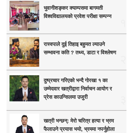
भुवानीशङ्कर क्याम्पसमा बागमती
विश्वविद्यालयको प्रवेश परीक्षा सम्पन्न
१
रास्वपाले दुई तिहाइ बहुमत ल्याउने
सम्भावना कति ? तथ्य, डाटा र विश्लेषण
२
दुष्प्रचार गरिएको भन्दै गोरखा १ का
उम्मेदवार खत्रीद्वारा निर्वाचन आयोग र
३
प्रेस काउन्सिलमा उजुरी
खत्री भन्छन्: मेरो चरित्र हत्या र भ्रम
फैलाउने प्रयास भयो, भ्रममा नपर्नुहोला