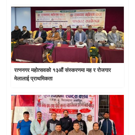
रत्ननगर महोत्सवको १३औं संस्करणमा मह र रोजगार
मेलालाई प्राथमिकता