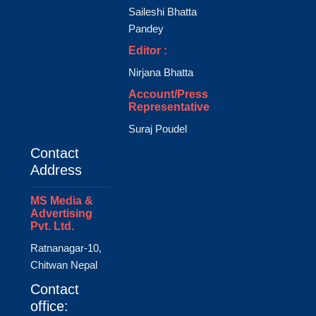
Saileshi Bhatta
Pandey
Editor :
Nirjana Bhatta
Account/Press
Representative
Suraj Poudel
Contact
Address
MS Media &
Advertising
Pvt. Ltd.
Ratnanagar-10,
Chitwan Nepal
Contact
office: