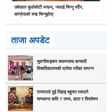
उमेदवार बुर्लाकोटी भन्छन्, ‘मलाई चिन्नु पर्दैन,
कांग्रेसको रुख चिन्नुहोस्’
ताजा अपडेट
भुवानीशङ्कर क्याम्पसमा बागमती
विश्वविद्यालयको प्रवेश परीक्षा सम्पन्न
१
रास्वपाले दुई तिहाइ बहुमत ल्याउने
सम्भावना कति ? तथ्य, डाटा र विश्लेषण
२