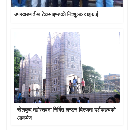
उपरदाङगढीमा टेकमाइण्डको निःशुल्क वाइफाई
खेलकुद महोत्सवमा निर्मित लन्डन ब्रिजमा दर्शकहरुको
आकर्षण