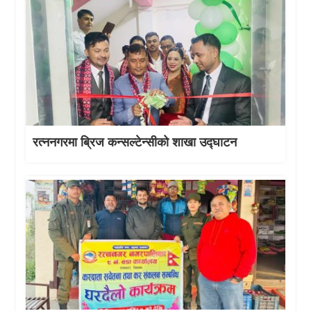
रत्ननगरमा ब्रिज कन्सल्टेन्सीको शाखा उद्घाटन