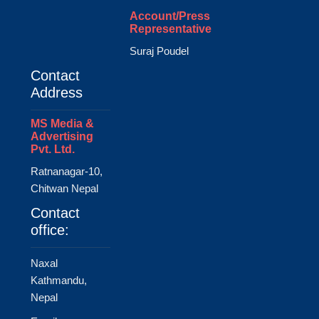
Account/Press
Representative
Suraj Poudel
Contact
Address
MS Media &
Advertising
Pvt. Ltd.
Ratnanagar-10,
Chitwan Nepal
Contact
office:
Naxal
Kathmandu,
Nepal