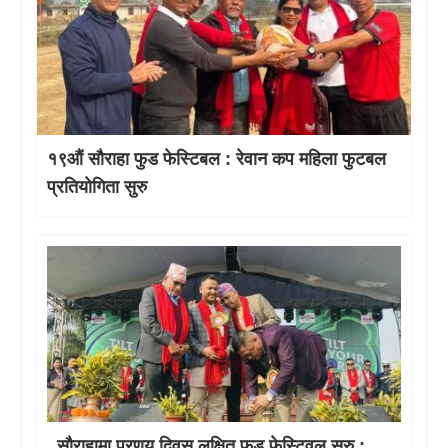
१९औं सौराहा फुड फेस्टिबल : रेवान कप महिला फुटबल
प्रतियोगिता सुरु
सौराहामा प्रणय दिवस लक्षित फुड फेस्टिवल सुरु :