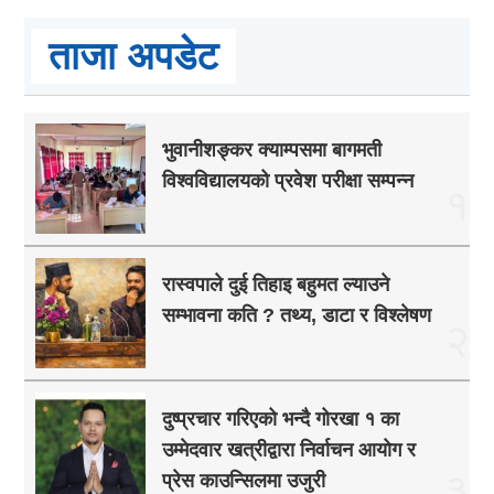
ताजा अपडेट
भुवानीशङ्कर क्याम्पसमा बागमती
विश्वविद्यालयको प्रवेश परीक्षा सम्पन्न
१
रास्वपाले दुई तिहाइ बहुमत ल्याउने
सम्भावना कति ? तथ्य, डाटा र विश्लेषण
२
दुष्प्रचार गरिएको भन्दै गोरखा १ का
उम्मेदवार खत्रीद्वारा निर्वाचन आयोग र
३
प्रेस काउन्सिलमा उजुरी