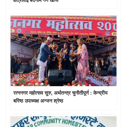
क्षेत्रलाई बदनाम गर्न खोजे
रत्ननगर महोत्सव सुरु, अर्थतन्त्र चुनौतीपूर्ण : केन्द्रीय
बरिष्ठ उपाध्यक्ष अन्जन श्रेष्ठ