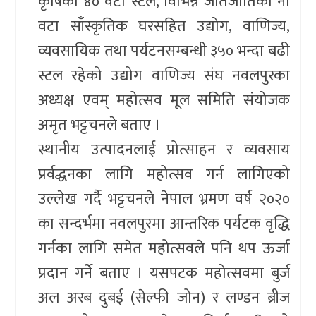
कृषिका ४० वटा स्टल, विभिन्न जातजातिका नौ
वटा साँस्कृतिक घरसहित उद्योग, वाणिज्य,
व्यवसायिक तथा पर्यटनसम्बन्धी ३५० भन्दा बढी
स्टल रहेको उद्योग वाणिज्य संघ नवलपुरका
अध्यक्ष एवम् महोत्सव मूल समिति संयोजक
अमृत भट्टचनले बताए ।
स्थानीय उत्पादनलाई प्रोत्साहन र व्यवसाय
प्रर्वद्धनका लागि महोत्सव गर्न लागिएको
उल्लेख गर्दै भट्टचनले नेपाल भ्रमण वर्ष २०२०
का सन्दर्भमा नवलपुरमा आन्तरिक पर्यटक वृद्धि
गर्नका लागि समेत महोत्सवले पनि थप ऊर्जा
प्रदान गर्नेे बताए । यसपटक महोत्सवमा बुर्ज
अल अरब दुबई (सेल्फी जोन) र लण्डन ब्रीज