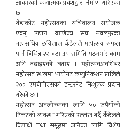
आकारको कलात्मक प्रवेशद्वार निर्माण गरिएको
छ ।
गैँडाकोट महोत्सवका सचिवालय संयोजक
एवम् उद्योग वाणिज्य संघ नवलपुरका
महासचिव छविलाल कँडेलले महोत्सव सफल
पार्न विभिन्न २२ वटा उप समिति गठनगरि काम
अघि बढाइएको बताए । महोत्सवअवधिभर
महोत्सव स्थलमा भायोनेट कम्युनिकेशन प्रालिले
२०० एमबीपीएसको इन्टरनेट निःशुल्क प्रदान
गरेको छ ।
महोत्सव अवलोकनका लागि ५० रुपैयाँको
टिकटको व्यवस्था गरिएको उल्लेख गर्दै कँडेलले
विद्यार्थी तथा समूहमा जानेका लागि विशेष