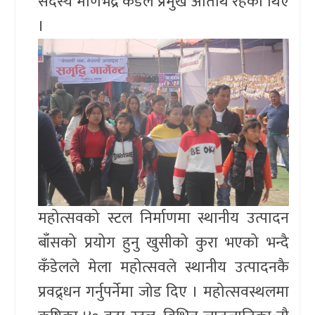
सदस्य मणिभद्र कँडेल प्रमुख अतिथि रहेका थिए
।
महोत्सवको स्टल निर्माणमा स्थानीय उत्पादन
बाँसको प्रयोग हुनु खुसीको कुरा भएको भन्दै
कँडेलले मेला महोत्सवले स्थानीय उत्पादनकै
प्रवद्र्धन गर्नुपर्नेमा जोड दिए । महोत्सवस्थलमा