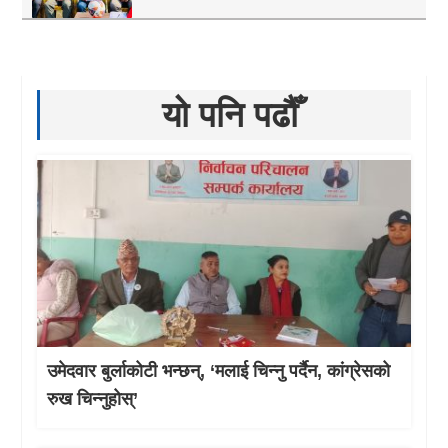
यो पनि पढौँ
उमेदवार बुर्लाकोटी भन्छन्, ‘मलाई चिन्नु पर्दैन, कांग्रेसको
रुख चिन्नुहोस्’