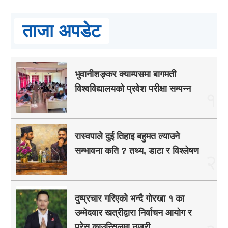
ताजा अपडेट
भुवानीशङ्कर क्याम्पसमा बागमती
विश्वविद्यालयको प्रवेश परीक्षा सम्पन्न
१
रास्वपाले दुई तिहाइ बहुमत ल्याउने
सम्भावना कति ? तथ्य, डाटा र विश्लेषण
२
दुष्प्रचार गरिएको भन्दै गोरखा १ का
उम्मेदवार खत्रीद्वारा निर्वाचन आयोग र
प्रेस काउन्सिलमा उजुरी