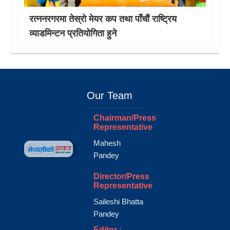
रत्ननरगरमा तेस्राे मेयर कप तथा पाँचौं राष्ट्रिय
व्याडमिन्टन प्रतियोगिता हुने
Our Team
Chairman/Press
Representative
Mahesh
Pandey
Director/Press
Representative
Saileshi Bhatta
Pandey
Editor :