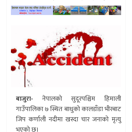
खेलकुद
प्रदेश
प्रवास/
विश्व
स्वास्थ्य/
रोचक
विचार/
अन्तर्वार्ता
बाजुरा-
नेपालको सुदूरपश्चिम हिमाली
गाउँपालिका ७ स्थित बाधुको कालडाँडा भीरबाट
जिप कर्णाली नदीमा खस्दा चार जनाको मृत्यु
भएको छ।