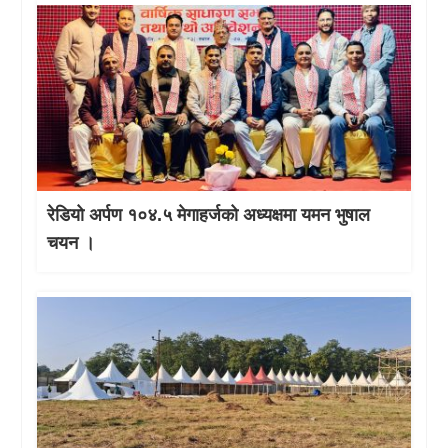
रेडियो अर्पण १०४.५ मेगाहर्जको अध्यक्षमा यमन भुषाल
चयन ।