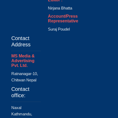
Nirjana Bhatta
Account/Press
Representative
Suraj Poudel
Contact
Address
MS Media &
Advertising
Pvt. Ltd.
Ratnanagar-10,
Chitwan Nepal
Contact
office:
Naxal
Kathmandu,