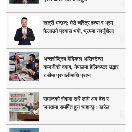
३
खत्री भन्छन्: मेरो चरित्र हत्या र भ्रम
फैलाउने प्रयास भयो, भ्रममा नपर्नुहोला
४
अन्तर्राष्ट्रिय मेडिकल असिस्टेन्स
कम्पनीको दबाब, नेपालमा हेलिकप्टर उद्धार
५
र बीमा प्रणालीमाथि प्रश्न
समाजको सेवामा सधै लागे अब देश र
जनतामा समर्पित हुन चाहान्छु : खरेल
६