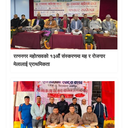
रत्ननगर महोत्सवको १३औं संस्करणमा मह र रोजगार
मेलालाई प्राथमिकता