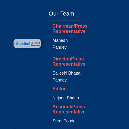
Our Team
Chairman/Press
Representative
Mahesh
Pandey
Director/Press
Representative
Saileshi Bhatta
Pandey
Editor :
Nirjana Bhatta
Account/Press
Representative
Suraj Poudel