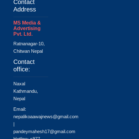
Contact
Address
MS Media &
Advertising
Pvt. Ltd.
Ratnanagar-10,
Chitwan Nepal
Contact
office:
Naxal
Kathmandu,
Nepal
Email:
nepalikoaawajnews@gmail.com
|
pandeymahesh17@gmail.com
Hotline: +977-