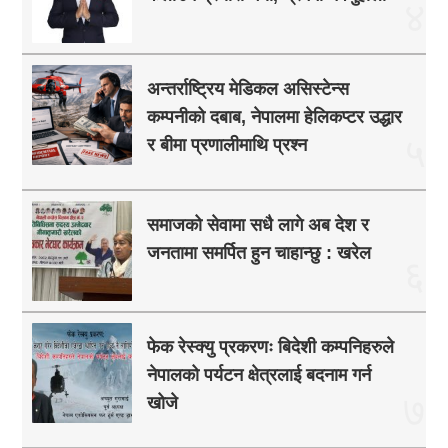
४
अन्तर्राष्ट्रिय मेडिकल असिस्टेन्स
कम्पनीको दबाब, नेपालमा हेलिकप्टर उद्धार
५
र बीमा प्रणालीमाथि प्रश्न
समाजको सेवामा सधै लागे अब देश र
जनतामा समर्पित हुन चाहान्छु : खरेल
६
फेक रेस्क्यु प्रकरणः बिदेशी कम्पनिहरुले
नेपालको पर्यटन क्षेत्रलाई बदनाम गर्न
७
खोजे