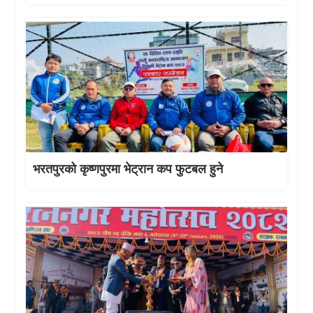
भरतपुरको कृष्णपुरमा भेट्रान कप फुटबल हुने