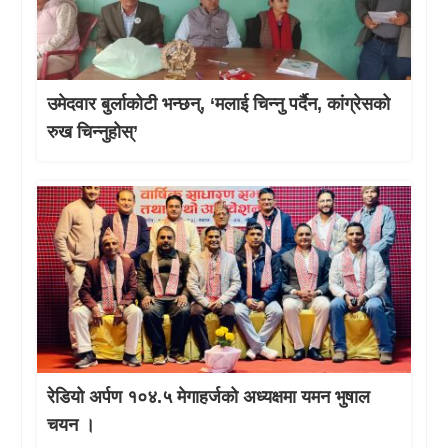
उमेदवार बुर्लाकोटी भन्छन्, ‘मलाई चिन्नु पर्दैन, कांग्रेसको
रुख चिन्नुहोस्’
रेडियो अर्पण १०४.५ मेगाहर्जको अध्यक्षमा यमन भुषाल
चयन ।