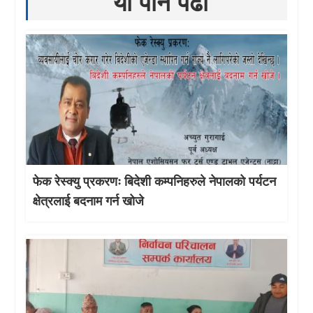
यो पनि पढौँ
फेक रेस्क्यु प्रकरणः बिदेशी कम्पनिहरुले नेपालको पर्यटन
क्षेत्रलाई बदनाम गर्न खोजे