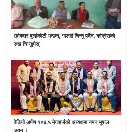
उमेदवार बुर्लाकोटी भन्छन्, ‘मलाई चिन्नु पर्दैन, कांग्रेसको
रुख चिन्नुहोस्’
रेडियो अर्पण १०४.५ मेगाहर्जको अध्यक्षमा यमन भुषाल
चयन ।