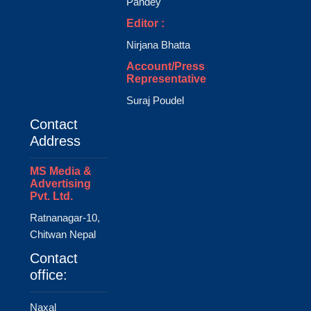
Pandey
Editor :
Nirjana Bhatta
Account/Press
Representative
Suraj Poudel
Contact
Address
MS Media &
Advertising
Pvt. Ltd.
Ratnanagar-10,
Chitwan Nepal
Contact
office:
Naxal