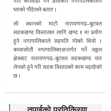
गरेर कारवाही गर्ने अधिकार नगरपालिकासँग
भएको पौडेलले बताए ।
सो स्थानको माटो नारायणगढ–बुटवल
सडकखण्ड विस्तारका लागि खण्ड १ मा प्रयोग
हुने नगरपालिकाले सहमति गरेको थियो ।
कावासोती नगरपालिकाअन्तर्गत पर्ने जङ्गल
क्षेत्रबाट नारायणगढ–बुटवल सडकखण्ड चार
लेनको हुने गरी सडक विस्तारको काम भइरहेको
छ ।
तपाईको प्रतिक्रिया