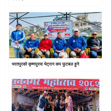
भरतपुरको कृष्णपुरमा भेट्रान कप फुटबल हुने