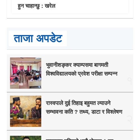
हुन चाहान्छु : खरेल
ताजा अपडेट
भुवानीशङ्कर क्याम्पसमा बागमती
विश्वविद्यालयको प्रवेश परीक्षा सम्पन्न
१
रास्वपाले दुई तिहाइ बहुमत ल्याउने
सम्भावना कति ? तथ्य, डाटा र विश्लेषण
२