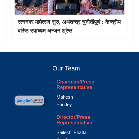
रत्ननगर महोत्सव सुरु, अर्थतन्त्र चुनौतीपूर्ण : केन्द्रीय
बरिष्ठ उपाध्यक्ष अन्जन श्रेष्ठ
Our Team
Chairman/Press
Representative
Mahesh
Pandey
Director/Press
Representative
Saileshi Bhatta