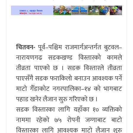
खेलकुद
प्रदेश
प्रवास/
चितवन-
पूर्व–पश्चिम राजमार्गअन्तर्गत बुटवल–
विश्व
नारायणगढ सडकखण्ड विस्तारको कामले
स्वास्थ्य/
तीव्रता पाएको छ । सडक विस्तारले तीव्रता
रोचक
पाएसँगै सडक फराकिलो बनाउन आवश्यक पर्ने
विचार/
माटो गैँडाकोट नगरपालिका–१४ को भागबाट
अन्तर्वार्ता
पहाड खनेर लैजान सुरु गरिएको छ ।
सडक विस्तारका लागि यहाँका १० व्यक्तिको
नाममा रहेको ७५ रोपनी जग्गाबाट बाटो
विस्तारका लागि आवश्यक माटो लैजान शुरु