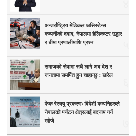
४
अन्तर्राष्ट्रिय मेडिकल असिस्टेन्स
कम्पनीको दबाब, नेपालमा हेलिकप्टर उद्धार
५
र बीमा प्रणालीमाथि प्रश्न
समाजको सेवामा सधै लागे अब देश र
जनतामा समर्पित हुन चाहान्छु : खरेल
६
फेक रेस्क्यु प्रकरणः बिदेशी कम्पनिहरुले
नेपालको पर्यटन क्षेत्रलाई बदनाम गर्न
७
खोजे