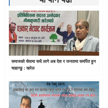
समाजको सेवामा सधै लागे अब देश र जनतामा समर्पित हुन
चाहान्छु : खरेल