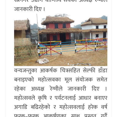
रत्ननगर उद्योग वाणिज्य संघका अध्यक्ष रेग्मीले
जानकारी दिए ।
वन्यजन्तुका आकर्षक चित्रसहित सेल्फी डाँडा
बनाइएको महोत्सवका मूल संयोजक समेत
रहेका अध्यक्ष रेग्मीले जानकारी दिए ।
महोत्सवले कृषि र पर्यटनलाई आधार बनाएर
अगाडि बढिरहेको र महोत्सवलाई हरेक वर्ष
फरक–फरक आकर्षणका साथ प्रस्तुत गर्दै