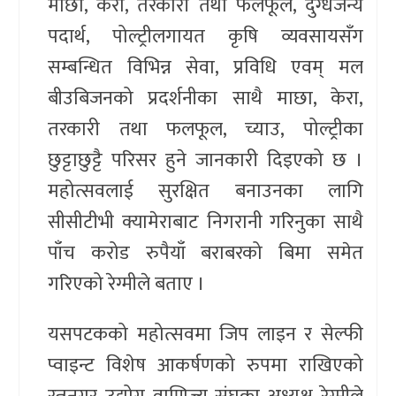
माछा, केरा, तरकारी तथा फलफूल, दुग्धजन्य
पदार्थ, पोल्ट्रीलगायत कृषि व्यवसायसँग
सम्बन्धित विभिन्न सेवा, प्रविधि एवम् मल
बीउबिजनको प्रदर्शनीका साथै माछा, केरा,
तरकारी तथा फलफूल, च्याउ, पोल्ट्रीका
छुट्टाछुट्टै परिसर हुने जानकारी दिइएको छ ।
महोत्सवलाई सुरक्षित बनाउनका लागि
सीसीटीभी क्यामेराबाट निगरानी गरिनुका साथै
पाँच करोड रुपैयाँ बराबरको बिमा समेत
गरिएको रेग्मीले बताए ।
यसपटकको महोत्सवमा जिप लाइन र सेल्फी
प्वाइन्ट विशेष आकर्षणको रुपमा राखिएको