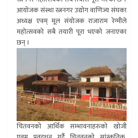
आयोजक संस्था रत्ननगर उद्योग वाणिज्य संघका
अध्यक्ष एवम् मूल संयोजक राजाराम रेग्मीले
महोत्सवको सबै तयारी पूरा भएको जनाएका
छन् ।
चितवनको आर्थिक सम्भावनाहरुको खोजी
एवम् प्रवद्र्धन गर्दै चितवनको सांस्कृतिक,