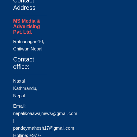
Contact
Address
MS Media &
Advertising
Pvt. Ltd.
Ratnanagar-10,
Chitwan Nepal
Contact
office:
Naxal
Kathmandu,
Nepal
Email:
nepalikoaawajnews@gmail.com
|
pandeymahesh17@gmail.com
Hotline: +977-