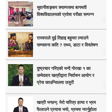
भुवानीशङ्कर क्याम्पसमा बागमती
विश्वविद्यालयको प्रवेश परीक्षा सम्पन्न
१
रास्वपाले दुई तिहाइ बहुमत ल्याउने
सम्भावना कति ? तथ्य, डाटा र विश्लेषण
२
दुष्प्रचार गरिएको भन्दै गोरखा १ का
उम्मेदवार खत्रीद्वारा निर्वाचन आयोग र
३
प्रेस काउन्सिलमा उजुरी
खत्री भन्छन्: मेरो चरित्र हत्या र भ्रम
फैलाउने प्रयास भयो, भ्रममा नपर्नुहोला