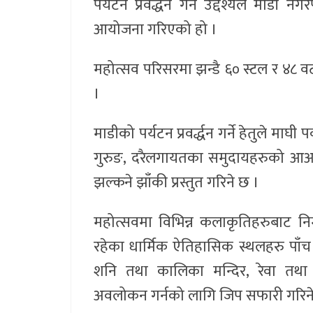
पर्यटन प्रवर्द्धन गर्ने उद्देश्यले मा
आयोजना गरिएको हो ।
महोत्सव परिसरमा झन्डै ६० स्टल र ४८ 
।
माडीको पर्यटन प्रवर्द्धन गर्ने हेतुले म
गुरुङ, दरैलगायतका समुदायहरुको आआफ
झल्कने झाँकी प्रस्तुत गरिने छ ।
महोत्सवमा विभिन्न कलाकृतिहरुबाट निर्म
रहेका धार्मिक ऐतिहासिक स्थलहरु पाँच प
शनि तथा कालिका मन्दिर, रेवा तथा त्
अवलोकन गर्नको लागि जिप सफारी गरिन