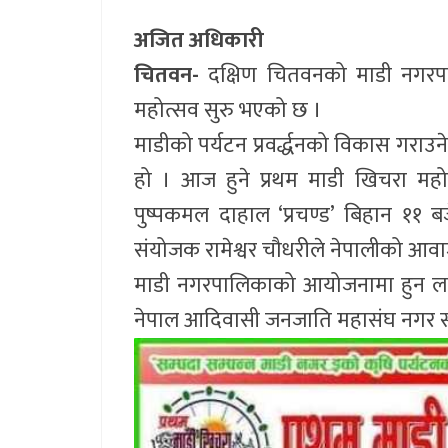
अजित अधिकारी
चितवन-
दक्षिण चितवनको माडी नगरपा
महोत्सव सुरु भएको छ ।
माडीको पर्यटन प्रवर्द्धनको विकास गरा
हो । आज हुने प्रथम माडी खिचरा महोत्स
पुष्पकमल दाहाल ‘प्रचण्ड’ बिहान ११
संयोजक रामेश्वर चौधरीले नेपालीको आ
माडी नगरपालिकाको आयोजनामा हुन लागेक
नेपाल आदिवासी जनजाति महासंघ नगर स