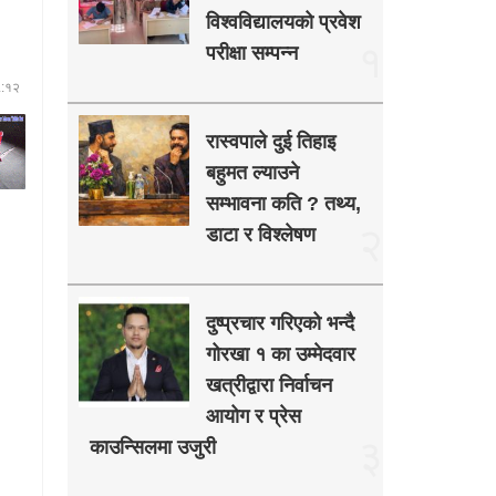
विश्वविद्यालयको प्रवेश
१
परीक्षा सम्पन्न
५:१२
रास्वपाले दुई तिहाइ
बहुमत ल्याउने
सम्भावना कति ? तथ्य,
२
डाटा र विश्लेषण
दुष्प्रचार गरिएको भन्दै
गोरखा १ का उम्मेदवार
खत्रीद्वारा निर्वाचन
आयोग र प्रेस
३
काउन्सिलमा उजुरी