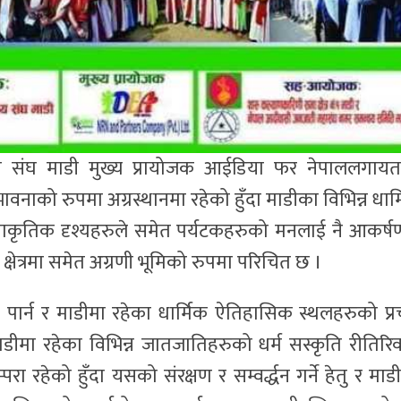
ाणिज्य संघ माडी मुख्य प्रायोजक आईडिया फर नेपाललगाय
ावनाको रुपमा अग्रस्थानमा रहेको हुँदा माडीका विभिन्न धार्
्राकृतिक दृश्यहरुले समेत पर्यटकहरुको मनलाई नै आकर्ष
क्षेत्रमा समेत अग्रणी भूमिको रुपमा परिचित छ ।
पार्न र माडीमा रहेका धार्मिक ऐतिहासिक स्थलहरुको प्र
माडीमा रहेका विभिन्न जातजातिहरुको धर्म सस्कृति रीतिरि
ा रहेको हुँदा यसको संरक्षण र सम्वर्द्धन गर्ने हेतु र माड