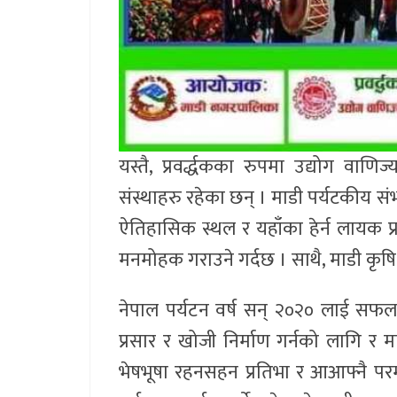
यस्तै, प्रवर्द्धकका रुपमा उद्योग व
संस्थाहरु रहेका छन् । माडी पर्यटकीय संभ
ऐतिहासिक स्थल र यहाँका हेर्न लायक प
मनमोहक गराउने गर्दछ । साथै, माडी कृषि 
नेपाल पर्यटन वर्ष सन् २०२० लाई सफल 
प्रसार र खोजी निर्माण गर्नको लागि र 
भेषभूषा रहनसहन प्रतिभा र आआफ्नै परम्पर