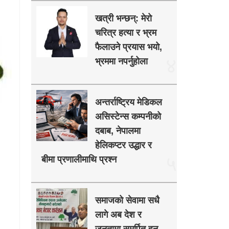
खत्री भन्छन्: मेरो
चरित्र हत्या र भ्रम
फैलाउने प्रयास भयो,
४
भ्रममा नपर्नुहोला
अन्तर्राष्ट्रिय मेडिकल
असिस्टेन्स कम्पनीको
दबाब, नेपालमा
हेलिकप्टर उद्धार र
५
बीमा प्रणालीमाथि प्रश्न
समाजको सेवामा सधै
लागे अब देश र