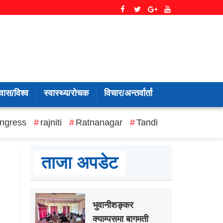
वास/विश्व
स्वास्थ्य/रोचक
विचार/अन्तर्वार्ता
ngress
rajniti
Ratnanagar
Tandi
ताजा अपडेट
भुवानीशङ्कर
क्याम्पसमा बागमती