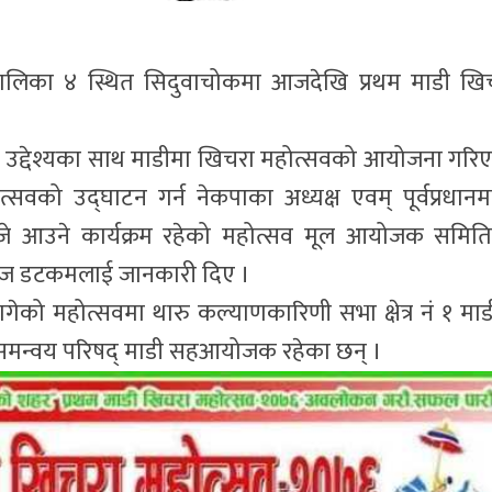
लिका ४ स्थित सिदुवाचोकमा आजदेखि प्रथम माडी खि
उने उद्देश्यका साथ माडीमा खिचरा महोत्सवको आयोजना गरि
वको उद्घाटन गर्न नेकपाका अध्यक्ष एवम् पूर्वप्रधानमन्त
 बजे आउने कार्यक्रम रहेको महोत्सव मूल आयोजक समित
वाज डटकमलाई जानकारी दिए ।
ो महोत्सवमा थारु कल्याणकारिणी सभा क्षेत्र नं १ माड
मन्वय परिषद् माडी सहआयोजक रहेका छन् ।