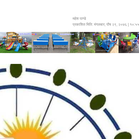
महेश पाण्डे
प्रकाशित मिति:
मंगलबार, पौष २९, २०७६
| १०:५