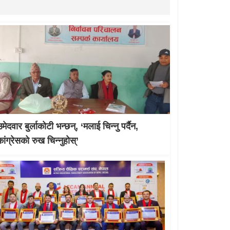
मेदवार बुर्लाकोटी भन्छन्, ‘मलाई चिन्नु पर्दैन,
कांग्रेसको रुख चिन्नुहोस्’