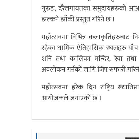
गुरुङ, दरैलगायतका समुदायहरुको आआफ
झल्कने झाँकी प्रस्तुत गरिने छ ।
महोत्सवमा विभिन्न कलाकृतिहरुबाट निर्म
रहेका धार्मिक ऐतिहासिक स्थलहरु पाँच प
शनि तथा कालिका मन्दिर, रेवा तथा त्
अवलोकन गर्नको लागि जिप सफारी गरिन
महोत्सवमा हरेक दिन राष्ट्रिय ख्यातिप
आयोजकले जनाएको छ ।