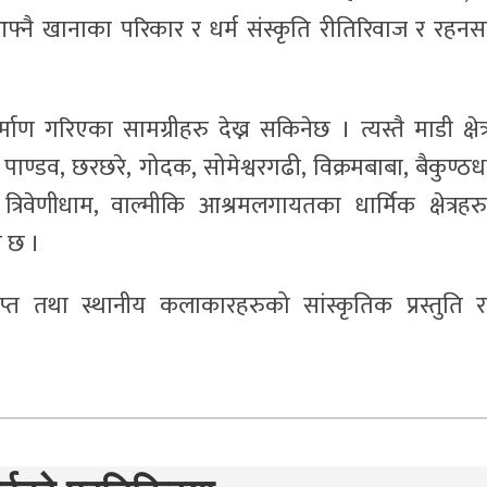
्नै खानाका परिकार र धर्म संस्कृति रीतिरिवाज र रहन
ाण गरिएका सामग्रीहरु देख्न सकिनेछ । त्यस्तै माडी क्षेत्
ाण्डव, छरछरे, गोदक, सोमेश्वरगढी, विक्रमबाबा, बैकुण्ठध
रिवेणीधाम, वाल्मीकि आश्रमलगायतका धार्मिक क्षेत्रहर
े छ ।
्राप्त तथा स्थानीय कलाकारहरुको सांस्कृतिक प्रस्तुति र