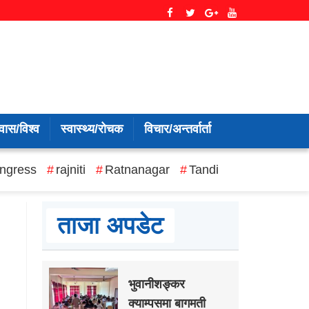
वास/विश्व
स्वास्थ्य/रोचक
विचार/अन्तर्वार्ता
ngress
rajniti
Ratnanagar
Tandi
ताजा अपडेट
भुवानीशङ्कर
क्याम्पसमा बागमती