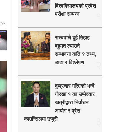
विश्वविद्यालयको प्रवेश
१
परीक्षा सम्पन्न
३:४५
रास्वपाले दुई तिहाइ
बहुमत ल्याउने
सम्भावना कति ? तथ्य,
२
डाटा र विश्लेषण
दुष्प्रचार गरिएको भन्दै
गोरखा १ का उम्मेदवार
खत्रीद्वारा निर्वाचन
आयोग र प्रेस
३
काउन्सिलमा उजुरी