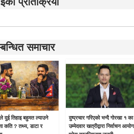
ईको प्रतिक्रिया
्बन्धित समाचार
ले दुई तिहाइ बहुमत ल्याउने
दुष्प्रचार गरिएको भन्दै गोरखा १ का
ना कति ? तथ्य, डाटा र
उम्मेदवार खत्रीद्वारा निर्वाचन आयो