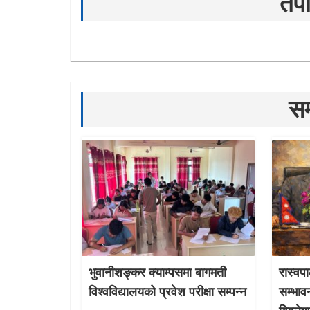
तपा
सम
भुवानीशङ्कर क्याम्पसमा बागमती
रास्वपा
विश्वविद्यालयको प्रवेश परीक्षा सम्पन्न
सम्भाव