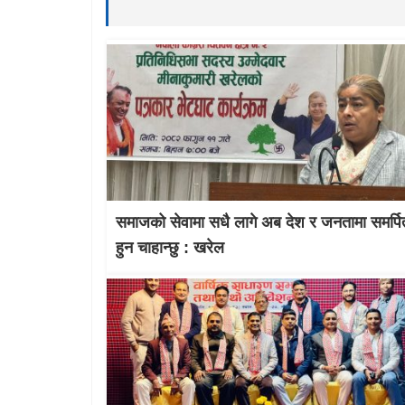
समाजको सेवामा सधै लागे अब देश र जनतामा समर्पि
हुन चाहान्छु : खरेल