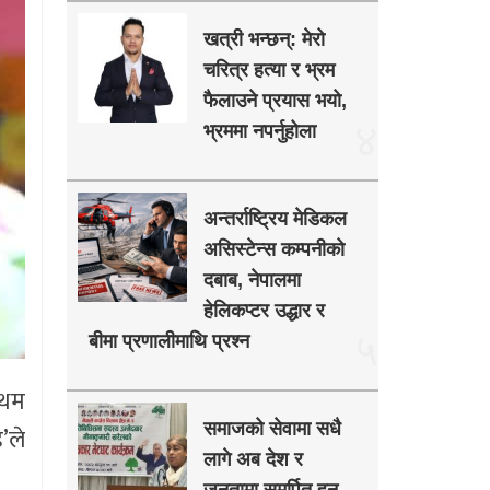
खत्री भन्छन्: मेरो
चरित्र हत्या र भ्रम
फैलाउने प्रयास भयो,
४
भ्रममा नपर्नुहोला
अन्तर्राष्ट्रिय मेडिकल
असिस्टेन्स कम्पनीको
दबाब, नेपालमा
हेलिकप्टर उद्धार र
५
बीमा प्रणालीमाथि प्रश्न
रथम
समाजको सेवामा सधै
’ले
लागे अब देश र