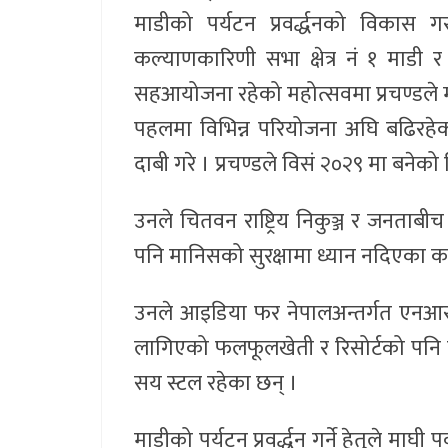
माडीको पर्यटन प्रवर्द्धनको विकास 
कल्याणकारिणी सभा क्षेत्र नं १ मा
सहआयोजना रहेको महोत्सवमा प्रचण्डले माड
पहलमा विभिन्न परियोजना अघि बढिरहेको
दाबी गरे । प्रचण्डले विसं २०२९ मा बनेको 
उनले चितवन राष्ट्रिय निकुञ्ज र जनताबीच 
पनि मानिसको सुरक्षामा ध्यान नदिएका कार
उनले आइडिया फर नेपालअन्तर्गत एनआरएन 
लागिएको फलफूलखेती र रिसोर्टको पनि श
सय स्टल रहेका छन् ।
माडीको पर्यटन प्रवर्द्धन गर्ने हेतुले म