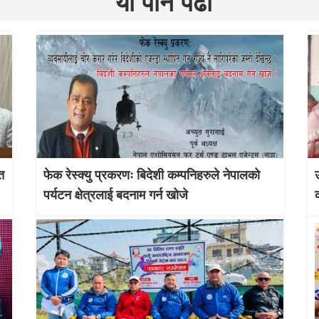
यो पनि पढौँ
त
फेक रेस्क्यु प्रकरणः बिदेशी कम्पनिहरुले नेपालको
उ
पर्यटन क्षेत्रलाई बदनाम गर्न खोजे