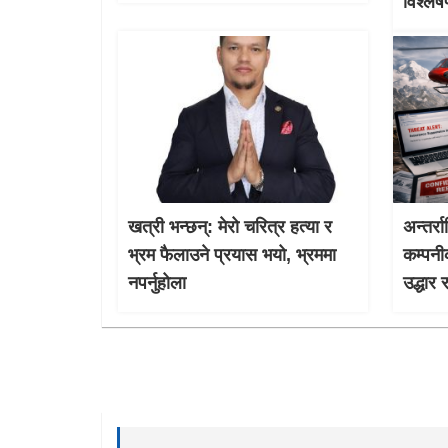
विश्ले
खत्री भन्छन्: मेरो चरित्र हत्या र
अन्तर्र
भ्रम फैलाउने प्रयास भयो, भ्रममा
कम्पनी
नपर्नुहोला
उद्धार 