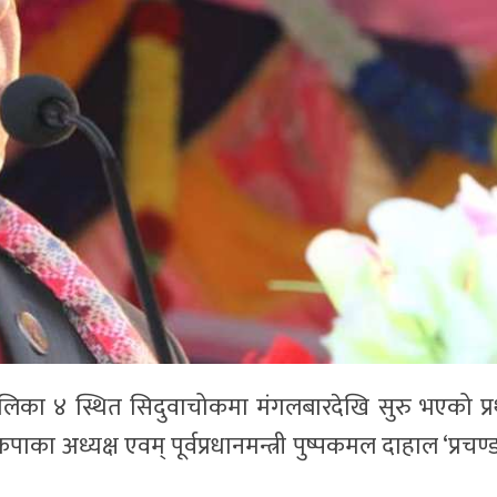
िका ४ स्थित सिदुवाचोकमा मंगलबारदेखि सुरु भएको प्
का अध्यक्ष एवम् पूर्वप्रधानमन्त्री पुष्पकमल दाहाल ‘प्रचण्ड