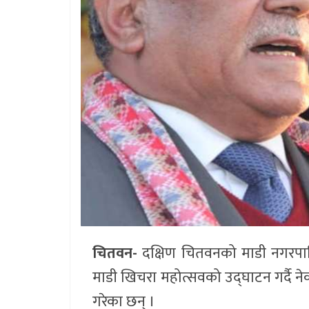
चितवन-
दक्षिण चितवनको माडी नगरपाल
माडी खिचरा महोत्सवको उद्घाटन गर्दै नेकपा
गरेका छन् ।