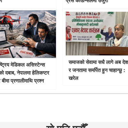
षण
प्रेस काउन्सिलमा उजुरी
समाजको सेवामा सधै लागे अब दे
ाष्ट्रिय मेडिकल असिस्टेन्स
र जनतामा समर्पित हुन चाहान्छु :
को दबाब, नेपालमा हेलिकप्टर
खरेल
र बीमा प्रणालीमाथि प्रश्न