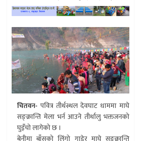
खेलकुद
प्रदेश
प्रवास/
विश्व
स्वास्थ्य/
रोचक
विचार/
अन्तर्वार्ता
चितवन-
पवित्र तीर्थस्थल देवघाट धाममा माघे
सङ्क्रान्ति मेला भर्न आउने तीर्थालु भक्तजनको
घुइँचो लागेको छ ।
बेनीमा बाँसको लिंगो गाडेर माघे सङ्क्रान्ति