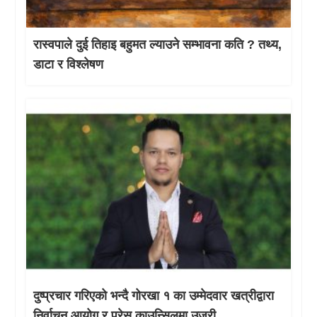
रास्वपाले दुई तिहाइ बहुमत ल्याउने सम्भावना कति ? तथ्य,
डाटा र विश्लेषण
दुष्प्रचार गरिएको भन्दै गोरखा १ का उम्मेदवार खत्रीद्वारा
निर्वाचन आयोग र प्रेस काउन्सिलमा उजुरी