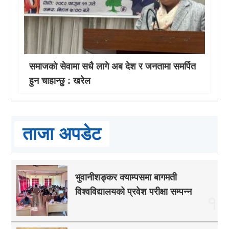
समाजको सेवामा सधै लागे अब देश र जनतामा समर्पित
हुन चाहान्छु : खरेल
ताजा अपडेट
भुवानीशङ्कर क्याम्पसमा बागमती
विश्वविद्यालयको प्रवेश परीक्षा सम्पन्न
१