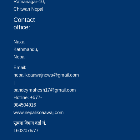
Ratnanagar-10,
Chitwan Nepal
Contact
office:
Naxal
Kathmandu,
Nepal
Email:
nepalikoaawajnews@gmail.com
|
pandeymahesh17@gmail.com
Hotline: +977-
984504916
www.nepalikoaawaj.com
सूचना विभाग दर्ता नं.
1602/076/77