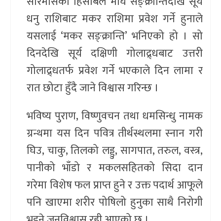
सौरमासको हिसाबले माघे सङ्क्रान्तिदेखि सूर्य
धनु राशिबाट मकर राशिमा प्रवेश गर्ने हुनाले
यसलाई ‘मकर सङ्क्रान्ति’ भनिएको हो । सो
दिनदेखि सूर्य दक्षिणी गोलाद्र्धबाट उत्तरी
गोलाद्र्धतर्फ प्रवेश गर्ने भएकाले दिन लामा र
रात छोटा हुँदै जाने विश्वास गरिन्छ ।
भविष्य पुराण, विष्णुवचन तथा धमसिन्धु नामक
ग्रन्थमा यस दिन पवित्र तीर्थस्थलमा स्नान गरी
घिउ, चाकु, तिलको लड्डु, सागपात, तरुल, वस्त्र,
पानीको भाँडो र मकलसहितको सिदा दान
गरेमा विशेष फल प्राप्त हुने र उक्त पदार्थ आफूले
पनि खाएमा शरीर पोषिलो हुनुका साथै निरोगी
भइने जनविश्वास रही आएको छ ।