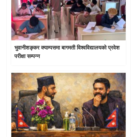
भुवानीशङ्कर क्याम्पसमा बागमती विश्वविद्यालयको प्रवेश
परीक्षा सम्पन्न