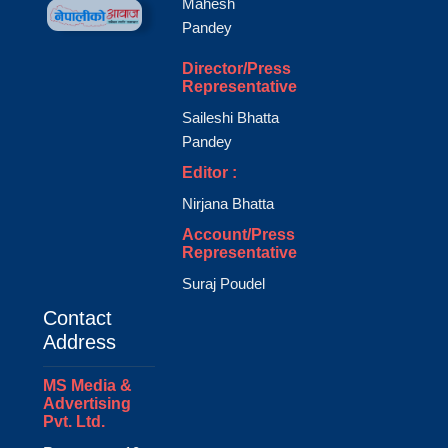
Mahesh
Pandey
Director/Press
Representative
Saileshi Bhatta
Pandey
Editor :
Nirjana Bhatta
Account/Press
Representative
Suraj Poudel
Contact
Address
MS Media &
Advertising
Pvt. Ltd.