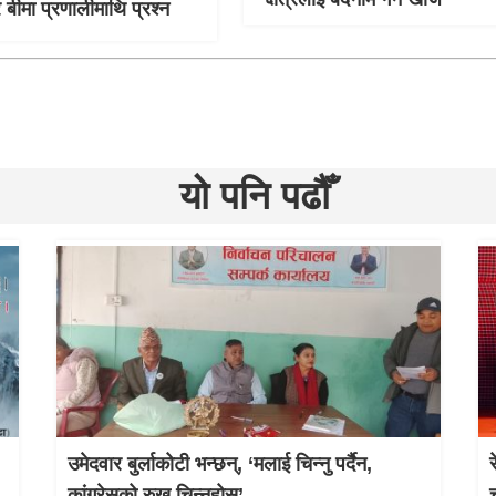
र बीमा प्रणालीमाथि प्रश्न
यो पनि पढौँ
उमेदवार बुर्लाकोटी भन्छन्, ‘मलाई चिन्नु पर्दैन,
कांग्रेसको रुख चिन्नुहोस्’