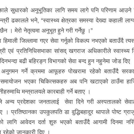
त्र भएकाले सुधारको अनुभूतिका लागि समय लागे पनि परिणाम आउने
्त्री ढकालले भने, “स्वास्थ्य क्षेत्रका समस्या देख्दा कहाली लाग
न । मेरो नेतृत्वमा अनुभूत हुने गरी गर्नेछु ।”
ा हिमाली जिल्लामा गएर सेवा गर्नुको विकल्प नभएको बताउँदै त्
्यमन्त्री एवं प्रतिनिधिसभाका सांसद् खगराज अधिकारीले स्वास्थ्य 
दिनभन्दा बढी बहिरङ्ग विभागको सेवा बन्द हुन नहुनेमा जोड दिए 
अनुगमन गर्ने क्रममा आफूहरु पोखरामा रहेको बताउँदै सरका
समायोजन भएका चिकित्सकहरु अब पनि खटाएको ठाउँमा हाज
नीहरुमाथि मन्त्रालयले कारबाही गर्ने बताए ।
ीले अन्य प्रदेशका जनतालाई सेवा दिने गरी अस्पतालको सेवा
िए । प्रतिष्ठानका उपकुलपति डा वुद्धिबहादुर थापाले पोष्ट ग्रा
ो लागि आवेदन दर्ता शुरु भएको बताउँदै आगामी दिनमा नर्स
 रहेको जानकारी दिए ।