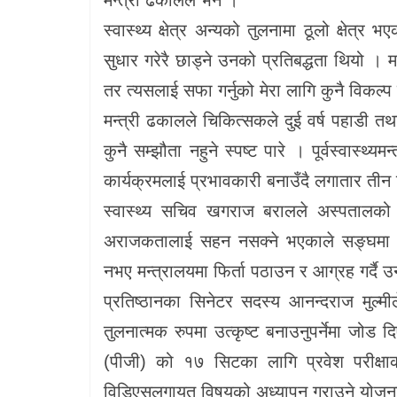
स्वास्थ्य क्षेत्र अन्यको तुलनामा ठूलो क्षे
सुधार गरेरै छाड्ने उनको प्रतिबद्धता थियो । मन
तर त्यसलाई सफा गर्नुको मेरा लागि कुनै विकल्प छै
मन्त्री ढकालले चिकित्सकले दुई वर्ष पहाडी तथ
कुनै सम्झौता नहुने स्पष्ट पारे । पूर्वस्वास्थ
कार्यक्रमलाई प्रभावकारी बनाउँदै लगातार तीन 
स्वास्थ्य सचिव खगराज बरालले अस्पतालको 
अराजकतालाई सहन नसक्ने भएकाले सङ्घमा 
नभए मन्त्रालयमा फिर्ता पठाउन र आग्रह गर्दै उ
प्रतिष्ठानका सिनेटर सदस्य आनन्दराज मुल्म
तुलनात्मक रुपमा उत्कृष्ट बनाउनुपर्नेमा जोड द
(पीजी) को १७ सिटका लागि प्रवेश परीक्षाक
विडिएसलगायत विषयको अध्यापन गराउने योजना