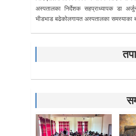
अस्पतालका निर्देशक सहप्राध्यापक डा अर्जु
भीडभाड बढेकोलगायत अस्पतालका समस्याका ब
तपा
सम