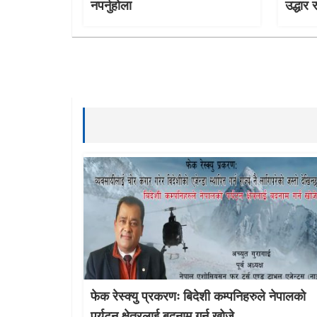
नपर्नुहोला
उद्धार 
फेक रेस्क्यु प्रकरणः बिदेशी कम्पनिहरुले नेपालको
पर्यटन क्षेत्रलाई बदनाम गर्न खोजे