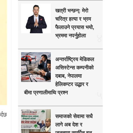
खत्री भन्छन्: मेरो
चरित्र हत्या र भ्रम
फैलाउने प्रयास भयो,
४
भ्रममा नपर्नुहोला
अन्तर्राष्ट्रिय मेडिकल
असिस्टेन्स कम्पनीको
दबाब, नेपालमा
हेलिकप्टर उद्धार र
५
बीमा प्रणालीमाथि प्रश्न
्दछ
समाजको सेवामा सधै
लागे अब देश र