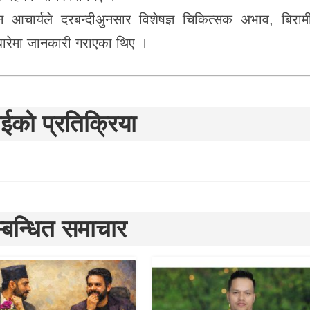
न आचार्यले दरबन्दीअुनसार विशेषज्ञ चिकित्सक अभाव, बिराम
ारेमा जानकारी गराएका थिए ।
ईको प्रतिक्रिया
्बन्धित समाचार