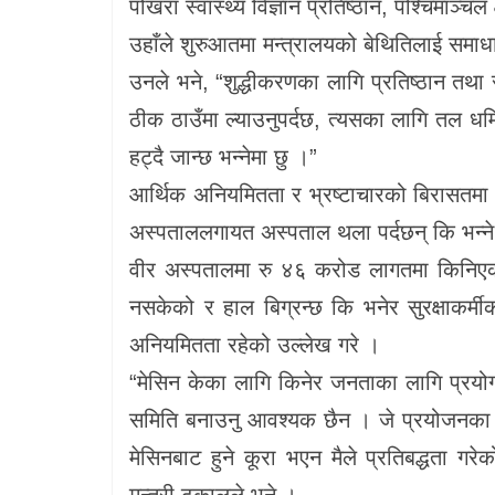
पोखरा स्वास्थ्य विज्ञान प्रतिष्ठान, पश्चिमाञ
उहाँले शुरुआतमा मन्त्रालयको बेथितिलाई समाध
उनले भने, “शुद्धीकरणका लागि प्रतिष्ठान तथ
ठीक ठाउँमा ल्याउनुपर्दछ, त्यसका लागि तल ध
हट्दै जान्छ भन्नेमा छु ।”
आर्थिक अनियमितता र भ्रष्टाचारको बिरासतमा रमाउन
अस्पताललगायत अस्पताल थला पर्दछन् कि भन्ने 
वीर अस्पतालमा रु ४६ करोड लागतमा किनिए
नसकेको र हाल बिग्रन्छ कि भनेर सुरक्षाकर्मी
अनियमितता रहेको उल्लेख गरे ।
“मेसिन केका लागि किनेर जनताका लागि प्रयोग
समिति बनाउनु आवश्यक छैन । जे प्रयोजनका ला
मेसिनबाट हुने कूरा भएन मैले प्रतिबद्धता गरेक
मन्त्री ढकालले भने ।