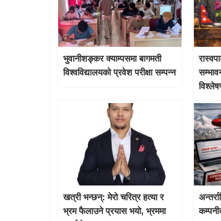
भुवानीशङ्कर क्याम्पसमा बागमती
रास्वपा
विश्वविद्यालयको प्रवेश परीक्षा सम्पन्न
सम्भाव
विश्ले
खत्री भन्छन्: मेरो चरित्र हत्या र
अन्तर्र
भ्रम फैलाउने प्रयास भयो, भ्रममा
कम्पनी