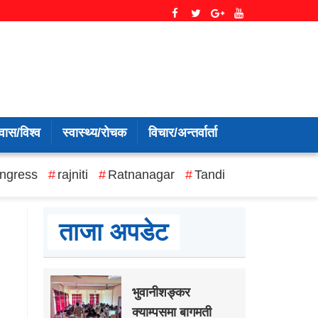
वास/विश्व
स्वास्थ्य/रोचक
विचार/अन्तर्वार्ता
ngress
rajniti
Ratnanagar
Tandi
ताजा अपडेट
भुवानीशङ्कर
क्याम्पसमा बागमती