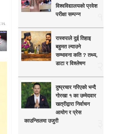
विश्वविद्यालयको प्रवेश
१
परीक्षा सम्पन्न
३:२६
रास्वपाले दुई तिहाइ
बहुमत ल्याउने
सम्भावना कति ? तथ्य,
२
डाटा र विश्लेषण
दुष्प्रचार गरिएको भन्दै
गोरखा १ का उम्मेदवार
खत्रीद्वारा निर्वाचन
आयोग र प्रेस
३
काउन्सिलमा उजुरी