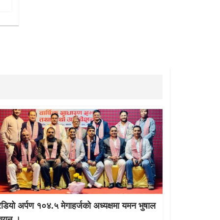
रेडियो अर्पण १०४.५ मेगाहर्जको अध्यक्षमा यमन भुषाल
चयन ।