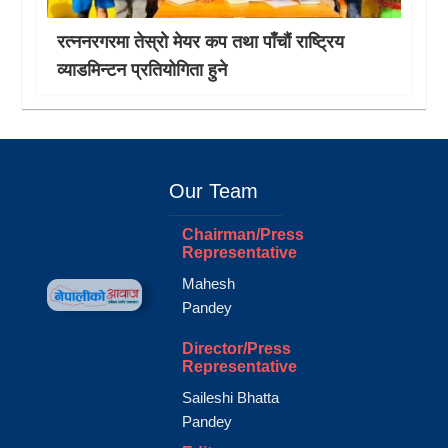
रत्ननरगरमा तेस्राे मेयर कप तथा पाँचौं राष्ट्रिय
व्याडमिन्टन प्रतियोगिता हुने
Our Team
Chairman/Press
Representative
Mahesh
Pandey
Director/Press
Representative
Saileshi Bhatta
Pandey