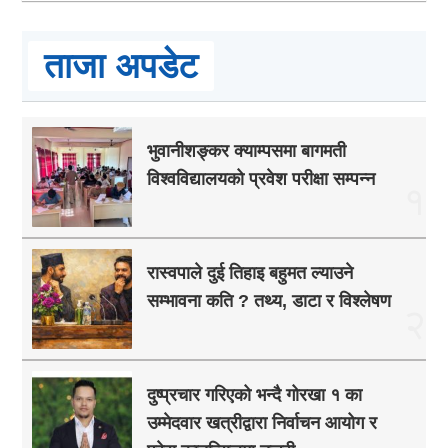
ताजा अपडेट
भुवानीशङ्कर क्याम्पसमा बागमती
विश्वविद्यालयको प्रवेश परीक्षा सम्पन्न
१
रास्वपाले दुई तिहाइ बहुमत ल्याउने
सम्भावना कति ? तथ्य, डाटा र विश्लेषण
२
दुष्प्रचार गरिएको भन्दै गोरखा १ का
उम्मेदवार खत्रीद्वारा निर्वाचन आयोग र