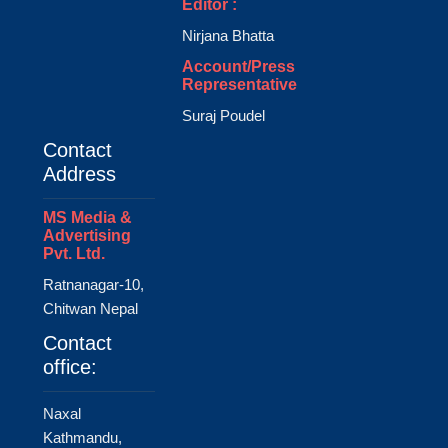
Editor :
Nirjana Bhatta
Account/Press
Representative
Suraj Poudel
Contact
Address
MS Media &
Advertising
Pvt. Ltd.
Ratnanagar-10,
Chitwan Nepal
Contact
office:
Naxal
Kathmandu,