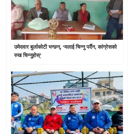
उमेदवार बुर्लाकोटी भन्छन्, ‘मलाई चिन्नु पर्दैन, कांग्रेसको
रुख चिन्नुहोस्’