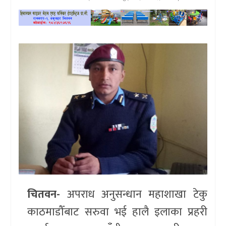
खेलकुद
प्रदेश
प्रवास/
विश्व
स्वास्थ्य/
रोचक
विचार/
अन्तर्वार्ता
चितवन-
अपराध अनुसन्धान महाशाखा टेकु
काठमाडौँबाट सरुवा भई हालै इलाका प्रहरी