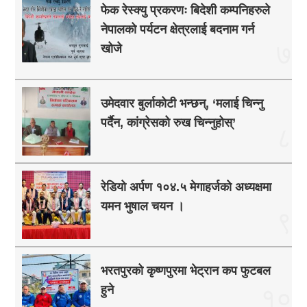
फेक रेस्क्यु प्रकरणः बिदेशी कम्पनिहरुले
नेपालको पर्यटन क्षेत्रलाई बदनाम गर्न
७
खोजे
उमेदवार बुर्लाकोटी भन्छन्, ‘मलाई चिन्नु
पर्दैन, कांग्रेसको रुख चिन्नुहोस्’
८
रेडियो अर्पण १०४.५ मेगाहर्जको अध्यक्षमा
यमन भुषाल चयन ।
९
भरतपुरको कृष्णपुरमा भेट्रान कप फुटबल
हुने
१०