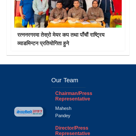
रत्ननरगरमा तेस्राे मेयर कप तथा पाँचौं राष्ट्रिय
व्याडमिन्टन प्रतियोगिता हुने
Our Team
Chairman/Press
Representative
Mahesh
Pandey
Director/Press
Representative