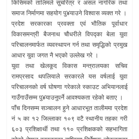
किसिमको तालिमले सुचरित्र र असल नागरिक तथा
समाज निर्माणमा सहयोग पु¥याउने विश्वास व्यक्त गरे ।
प्रदेश सरकारका प्रवक्ता एवं भौतिक पूर्वाधार
विकासमन्त्री बैजनाथ चौधरीले विपद्का बेला युवा
परिचालनमार्फत व्यवस्थापन गर्न तथा समृद्धिको प्रमुख
आधार युवा जगत नै भएको उल्लेख गरे ।
युवा तथा खेलकूद विकास मन्त्रालयका सचिव
रामप्रसाद थपलियाले सरकारले यस वर्षलाई युवा
परिचालनको वर्ष घोषणा गरेकाले स्काउट अभियानलाई
गाउँगाउँसम्म पु¥याउनुपर्ने आवश्यकता रहेको बताए ।
पाँच दिनसम्म सञ्चालन हुने आधारभूत तालीममा प्रदेश
नं ५ का १२ जिल्लाका १०९ वटै स्थानीय तहका गरी
६०३ प्रशिक्षार्थी तथा ११० प्रशिक्षकको सहभागिता