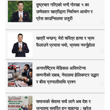
दुष्प्रचार गरिएको भन्दै गोरखा १ का
उम्मेदवार खत्रीद्वारा निर्वाचन आयोग र
३
प्रेस काउन्सिलमा उजुरी
खत्री भन्छन्: मेरो चरित्र हत्या र भ्रम
फैलाउने प्रयास भयो, भ्रममा नपर्नुहोला
४
अन्तर्राष्ट्रिय मेडिकल असिस्टेन्स
कम्पनीको दबाब, नेपालमा हेलिकप्टर उद्धार
५
र बीमा प्रणालीमाथि प्रश्न
समाजको सेवामा सधै लागे अब देश र
जनतामा समर्पित हुन चाहान्छु : खरेल