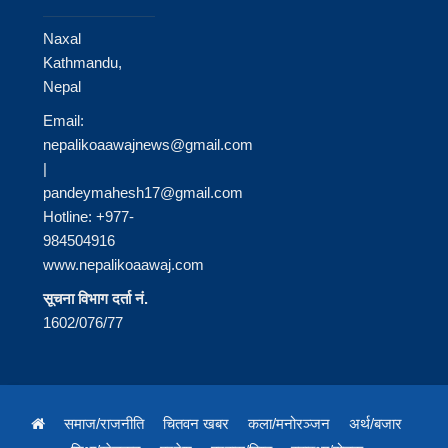
Naxal
Kathmandu,
Nepal
Email:
nepalikoaawajnews@gmail.com
|
pandeymahesh17@gmail.com
Hotline: +977-
984504916
www.nepalikoaawaj.com
सूचना विभाग दर्ता नं.
1602/076/77
समाज/राजनीति
चितवन खबर
कला/मनोरञ्जन
अर्थ/बजार