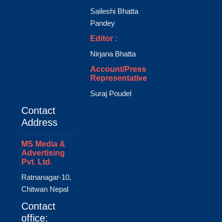
Saileshi Bhatta
Pandey
Editor :
Nirjana Bhatta
Account/Press
Representative
Suraj Poudel
Contact
Address
MS Media &
Advertising
Pvt. Ltd.
Ratnanagar-10,
Chitwan Nepal
Contact
office: