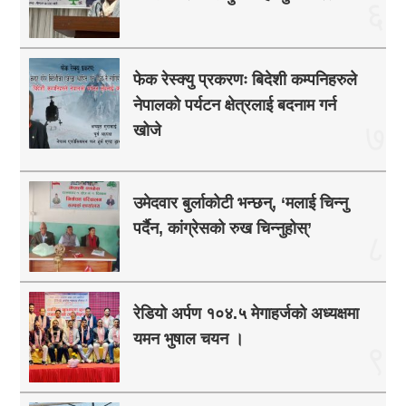
६
फेक रेस्क्यु प्रकरणः बिदेशी कम्पनिहरुले
नेपालको पर्यटन क्षेत्रलाई बदनाम गर्न
७
खोजे
उमेदवार बुर्लाकोटी भन्छन्, ‘मलाई चिन्नु
पर्दैन, कांग्रेसको रुख चिन्नुहोस्’
८
रेडियो अर्पण १०४.५ मेगाहर्जको अध्यक्षमा
यमन भुषाल चयन ।
९