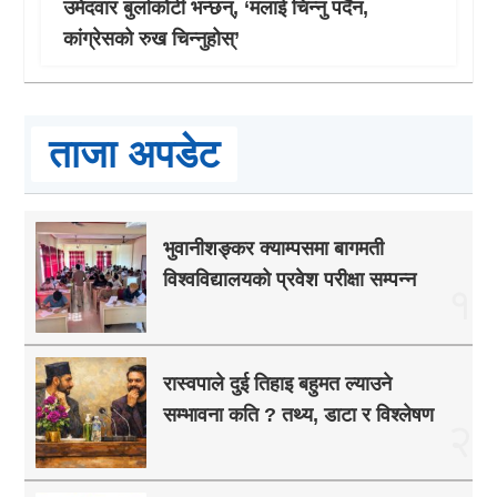
उमेदवार बुर्लाकोटी भन्छन्, ‘मलाई चिन्नु पर्दैन,
कांग्रेसको रुख चिन्नुहोस्’
ताजा अपडेट
भुवानीशङ्कर क्याम्पसमा बागमती
विश्वविद्यालयको प्रवेश परीक्षा सम्पन्न
१
रास्वपाले दुई तिहाइ बहुमत ल्याउने
सम्भावना कति ? तथ्य, डाटा र विश्लेषण
२