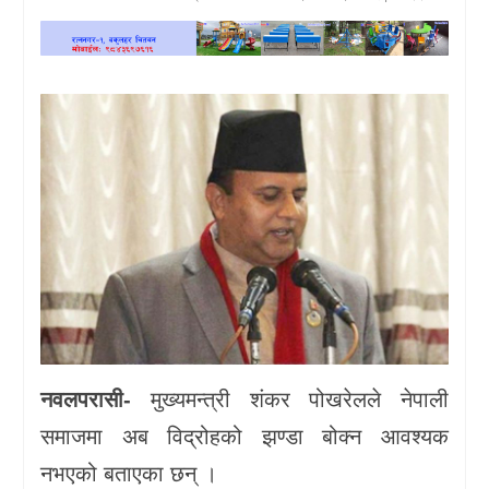
खेलकुद
प्रदेश
प्रवास/
विश्व
स्वास्थ्य/
रोचक
विचार/
अन्तर्वार्ता
नवलपरासी-
मुख्यमन्त्री शंकर पोखरेलले नेपाली
समाजमा अब विद्रोहको झण्डा बोक्न आवश्यक
नभएको बताएका छन् ।