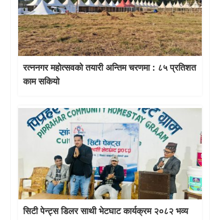
रत्ननगर महोत्सवको तयारी अन्तिम चरणमा : ८५ प्रतिशत
काम सकियो
सिटी पेन्ट्स डिलर साथी भेटघाट कार्यक्रम २०८२ भव्य