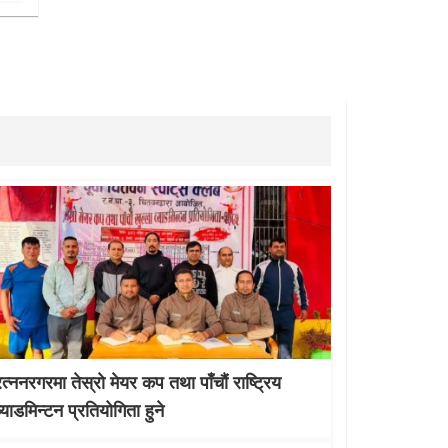
रत्ननरगरमा तेस्राे मेयर कप तथा पाँचौं राष्ट्रिय
व्याडमिन्टन प्रतियोगिता हुने