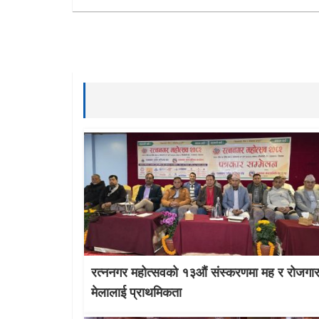
रत्ननगर महोत्सवको १३औं संस्करणमा मह र रोजगा
मेलालाई प्राथमिकता