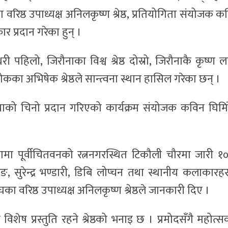
वरिष्ठ उपाध्यक्ष अनिलकृष्ण श्रेष्ठ, प्रतियोगिता संयोजक क
 प्रदान गरेका हुन् ।
ी पहिलो, जिरौनाका विश्व श्रेष्ठ दोस्रो, जिरौनाकै कृष्ण ल
 चोकका अभिषेक श्रेष्ठले सान्त्वना स्थान हासिल गरेका छन् ।
याको चिनो प्रदान गरिएको कार्यक्रम संयोजक कविन घिमिर
ामा पूर्वीचितवनको रत्ननगरस्थित टिकौली चौरमा जारी १
, सुरेन्द्र भण्डारी, डिबि लोप्चन तथा स्थानीय कलाकारहर
ंघका वरिष्ठ उपाध्यक्ष अनिलकृष्ण श्रेष्ठले जानकारी दिए ।
िशेष प्रस्तुति रहने श्रेष्ठको भनाइ छ । प्रमोदसँगै महोत्स