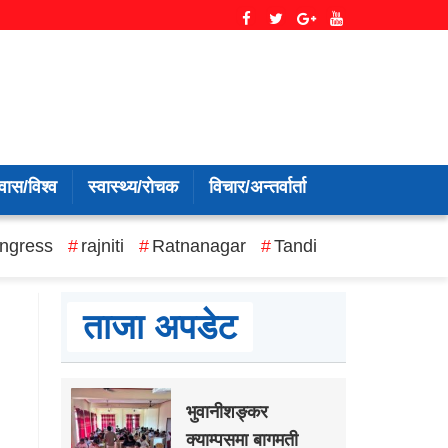
वास/विश्व
स्वास्थ्य/रोचक
विचार/अन्तर्वार्ता
ngress
rajniti
Ratnanagar
Tandi
ताजा अपडेट
भुवानीशङ्कर
क्याम्पसमा बागमती