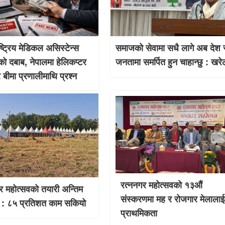
ाष्ट्रिय मेडिकल असिस्टेन्स
समाजको सेवामा सधै लागे अब देश 
को दबाब, नेपालमा हेलिकप्टर
जनतामा समर्पित हुन चाहान्छु : खरे
र बीमा प्रणालीमाथि प्रश्न
रत्ननगर महोत्सवको १३औं
र महोत्सवको तयारी अन्तिम
संस्करणमा मह र रोजगार मेलालाई
 : ८५ प्रतिशत काम सकियो
प्राथमिकता