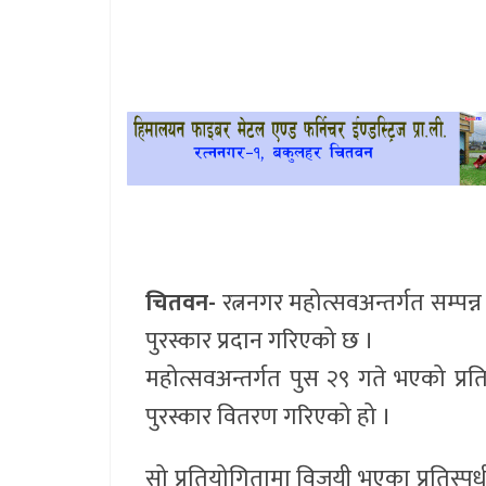
खेलकुद
प्रदेश
प्रवास/
विश्व
स्वास्थ्य/
रोचक
चितवन-
रत्ननगर महोत्सवअन्तर्गत सम्पन
विचार/
पुरस्कार प्रदान गरिएको छ ।
अन्तर्वार्ता
महोत्सवअन्तर्गत पुस २९ गते भएको प्
पुरस्कार वितरण गरिएको हो ।
सो प्रतियोगितामा विजयी भएका प्रतिस्पर्