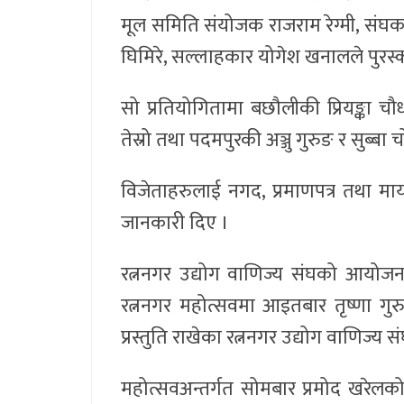
मूल समिति संयोजक राजराम रेग्मी, संघका 
घिमिरे, सल्लाहकार योगेश खनालले पुरस्कार
सो प्रतियोगितामा बछौलीकी प्रियङ्का चौधर
तेस्रो तथा पदमपुरकी अञ्जु गुरुङ र सुब्बा
विजेताहरुलाई नगद, प्रमाणपत्र तथा मा
जानकारी दिए ।
रत्ननगर उद्योग वाणिज्य संघको आयोजन
रत्ननगर महोत्सवमा आइतबार तृष्णा गुरुङ
प्रस्तुति राखेका रत्ननगर उद्योग वाणिज्य स
महोत्सवअन्तर्गत सोमबार प्रमोद खरेलको व