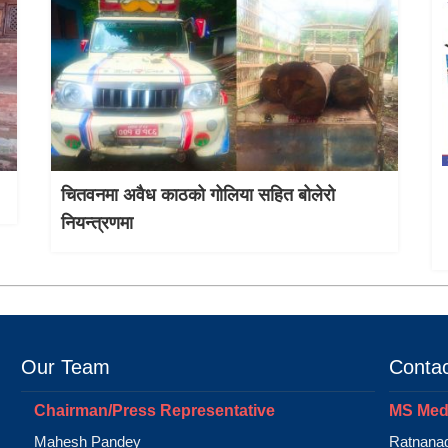
चितवनमा अवैध काठको गोलिया सहित बोलेरो
नियन्त्रणमा
Our Team
Contac
Chairman/Press Representative
MS Medi
Mahesh Pandey
Ratnanag