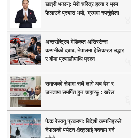
खत्री भन्छन्: मेरो चरित्र हत्या र भ्रम
फैलाउने प्रयास भयो, भ्रममा नपर्नुहोला
४
अन्तर्राष्ट्रिय मेडिकल असिस्टेन्स
कम्पनीको दबाब, नेपालमा हेलिकप्टर उद्धार
५
र बीमा प्रणालीमाथि प्रश्न
समाजको सेवामा सधै लागे अब देश र
जनतामा समर्पित हुन चाहान्छु : खरेल
६
फेक रेस्क्यु प्रकरणः बिदेशी कम्पनिहरुले
नेपालको पर्यटन क्षेत्रलाई बदनाम गर्न