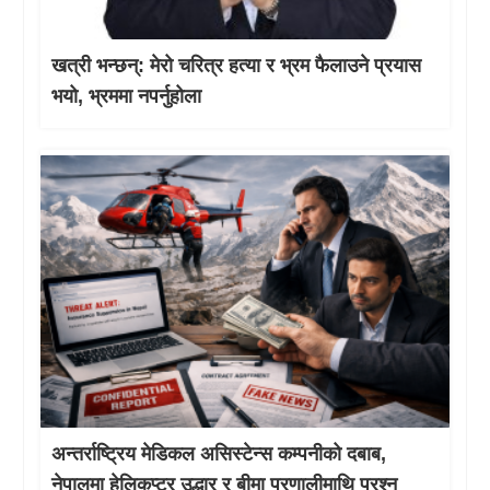
खत्री भन्छन्: मेरो चरित्र हत्या र भ्रम फैलाउने प्रयास
भयो, भ्रममा नपर्नुहोला
अन्तर्राष्ट्रिय मेडिकल असिस्टेन्स कम्पनीको दबाब,
नेपालमा हेलिकप्टर उद्धार र बीमा प्रणालीमाथि प्रश्न