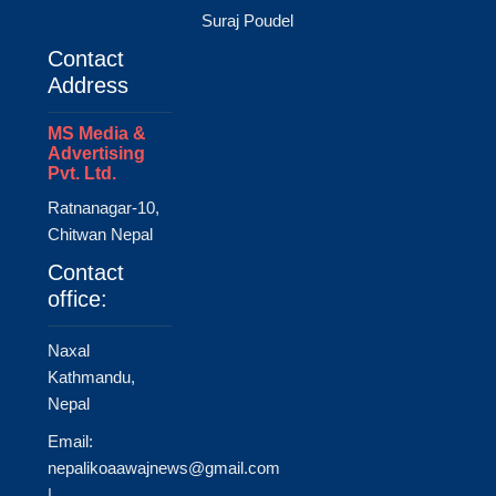
Suraj Poudel
Contact
Address
MS Media &
Advertising
Pvt. Ltd.
Ratnanagar-10,
Chitwan Nepal
Contact
office:
Naxal
Kathmandu,
Nepal
Email:
nepalikoaawajnews@gmail.com
|