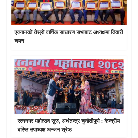
एक्यानको तेस्रो वार्षिक साधारण सभाबाट अध्यक्षमा तिवारी
चयन
रत्ननगर महोत्सव सुरु, अर्थतन्त्र चुनौतीपूर्ण : केन्द्रीय
बरिष्ठ उपाध्यक्ष अन्जन श्रेष्ठ