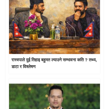
रास्वपाले दुई तिहाइ बहुमत ल्याउने सम्भावना कति ? तथ्य,
डाटा र विश्लेषण