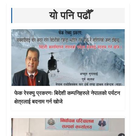
यो पनि पढौँ
फेक रेस्क्यु प्रकरणः बिदेशी कम्पनिहरुले नेपालको पर्यटन
क्षेत्रलाई बदनाम गर्न खोजे