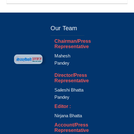
Our Team
Chairman/Press
Representative
Mahesh
Pandey
Director/Press
Representative
Saileshi Bhatta
Pandey
Editor :
Nirjana Bhatta
Account/Press
Representative