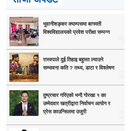
भुवानीशङ्कर क्याम्पसमा बागमती
विश्वविद्यालयको प्रवेश परीक्षा सम्पन्न
१
रास्वपाले दुई तिहाइ बहुमत ल्याउने
सम्भावना कति ? तथ्य, डाटा र विश्लेषण
२
दुष्प्रचार गरिएको भन्दै गोरखा १ का
उम्मेदवार खत्रीद्वारा निर्वाचन आयोग र
३
प्रेस काउन्सिलमा उजुरी