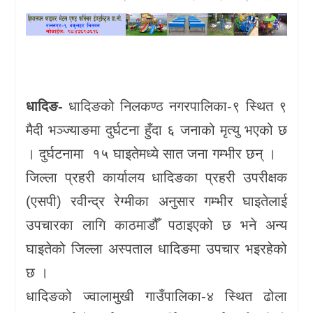
खेलकुद
प्रदेश
प्रवास/
धादिङ-
धादिङको निलकण्ठ नगरपालिका-९ स्थित ९
विश्व
मैदी भञ्ज्याङमा दुर्घटना हुँदा ६ जनाको मृत्यु भएको छ
स्वास्थ्य/
। दुर्घटनामा १५ घाइतेमध्ये सात जना गम्भीर छन् ।
रोचक
जिल्ला प्रहरी कार्यालय धादिङका प्रहरी उपरीक्षक
विचार/
(एसपी) रवीन्द्र रेग्मीका अनुसार गम्भीर घाइतेलाई
अन्तर्वार्ता
उपचारका लागि काठमाडौँ पठाइएको छ भने अन्य
घाइतेको जिल्ला अस्पताल धादिङमा उपचार भइरहेको
छ ।
धादिङको ज्वालामुखी गाउँपालिका-४ स्थित ढोला