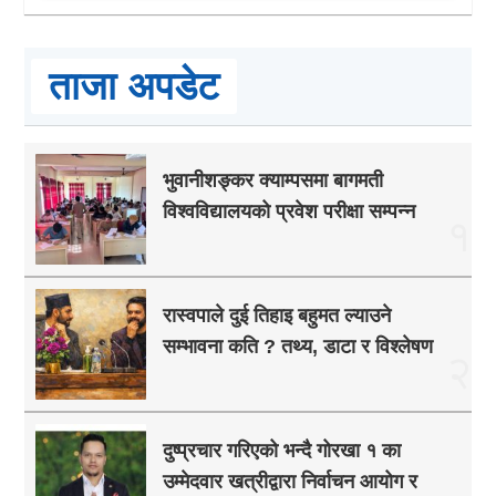
ताजा अपडेट
भुवानीशङ्कर क्याम्पसमा बागमती
विश्वविद्यालयको प्रवेश परीक्षा सम्पन्न
१
रास्वपाले दुई तिहाइ बहुमत ल्याउने
सम्भावना कति ? तथ्य, डाटा र विश्लेषण
२
दुष्प्रचार गरिएको भन्दै गोरखा १ का
उम्मेदवार खत्रीद्वारा निर्वाचन आयोग र