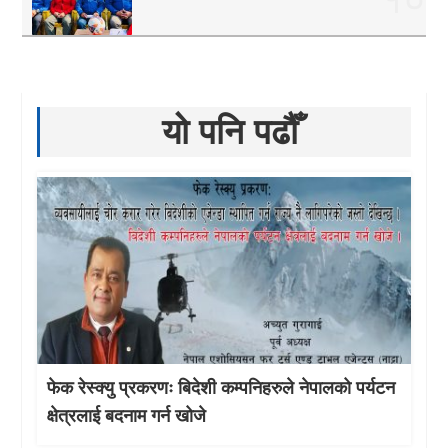
यो पनि पढौँ
फेक रेस्क्यु प्रकरणः बिदेशी कम्पनिहरुले नेपालको पर्यटन
क्षेत्रलाई बदनाम गर्न खोजे