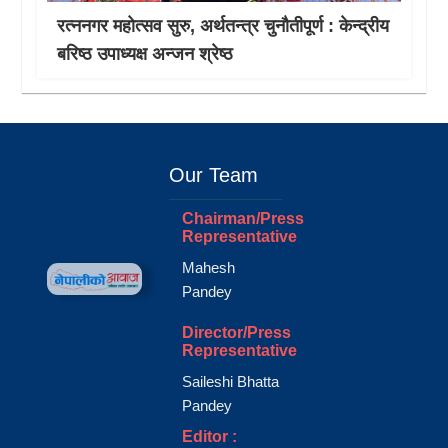
रत्ननगर महोत्सव सुरु, अर्थतन्त्र चुनौतीपूर्ण : केन्द्रीय
बरिष्ठ उपाध्यक्ष अन्जन श्रेष्ठ
Our Team
Chairman/Press
Representative
Mahesh
Pandey
Director/Press
Representative
Saileshi Bhatta
Pandey
Editor :