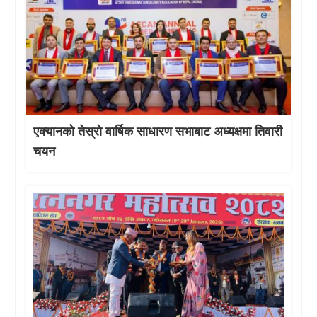
एक्यानको तेस्रो वार्षिक साधारण सभाबाट अध्यक्षमा तिवारी
चयन