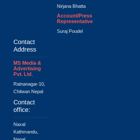
Nirjana Bhatta
Account/Press
Representative
Suraj Poudel
Contact
Address
MS Media &
Advertising
Pvt. Ltd.
Ratnanagar-10,
Chitwan Nepal
Contact
office:
Naxal
Kathmandu,
Nepal