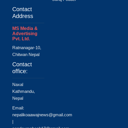
Contact
Address
MS Media &
Advertising
Pvt. Ltd.
Ratnanagar-10,
Chitwan Nepal
Contact
office:
Naxal
Kathmandu,
Nepal
Email:
nepalikoaawajnews@gmail.com
|