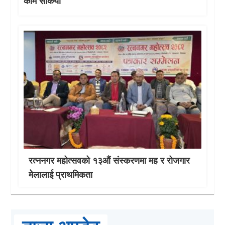
काम सकियो
रत्ननगर महोत्सवको १३औं संस्करणमा मह र रोजगार
मेलालाई प्राथमिकता