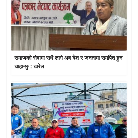
समाजको सेवामा सधै लागे अब देश र जनतामा समर्पित हुन
चाहान्छु : खरेल