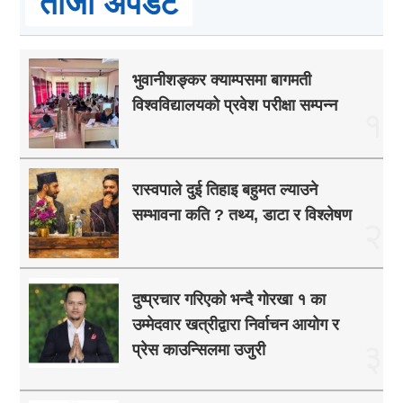
ताजा अपडेट
भुवानीशङ्कर क्याम्पसमा बागमती
विश्वविद्यालयको प्रवेश परीक्षा सम्पन्न
१
रास्वपाले दुई तिहाइ बहुमत ल्याउने
सम्भावना कति ? तथ्य, डाटा र विश्लेषण
२
दुष्प्रचार गरिएको भन्दै गोरखा १ का
उम्मेदवार खत्रीद्वारा निर्वाचन आयोग र
३
प्रेस काउन्सिलमा उजुरी