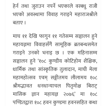
हेर्न तथा जुराउन नपर्ने भएकाले वरबधु राजी
भएको अवस्थामा विवाह गराइने महाराजश्रीले
बताए ।
माघ ११ देखि फागुन ११ गतेसम्म सञ्चालन हुने
महायज्ञमा विवाहसँगै सामूहिक ब्रतबन्धसमेत
गराइने उनको भनाइ छ । एक महिनासम्म
सञ्चालन हुने ‘१०८ कुण्डीय कोटिहोम शैक्षिक,
धार्मिक तथा सांस्कृतिक तुलादान, माघी मेला
महामहोत्सव एवम् सङ्गीतमय लीलामय १०८
श्रीमद्भावत धनधान्याचल पितृमोक्ष बिराट्
मासिक ज्ञान महायज्ञ २०७६’ मा १०८
पण्डितद्वारा १०८ हवन कुण्डमा हवनसहित कथा