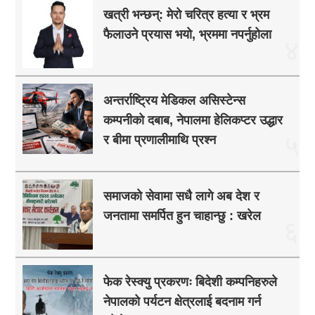
खत्री भन्छन्: मेरो चरित्र हत्या र भ्रम
फैलाउने प्रयास भयो, भ्रममा नपर्नुहोला
४
अन्तर्राष्ट्रिय मेडिकल असिस्टेन्स
कम्पनीको दबाब, नेपालमा हेलिकप्टर उद्धार
५
र बीमा प्रणालीमाथि प्रश्न
समाजको सेवामा सधै लागे अब देश र
जनतामा समर्पित हुन चाहान्छु : खरेल
६
फेक रेस्क्यु प्रकरणः बिदेशी कम्पनिहरुले
नेपालको पर्यटन क्षेत्रलाई बदनाम गर्न