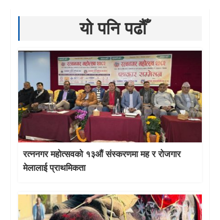
यो पनि पढौँ
रत्ननगर महोत्सवको १३औं संस्करणमा मह र रोजगार
मेलालाई प्राथमिकता