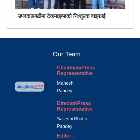
उपरदाङगढीमा टेकमाइण्डको निःशुल्क वाइफाई
Our Team
Chairman/Press
Representative
Mahesh
Pandey
Director/Press
Representative
Saileshi Bhatta
Pandey
Editor :