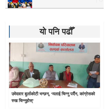
यो पनि पढौँ
उमेदवार बुर्लाकोटी भन्छन्, ‘मलाई चिन्नु पर्दैन, कांग्रेसको
रुख चिन्नुहोस्’