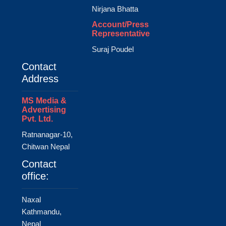
Nirjana Bhatta
Account/Press
Representative
Suraj Poudel
Contact
Address
MS Media &
Advertising
Pvt. Ltd.
Ratnanagar-10,
Chitwan Nepal
Contact
office:
Naxal
Kathmandu,
Nepal