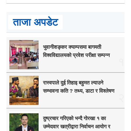
ताजा अपडेट
भुवानीशङ्कर क्याम्पसमा बागमती
विश्वविद्यालयको प्रवेश परीक्षा सम्पन्न
१
रास्वपाले दुई तिहाइ बहुमत ल्याउने
सम्भावना कति ? तथ्य, डाटा र विश्लेषण
२
दुष्प्रचार गरिएको भन्दै गोरखा १ का
उम्मेदवार खत्रीद्वारा निर्वाचन आयोग र