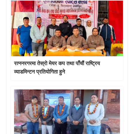
रत्ननरगरमा तेस्राे मेयर कप तथा पाँचौं राष्ट्रिय
व्याडमिन्टन प्रतियोगिता हुने