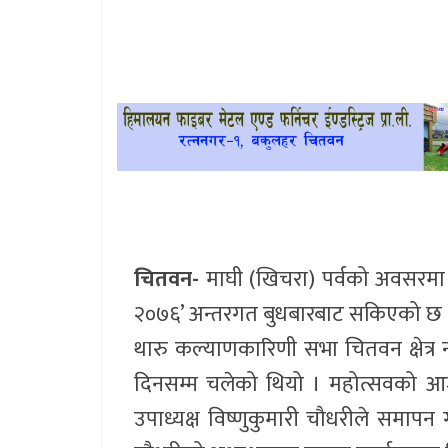
खेलकुद
प्रदेश
प्रवास/
विश्व
स्वास्थ्य/
रोचक
चितवन-
माघी (खिचरा) पर्वको अवसरमा 
विचार/
२०७६’ अन्तरगत बुधबारबाट सकिएको छ 
अन्तर्वार्ता
थारु कल्याणकारिणी सभा चितवन क्षेत
दिनसम्म चलेको थियो । महोत्सवको आ
उपाध्यक्ष विष्णुकुमारी चौधरीले सम