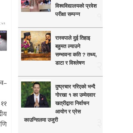
विश्वविद्यालयको प्रवेश
१
परीक्षा सम्पन्न
९:५१
रास्वपाले दुई तिहाइ
बहुमत ल्याउने
सम्भावना कति ? तथ्य,
२
डाटा र विश्लेषण
सव–
दुष्प्रचार गरिएको भन्दै
गोरखा १ का उम्मेदवार
 ११
खत्रीद्वारा निर्वाचन
रीय
आयोग र प्रेस
३
काउन्सिलमा उजुरी
मणि