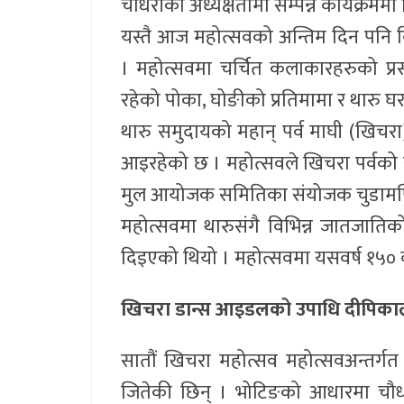
चौधरीको अध्यक्षतामा सम्पन्न कार्यक्रममा वि
यस्तै आज महोत्सवको अन्तिम दिन पनि विभ
। महोत्सवमा चर्चित कलाकारहरुको प्
रहेको पोका, घोङीको प्रतिमामा र थारु 
थारु समुदायको महान् पर्व माघी (खिचरा)
आइरहेको छ । महोत्सवले खिचरा पर्वको सं
मुल आयोजक समितिका संयोजक चुडामणि
महोत्सवमा थारुसंगै विभिन्न जातजातिक
दिइएको थियो । महोत्सवमा यसवर्ष १५० व
खिचरा डान्स आइडलको उपाधि दीपिका
सातौं खिचरा महोत्सव महोत्सवअन्तर
जितेकी छिन् । भोटिङको आधारमा चौधरी 