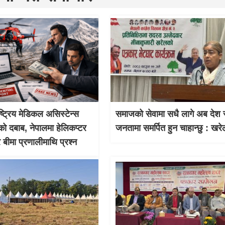
ाष्ट्रिय मेडिकल असिस्टेन्स
समाजको सेवामा सधै लागे अब देश 
को दबाब, नेपालमा हेलिकप्टर
जनतामा समर्पित हुन चाहान्छु : खरे
र बीमा प्रणालीमाथि प्रश्न