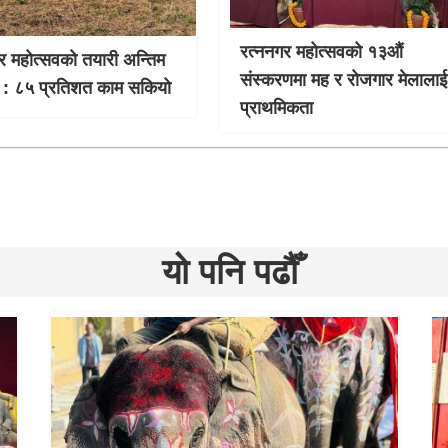
रत्ननगर महोत्सवको १३औं
र महोत्सवको तयारी अन्तिम
संस्करणमा मह र रोजगार मेलालाई
 : ८५ प्रतिशत काम सकियो
प्राथमिकता
यो पनि पढौँ