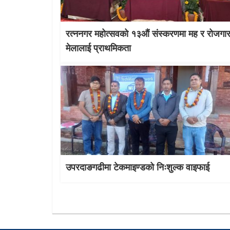
रत्ननगर महोत्सवको १३औं संस्करणमा मह र रोजगा
मेलालाई प्राथमिकता
उपरदाङगढीमा टेकमाइण्डको निःशुल्क वाइफाई