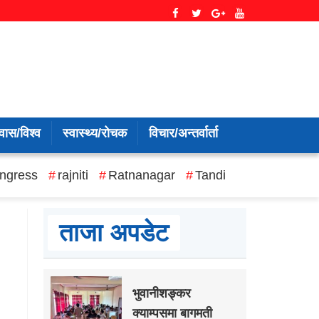
वास/विश्व
स्वास्थ्य/रोचक
विचार/अन्तर्वार्ता
ngress
rajniti
Ratnanagar
Tandi
ताजा अपडेट
भुवानीशङ्कर
क्याम्पसमा बागमती