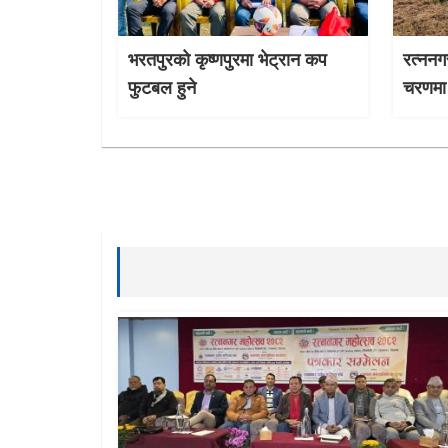
भरतपुरको कृष्णपुरमा भेट्रान कप
रत्ननग
फुटबल हुने
चरणमा