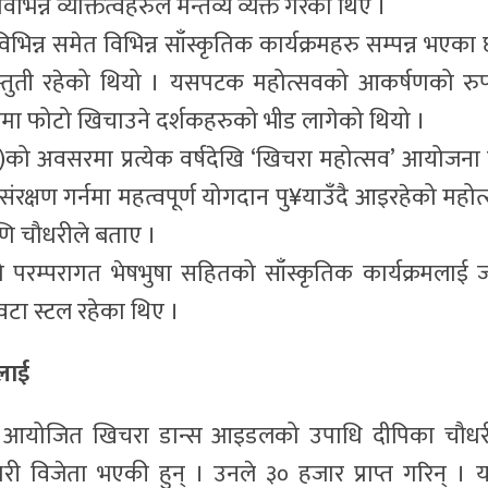
भिन्न व्यक्तित्वहरुले मन्तव्य व्यक्त गरेका थिए ।
िन्न समेत विभिन्न साँस्कृतिक कार्यक्रमहरु सम्पन्न भएका 
रस्तुती रहेको थियो । यसपटक महोत्सवको आकर्षणको रु
घरमा फोटो खिचाउने दर्शकहरुको भीड लागेको थियो ।
को अवसरमा प्रत्येक वर्षदेखि ‘खिचरा महोत्सव’ आयोजना हु
रक्षण गर्नमा महत्वपूर्ण योगदान पु¥याउँदै आइरहेको महोत
 चौधरीले बताए ।
ो परम्परागत भेषभुषा सहितको साँस्कृतिक कार्यक्रमलाई 
टा स्टल रहेका थिए ।
लाई
्गत आयोजित खिचरा डान्स आइडलको उपाधि दीपिका चौधर
विजेता भएकी हुन् । उनले ३० हजार प्राप्त गरिन् । यस