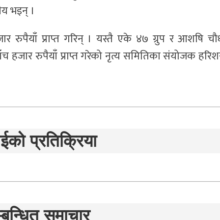
ीय भइन् ।
रुपैयाँ प्राप्त गरिन् । यस्तै एके ४७ ग्रुप र आशषि चौ
ँच हजार रुपैयाँ प्राप्त गरेको नृत्य समितिका संयोजक हरि
ईको प्रतिक्रिया
्बन्धित समाचार