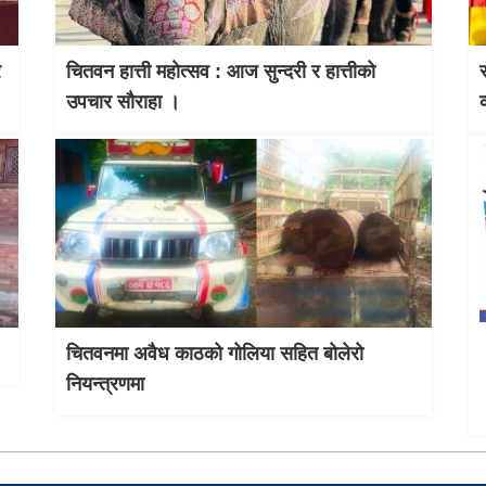
र
चितवन हात्ती महाेत्सव : आज सुन्दरी र हात्तीको
उपचार साैराहा ।
चितवनमा अवैध काठको गोलिया सहित बोलेरो
नियन्त्रणमा