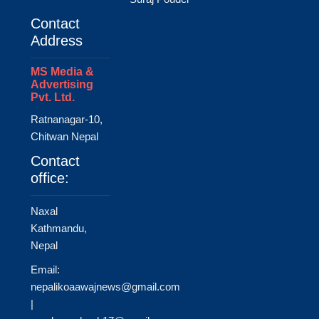
Contact
Address
MS Media &
Advertising
Pvt. Ltd.
Ratnanagar-10,
Chitwan Nepal
Contact
office:
Naxal
Kathmandu,
Nepal
Email:
nepalikoaawajnews@gmail.com
|