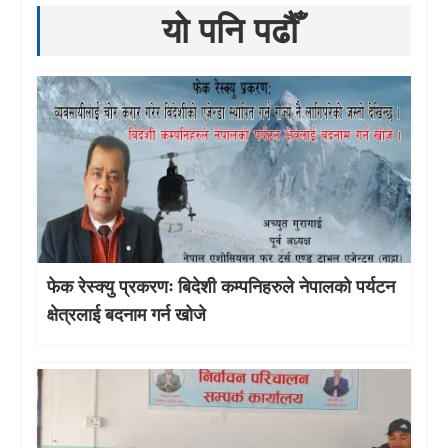
यो पनि पढौँ
फेक रेस्क्यु प्रकरणः बिदेशी कम्पनिहरुले नेपालको पर्यटन
क्षेत्रलाई बदनाम गर्न खोजे