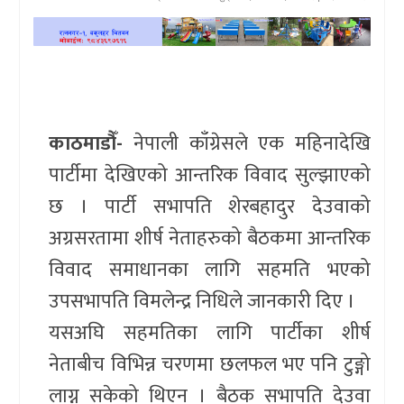
खेलकुद
प्रदेश
प्रवास/
काठमाडौँ-
नेपाली काँग्रेसले एक महिनादेखि
विश्व
पार्टीमा देखिएको आन्तरिक विवाद सुल्झाएको
स्वास्थ्य/
छ । पार्टी सभापति शेरबहादुर देउवाको
रोचक
अग्रसरतामा शीर्ष नेताहरुको बैठकमा आन्तरिक
विचार/
विवाद समाधानका लागि सहमति भएको
अन्तर्वार्ता
उपसभापति विमलेन्द्र निधिले जानकारी दिए ।
यसअघि सहमतिका लागि पार्टीका शीर्ष
नेताबीच विभिन्न चरणमा छलफल भए पनि टुङ्गो
लाग्न सकेको थिएन । बैठक सभापति देउवा