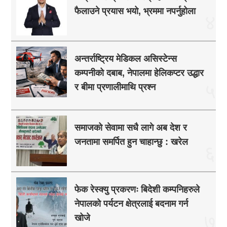
फैलाउने प्रयास भयो, भ्रममा नपर्नुहोला
४
अन्तर्राष्ट्रिय मेडिकल असिस्टेन्स
कम्पनीको दबाब, नेपालमा हेलिकप्टर उद्धार
५
र बीमा प्रणालीमाथि प्रश्न
समाजको सेवामा सधै लागे अब देश र
जनतामा समर्पित हुन चाहान्छु : खरेल
६
फेक रेस्क्यु प्रकरणः बिदेशी कम्पनिहरुले
नेपालको पर्यटन क्षेत्रलाई बदनाम गर्न
७
खोजे