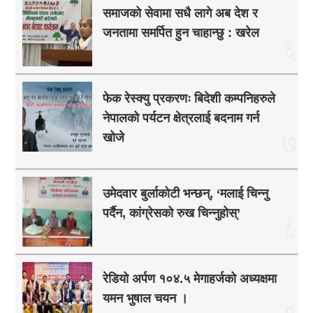
समाजको सेवामा सधै लागे अब देश र
जनतामा समर्पित हुन चाहान्छु : खरेल
६
फेक रेस्क्यु प्रकरणः बिदेशी कम्पनिहरुले
नेपालको पर्यटन क्षेत्रलाई बदनाम गर्न
७
खोजे
उमेदवार बुर्लाकोटी भन्छन्, ‘मलाई चिन्नु
पर्दैन, कांग्रेसको रुख चिन्नुहोस्’
८
रेडियो अर्पण १०४.५ मेगाहर्जको अध्यक्षमा
यमन भुषाल चयन ।