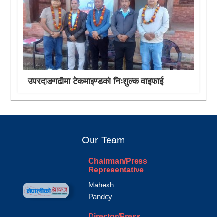
उपरदाङगढीमा टेकमाइण्डको निःशुल्क वाइफाई
Our Team
Chairman/Press
Representative
Mahesh
Pandey
Director/Press