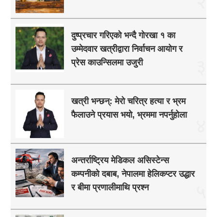
२
दुष्प्रचार गरिएको भन्दै गोरखा १ का
उम्मेदवार खत्रीद्वारा निर्वाचन आयोग र
३
प्रेस काउन्सिलमा उजुरी
खत्री भन्छन्: मेरो चरित्र हत्या र भ्रम
फैलाउने प्रयास भयो, भ्रममा नपर्नुहोला
४
अन्तर्राष्ट्रिय मेडिकल असिस्टेन्स
कम्पनीको दबाब, नेपालमा हेलिकप्टर उद्धार
५
र बीमा प्रणालीमाथि प्रश्न