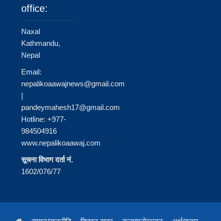
office:
Naxal
Kathmandu,
Nepal
Email:
nepalikoaawajnews@gmail.com
|
pandeymahesh17@gmail.com
Hotline: +977-
984504916
www.nepalikoaawaj.com
सूचना विभाग दर्ता नं.
1602/076/77