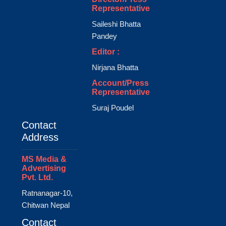
Representative
Saileshi Bhatta
Pandey
Editor :
Nirjana Bhatta
Account/Press
Representative
Suraj Poudel
Contact
Address
MS Media &
Advertising
Pvt. Ltd.
Ratnanagar-10,
Chitwan Nepal
Contact