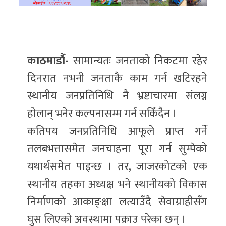
खेलकुद
प्रदेश
काठमाडौँ-
सामान्यतः जनताको निकटमा रहेर
प्रवास/
दिनरात नभनी जनताकै काम गर्न खटिरहने
विश्व
स्थानीय जनप्रतिनिधि नै भ्रष्टाचारमा संलग्न
स्वास्थ्य/
होलान् भनेर कल्पनासम्म गर्न सकिँदैन ।
रोचक
कतिपय जनप्रतिनिधि आफूले प्राप्त गर्ने
विचार/
तलबभत्तासमेत जनचाहना पूरा गर्न सुम्पेको
अन्तर्वार्ता
यथार्थसमेत पाइन्छ । तर, जाजरकोटको एक
स्थानीय तहका अध्यक्ष भने स्थानीयको विकास
निर्माणको आकाङ्क्षा लत्याउँदै सेवाग्राहीसँग
घुस लिएको अवस्थामा पक्राउ परेका छन् ।