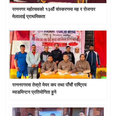
रत्ननगर महोत्सवको १३औं संस्करणमा मह र रोजगार
मेलालाई प्राथमिकता
रत्ननरगरमा तेस्राे मेयर कप तथा पाँचौं राष्ट्रिय
व्याडमिन्टन प्रतियोगिता हुने