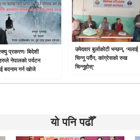
उमेदवार बुर्लाकोटी भन्छन्, ‘मलाई
्क्यु प्रकरणः बिदेशी
चिन्नु पर्दैन, कांग्रेसको रुख
हरुले नेपालको पर्यटन
चिन्नुहोस्’
लाई बदनाम गर्न खोजे
यो पनि पढौँ