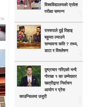
विश्वविद्यालयको प्रवेश
१
परीक्षा सम्पन्न
३:१६
रास्वपाले दुई तिहाइ
बहुमत ल्याउने
सम्भावना कति ? तथ्य,
२
डाटा र विश्लेषण
दुष्प्रचार गरिएको भन्दै
गोरखा १ का उम्मेदवार
खत्रीद्वारा निर्वाचन
आयोग र प्रेस
३
काउन्सिलमा उजुरी