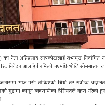
पा) का नेता अग्निप्रसाद सापकोटालाई सभामुख निर्वाचित नग
ो रिट निवेदन आज हेर्न नमिल्ने भएपछि भोलि सोमबारका ल
 इजलासमा आज पेसी तोकिएको थियो तर सर्वोच्च अदालत
र्को मुद्दामा कानून व्यवसायीको हैसियतले बहस गरेको हुन
ो ।