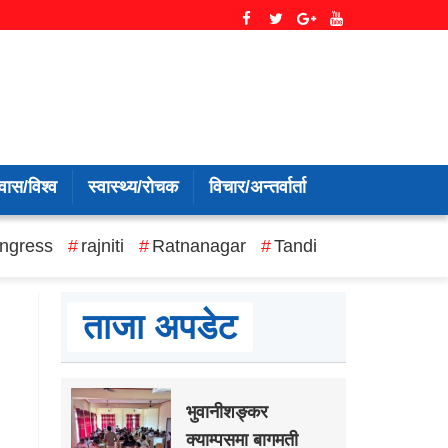
वास/विश्व
स्वास्थ्य/रोचक
विचार/अन्तर्वार्ता
ngress
rajniti
Ratnanagar
Tandi
ताजा अपडेट
भुवानीशङ्कर
क्याम्पसमा बागमती