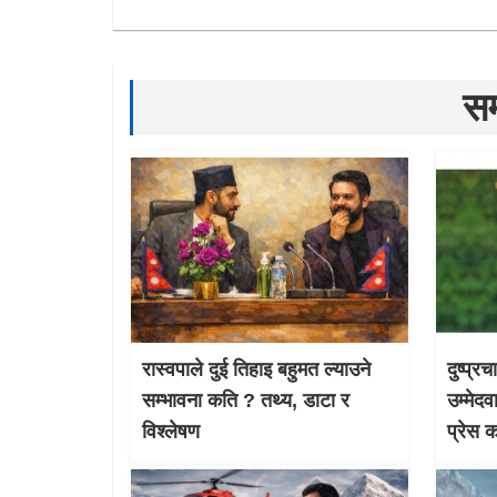
सम
रास्वपाले दुई तिहाइ बहुमत ल्याउने
दुष्प्र
सम्भावना कति ? तथ्य, डाटा र
उम्मेदव
विश्लेषण
प्रेस 