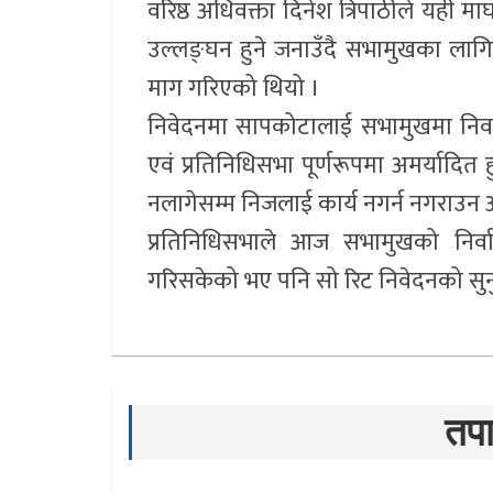
वरिष्ठ अधिवक्ता दिनेश त्रिपाठीले यही 
उल्लङ्घन हुने जनाउँदै सभामुखका लागि 
माग गरिएको थियो ।
निवेदनमा सापकोटालाई सभामुखमा निर्वा
एवं प्रतिनिधिसभा पूर्णरूपमा अमर्यादित हु
नलागेसम्म निजलाई कार्य नगर्न नगराउन
प्रतिनिधिसभाले आज सभामुखको निर्वा
गरिसकेको भए पनि सो रिट निवेदनको सु
तपा