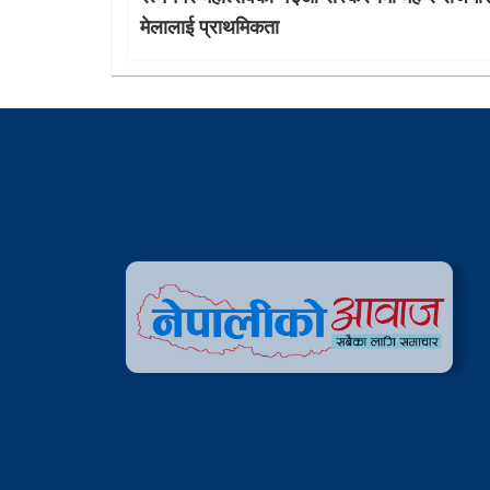
मेलालाई प्राथमिकता