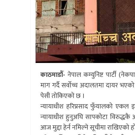
काठमाडौँ-
नेपाल कम्युनिष्ट पार्टी (नेक
माग गर्दै सर्वोच्च अदालतमा दायर भएक
पेसी तोकिएको छ ।
न्यायाधीश हरिप्रसाद फुँयालको एकल
न्यायाधीश हुनुअघि सापकोटा विरुद्धकै अ
आज मुद्दा हेर्न नमिल्ने सूचीमा राखिएको ह