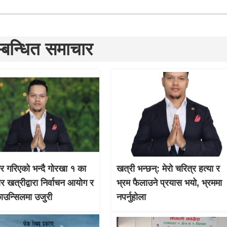
्बन्धित समाचार
चार गरिएको भन्दै गोरखा १ का
खत्री भन्छन्: मेरो चरित्र हत्या र
ार खत्रीद्वारा निर्वाचन आयोग र
भ्रम फैलाउने प्रयास भयो, भ्रममा
काउन्सिलमा उजुरी
नपर्नुहोला