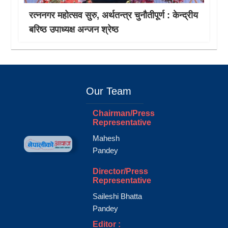
रत्ननगर महोत्सव सुरु, अर्थतन्त्र चुनौतीपूर्ण : केन्द्रीय
बरिष्ठ उपाध्यक्ष अन्जन श्रेष्ठ
Our Team
Chairman/Press
Representative
Mahesh
Pandey
Director/Press
Representative
Saileshi Bhatta
Pandey
Editor :