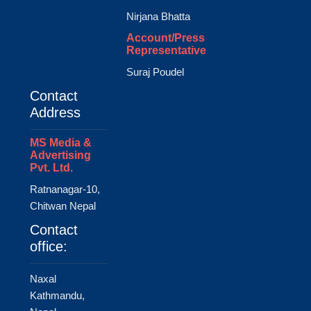
Nirjana Bhatta
Account/Press
Representative
Suraj Poudel
Contact
Address
MS Media &
Advertising
Pvt. Ltd.
Ratnanagar-10,
Chitwan Nepal
Contact
office:
Naxal
Kathmandu,