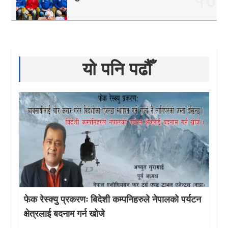
१०
यो पनि पढौँ
फेक रेस्क्यु प्रकरणः बिदेशी कम्पनिहरुले नेपालको पर्यटन
क्षेत्रलाई बदनाम गर्न खोजे