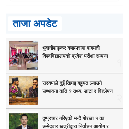
ताजा अपडेट
भुवानीशङ्कर क्याम्पसमा बागमती
विश्वविद्यालयको प्रवेश परीक्षा सम्पन्न
१
रास्वपाले दुई तिहाइ बहुमत ल्याउने
सम्भावना कति ? तथ्य, डाटा र विश्लेषण
२
दुष्प्रचार गरिएको भन्दै गोरखा १ का
उम्मेदवार खत्रीद्वारा निर्वाचन आयोग र