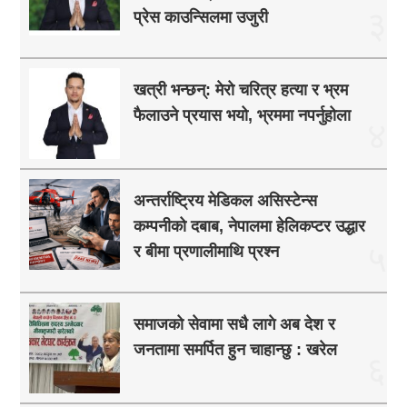
३
प्रेस काउन्सिलमा उजुरी
खत्री भन्छन्: मेरो चरित्र हत्या र भ्रम
फैलाउने प्रयास भयो, भ्रममा नपर्नुहोला
४
अन्तर्राष्ट्रिय मेडिकल असिस्टेन्स
कम्पनीको दबाब, नेपालमा हेलिकप्टर उद्धार
५
र बीमा प्रणालीमाथि प्रश्न
समाजको सेवामा सधै लागे अब देश र
जनतामा समर्पित हुन चाहान्छु : खरेल
६