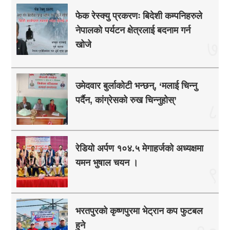
फेक रेस्क्यु प्रकरणः बिदेशी कम्पनिहरुले
नेपालको पर्यटन क्षेत्रलाई बदनाम गर्न
७
खोजे
उमेदवार बुर्लाकोटी भन्छन्, ‘मलाई चिन्नु
पर्दैन, कांग्रेसको रुख चिन्नुहोस्’
८
रेडियो अर्पण १०४.५ मेगाहर्जको अध्यक्षमा
यमन भुषाल चयन ।
९
भरतपुरको कृष्णपुरमा भेट्रान कप फुटबल
हुने