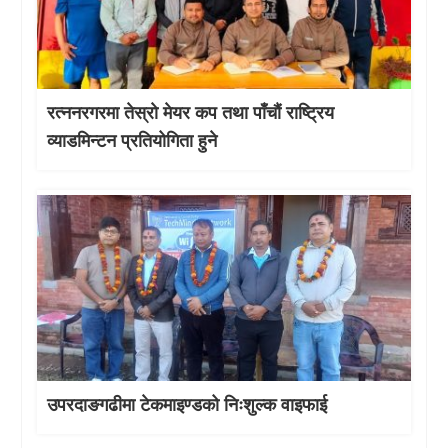
रत्ननरगरमा तेस्राे मेयर कप तथा पाँचौं राष्ट्रिय
व्याडमिन्टन प्रतियोगिता हुने
उपरदाङगढीमा टेकमाइण्डको निःशुल्क वाइफाई