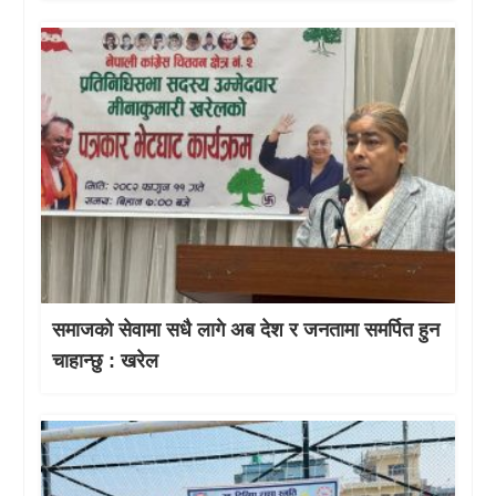
समाजको सेवामा सधै लागे अब देश र जनतामा समर्पित हुन
चाहान्छु : खरेल