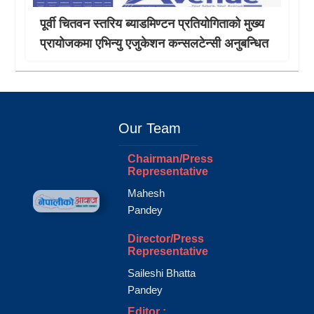
पूर्वी चितवन स्तरिय ब्याडमिण्टन प्रतियोगिताको मुख्य
प्रायोजकमा एभिन्यु एजुकेशन कन्सलटेन्सी अनुबन्धित
Our Team
Chairman/Press
Representative
Mahesh
Pandey
Director/Press
Representative
Saileshi Bhatta
Pandey
Editor :