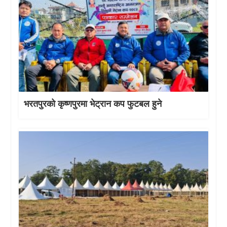
भरतपुरको कृष्णपुरमा भेट्रान कप फुटबल हुने