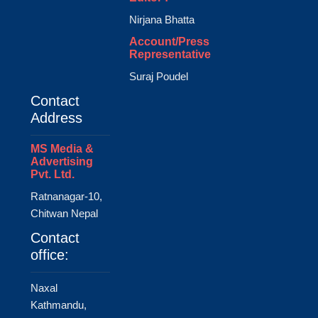
Nirjana Bhatta
Account/Press
Representative
Suraj Poudel
Contact
Address
MS Media &
Advertising
Pvt. Ltd.
Ratnanagar-10,
Chitwan Nepal
Contact
office:
Naxal
Kathmandu,