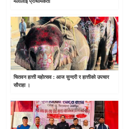
मेलालाई प्राथमिकता
चितवन हात्ती महाेत्सव : आज सुन्दरी र हात्तीको उपचार
साैराहा ।