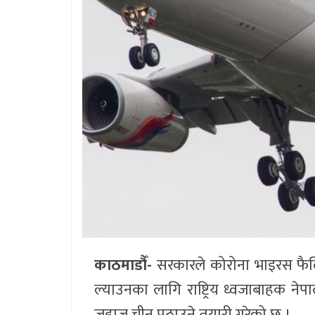
काठमाडौँ-
सरकारले कोरोना भाइरस फैलिए
ल्याउनका लागि राष्ट्रिय ध्वजाबाहक न
जहाज चीन पठाउने तयारी गरेको छ ।