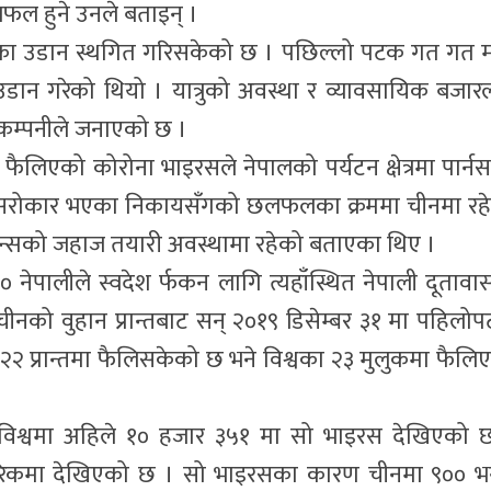
ल हुने उनले बताइन् ।
व्यका उडान स्थगित गरिसकेको छ । पछिल्लो पटक गत गत 
म उडान गरेको थियो । यात्रुको अवस्था र व्यावसायिक बजार
 कम्पनीले जनाएको छ ।
ा फैलिएको कोरोना भाइरसले नेपालको पर्यटन क्षेत्रमा पार्नसक
त्रसँग सरोकार भएका निकायसँगको छलफलका क्रममा चीनमा रह
न्सको जहाज तयारी अवस्थामा रहेको बताएका थिए ।
१८० नेपालीले स्वदेश र्फकन लागि त्यहाँस्थित नेपाली दूतावा
्र चीनको वुहान प्रान्तबाट सन् २०१९ डिसेम्बर ३१ मा पहिलो
 प्रान्तमा फैलिसकेको छ भने विश्वका २३ मुलुकमा फैलि
ुसार विश्वमा अहिले १० हजार ३५१ मा सो भाइरस देखिएको 
गरिकमा देखिएको छ । सो भाइरसका कारण चीनमा ९०० भन