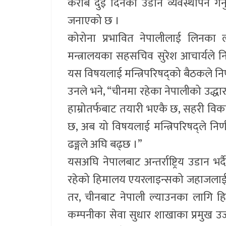
करीब दुई दिनको उडान व्यवस्थापन गर्
जनाएको छ ।
कोरोना प्रभावित नेपालीलाई लिनका 
मन्त्रालयका सहसचिव सुरेश आचार्यल
यस विषयलाई मन्त्रिपरिषद्को बैठकले निर
उनले भने, “चीनमा रहेका नेपालीको उ
हाम्रोतर्फबाट तयारी भएकै छ, सहरी विकास
छ, अब यो विषयलाई मन्त्रिपरिषद्ले निर्
ढङ्गले अघि बढ्छ ।”
यसअघि नेपालबाट अन्तर्राष्ट्रिय उडान भ
रहेको हिमालय एयरलाइन्सको जहाजलाई 
तर, चीनबाट नेपाली ल्याउनका लागि 
कम्पनीका सेवा सुधार शाखाका प्रमुख उज