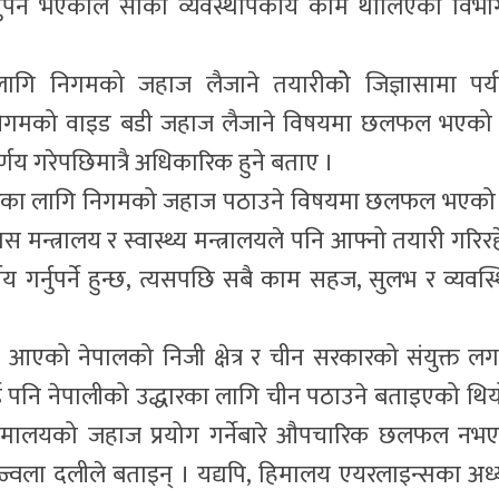
नुपर्ने भएकाले सोको व्यवस्थापकीय काम थालिएको विभा
लागि निगमको जहाज लैजाने तयारीकोे जिज्ञासामा पर्
े निगमको वाइड बडी जहाज लैजाने विषयमा छलफल भएको
्णय गरेपछिमात्रै अधिकारिक हुने बताए ।
द्धारका लागि निगमको जहाज पठाउने विषयमा छलफल भएको
 मन्त्रालय र स्वास्थ्य मन्त्रालयले पनि आफ्नो तयारी गरिरह
णय गर्नुपर्ने हुन्छ, त्यसपछि सबै काम सहज, सुलभ र व्यवस्
र्दै आएको नेपालको निजी क्षेत्र र चीन सरकारको संयुक्त लग
पनि नेपालीको उद्धारका लागि चीन पठाउने बताइएको थिय
हिमालयको जहाज प्रयोग गर्नेबारे औपचारिक छलफल नभ
्ज्वला दलीले बताइन् । यद्यपि, हिमालय एयरलाइन्सका अध्य