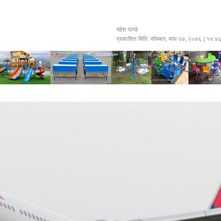
महेश पाण्डे
प्रकाशित मिति:
सोमबार, माघ २७, २०७६
| १४:४