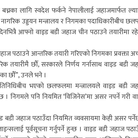
च्नका लागि स्वदेश फर्कने नेपालीलाई जहाजमार्फत ल्या
था नागरिक उड्डयन मन्त्रालय र निगमका पदाधिकारीबीच छ
नभित्रै आफ्नो वाइड बडी जहाज चीन पठाउने तयारीमा रह
जहाज पठाउने आन्तरिक तयारी गरिएको निगमका प्रवक्ता अर्
िक तयारीमै छौँ, सरकारले निर्णय गर्नासाथ वाइड बडी ज
का छौँ”, उनले भने ।
प्रतिनिधिबीच भएको छलफलमा मन्त्रालयले वाइड बडी ज
 । निगमले पनि नियमित ‘विजिनेस’मा असर नपर्ने गरी व
 बडी जहाज पठाउँदा नियमित व्यवसायमा केही असर पर्ने
लाइन्सलाई पूर्वसूचना गर्नुपर्ने हुन्छ । वाइड बडी जहाज पठाउ