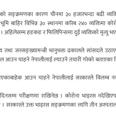
सको सङ्क्रमणका कारण चीनमा ३० हजारभन्दा बढी व्यक्त
भूमि बाहिर विभिन्न ३० स्थानमा करिब २४० व्यक्तिमा कोर
हिलेसम्म हङकङ र फिलिपिन्समा दुई व्यक्तिको मृत्यु भ
थ्य तथा जनसङ्ख्यामन्त्री भानुभक्त ढकालले सांसदले उठा
ेपाल आउन चाहने नेपालीलाई ल्याउने तयारी गरेको बताएका 
िएकाबाहेक आउन चाहने नेपालीलाई सरकारले विलम्ब न
 दिनसम्म परीक्षणमा राखिनेछ । कोरोना भाइरस नदेखिए
छ । सरकारले उक्त भाइरस सङ्क्रमणका लागि तीन अस्पता