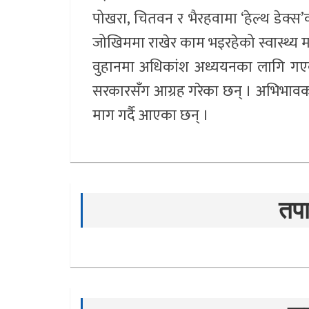
पोखरा, चितवन र भैरहवामा ‘हेल्थ डेक्स
जोखिममा राखेर काम भइरहेको स्वास्थ्य म
वुहानमा अधिकांश अध्ययनका लागि गएक
सरकारसँग आग्रह गरेका छन् । अभिभावक
माग गर्दै आएका छन् ।
तपा