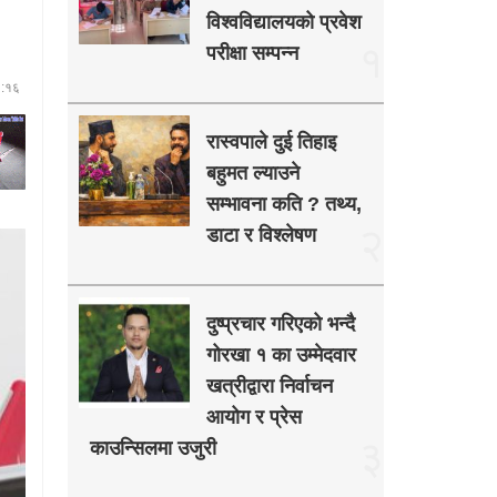
विश्वविद्यालयको प्रवेश
१
परीक्षा सम्पन्न
६:१६
रास्वपाले दुई तिहाइ
बहुमत ल्याउने
सम्भावना कति ? तथ्य,
२
डाटा र विश्लेषण
दुष्प्रचार गरिएको भन्दै
गोरखा १ का उम्मेदवार
खत्रीद्वारा निर्वाचन
आयोग र प्रेस
३
काउन्सिलमा उजुरी