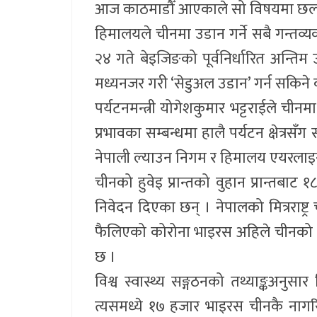
आज काठमाडौँ आएकाले सो विषयमा छलफ
हिमालयले चीनमा उडान गर्ने सबै गन्त
२४ गते बेइजिङको पूर्वनिर्धारित अन्ति
मध्यनजर गरी ‘सेडुअल उडान’ गर्न सकिने
पर्यटनमन्त्री योगेशकुमार भट्टराईले चीनम
प्रभावका सम्बन्धमा हालै पर्यटन क्षे
नेपाली ल्याउन निगम र हिमालय एयरलाइ
चीनको हुवेइ प्रान्तको वुहान प्रान्तबाट 
निवेदन दिएका छन् । नेपालको मित्रराष्ट
फैलिएको कोरोना भाइरस अहिले चीनको २२
छ ।
विश्व स्वास्थ्य सङ्गठनको तथ्याङ्कअन
त्यसमध्ये १७ हजार भाइरस चीनकै ना