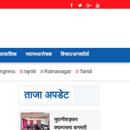
वास/विश्व
स्वास्थ्य/रोचक
विचार/अन्तर्वार्ता
ngress
rajniti
Ratnanagar
Tandi
ताजा अपडेट
भुवानीशङ्कर
क्याम्पसमा बागमती