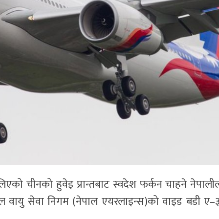
को चीनको हुवेइ प्रान्तबाट स्वदेश फर्कन चाहने नेपाली
ेपाल वायु सेवा निगम (नेपाल एयरलाइन्स)को वाइड बडी ए–