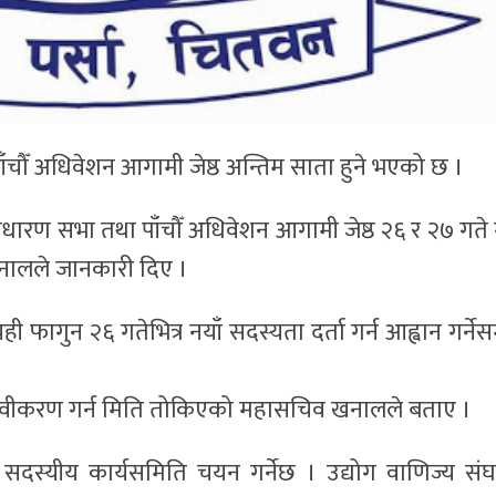
ाँचौँ अधिवेशन आगामी जेष्ठ अन्तिम साता हुने भएको छ ।
ारण सभा तथा पाँचौँ अधिवेशन आगामी जेष्ठ २६ र २७ गते गर
नालले जानकारी दिए ।
फागुन २६ गतेभित्र नयाँ सदस्यता दर्ता गर्न आह्वान गर्नेस
यता नवीकरण गर्न मिति तोकिएको महासचिव खनालले बताए ।
 सदस्यीय कार्यसमिति चयन गर्नेछ । उद्योग वाणिज्य सं