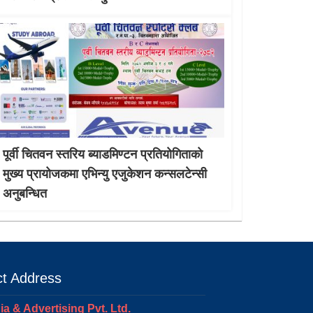
पूर्वी चितवन स्तरिय ब्याडमिण्टन प्रतियोगिताको
मुख्य प्रायोजकमा एभिन्यु एजुकेशन कन्सलटेन्सी
अनुबन्धित
t Address
a & Advertising Pvt. Ltd.