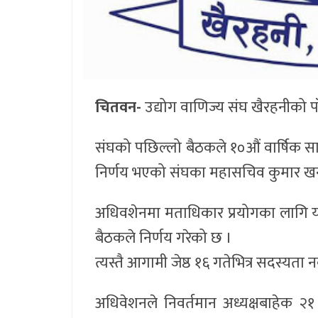
चितवन-
उद्योग वाणिज्य संघ खैरहनीको प
संघको पछिल्लो बैठकले १०औं वार्षिक साध
निर्णय भएको संघका महासचिव कुमार ख
अधिवशेनमा मताधिकार प्रयोगका लागि यही 
बैठकले निर्णय गरेको छ ।
त्यस्तै आगामी जेष्ठ १६ गतेभित्र सदस्
अधिवेशनले निवर्तमान अध्यक्षबाहेक २१