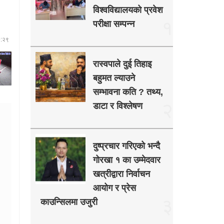
विश्वविद्यालयको प्रवेश
१
परीक्षा सम्पन्न
७:२९
रास्वपाले दुई तिहाइ
बहुमत ल्याउने
सम्भावना कति ? तथ्य,
२
डाटा र विश्लेषण
दुष्प्रचार गरिएको भन्दै
गोरखा १ का उम्मेदवार
खत्रीद्वारा निर्वाचन
आयोग र प्रेस
३
काउन्सिलमा उजुरी