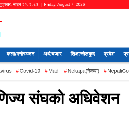
शुक्रबार
,
साउन
२२
,
२०८३
| Friday, August 7, 2026
कला/मनोरञ्जन
अर्थ/बजार
शिक्षा/खेलकुद
प्रदेश
प्र
virus
Covid-19
Madi
Nekapa(नेकपा)
NepaliCo
ाणिज्य संघको अधिवेशन