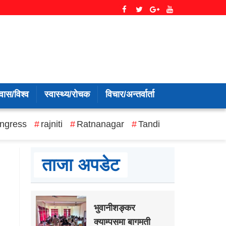
वास/विश्व
स्वास्थ्य/रोचक
विचार/अन्तर्वार्ता
ngress
rajniti
Ratnanagar
Tandi
ताजा अपडेट
भुवानीशङ्कर
क्याम्पसमा बागमती