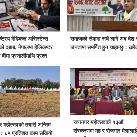
ाष्ट्रिय मेडिकल असिस्टेन्स
समाजको सेवामा सधै लागे अब देश 
को दबाब, नेपालमा हेलिकप्टर
जनतामा समर्पित हुन चाहान्छु : खरे
र बीमा प्रणालीमाथि प्रश्न
रत्ननगर महोत्सवको १३औं
र महोत्सवको तयारी अन्तिम
संस्करणमा मह र रोजगार मेलालाई
 : ८५ प्रतिशत काम सकियो