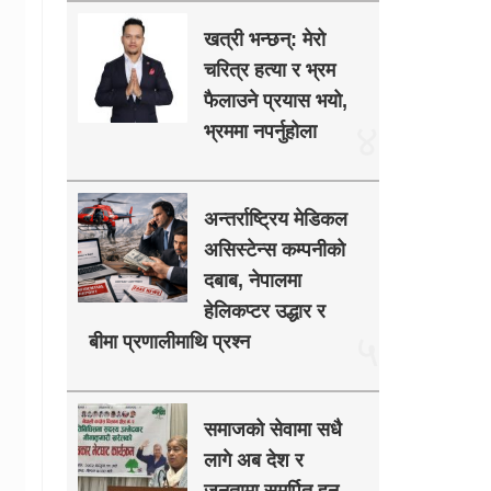
खत्री भन्छन्: मेरो
चरित्र हत्या र भ्रम
फैलाउने प्रयास भयो,
४
भ्रममा नपर्नुहोला
अन्तर्राष्ट्रिय मेडिकल
असिस्टेन्स कम्पनीको
दबाब, नेपालमा
हेलिकप्टर उद्धार र
५
बीमा प्रणालीमाथि प्रश्न
समाजको सेवामा सधै
लागे अब देश र