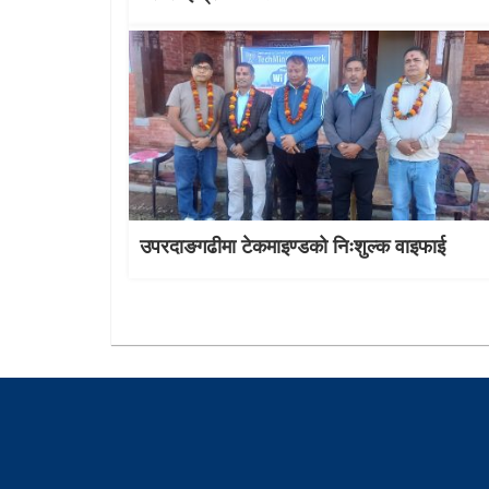
उपरदाङगढीमा टेकमाइण्डको निःशुल्क वाइफाई