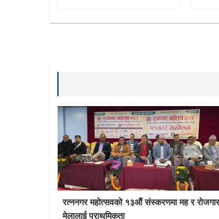
रत्ननगर महोत्सवको १३औं संस्करणमा मह र रोजगा
मेलालाई प्राथमिकता