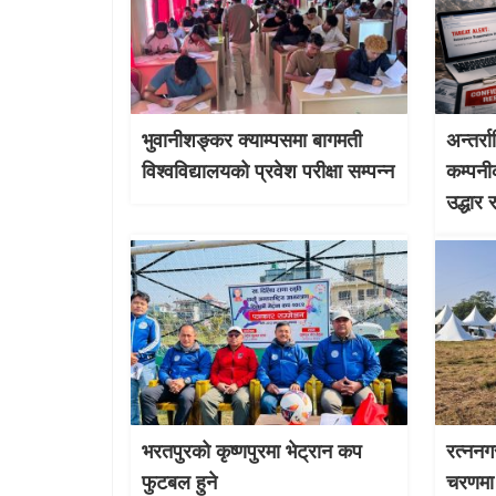
भुवानीशङ्कर क्याम्पसमा बागमती
अन्तर्र
विश्वविद्यालयको प्रवेश परीक्षा सम्पन्न
कम्पनी
उद्धार 
भरतपुरको कृष्णपुरमा भेट्रान कप
रत्ननग
फुटबल हुने
चरणमा