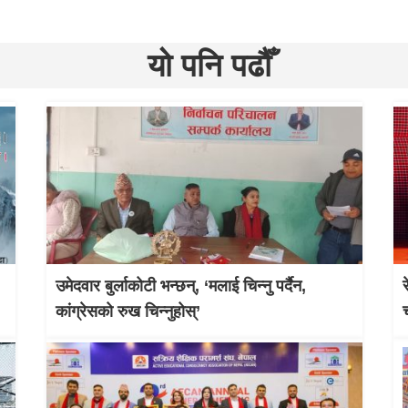
यो पनि पढौँ
उमेदवार बुर्लाकोटी भन्छन्, ‘मलाई चिन्नु पर्दैन,
कांग्रेसको रुख चिन्नुहोस्’