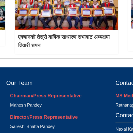
एक्यानको तेस्रो वार्षिक साधारण सभाबाट अध्यक्षमा
तिवारी चयन
Our Team
Contac
Chairman/Press Representative
MS Medi
Mahesh Pandey
Ratnanag
Contac
Director/Press Representative
Saileshi Bhatta Pandey
Naxal K