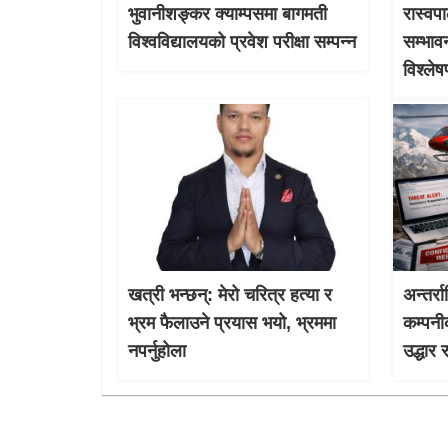
भुवानीशङ्कर क्याम्पसमा बागमती
रास्वपा
विश्वविद्यालयको प्रवेश परीक्षा सम्पन्न
सम्भाव
विश्ले
खत्री भन्छन्: मेरो चरित्र हत्या र
अन्तर्र
भ्रम फैलाउने प्रयास भयो, भ्रममा
कम्पनी
नपर्नुहोला
उद्धार 