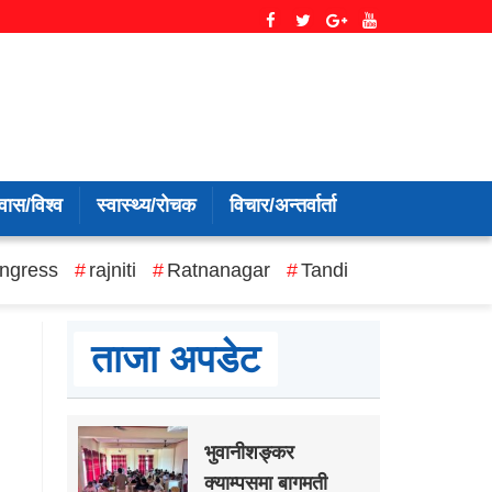
वास/विश्व
स्वास्थ्य/रोचक
विचार/अन्तर्वार्ता
ngress
rajniti
Ratnanagar
Tandi
ताजा अपडेट
भुवानीशङ्कर
क्याम्पसमा बागमती