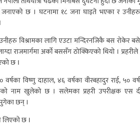
पाली तीर्थयात्री चढेको मिनीबस दुर्घटना हुँदा छ जनाको मृत
ूले जनाएको छ । घटनामा १८ जना घाइते भएका र उनीहर
।
का उनीहरु विश्रामका लागि एउटा मन्दिरनजिकै बस रोकेर बस
ाग्दा राजमार्गमा अर्को बससँग ठोक्किएको थियो । प्रहरीले 
एको छ ।
६० वर्षका विष्णु दाहाल, ४६ वर्षका वीरबहादुर राई, ५० वर्
रीको नाम खुलेको छ । सलेमका प्रहरी उपरीक्षक एस द
ुगेका छन् ।
मा लिएको छ ।