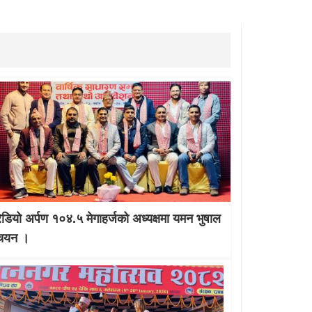
रेडियो अर्पण १०४.५ मेगाहर्जको अध्यक्षमा यमन भुषाल
चयन ।