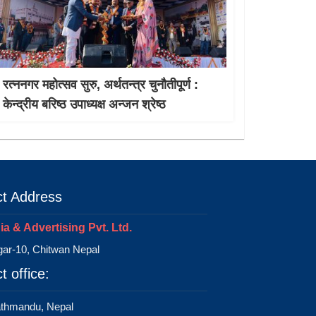
रत्ननगर महोत्सव सुरु, अर्थतन्त्र चुनौतीपूर्ण :
केन्द्रीय बरिष्ठ उपाध्यक्ष अन्जन श्रेष्ठ
t Address
a & Advertising Pvt. Ltd.
ar-10, Chitwan Nepal
t office:
athmandu, Nepal