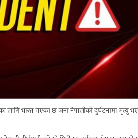
राका लागि भारत गएका छ जना नेपालीको दुर्घटनामा मृत्यु भ