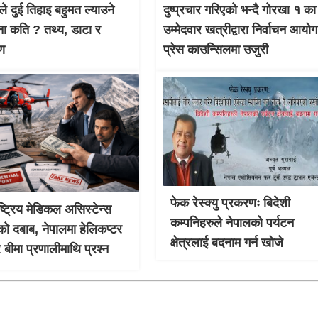
ले दुई तिहाइ बहुमत ल्याउने
दुष्प्रचार गरिएको भन्दै गोरखा १ का
ना कति ? तथ्य, डाटा र
उम्मेदवार खत्रीद्वारा निर्वाचन आयो
षण
प्रेस काउन्सिलमा उजुरी
फेक रेस्क्यु प्रकरणः बिदेशी
ाष्ट्रिय मेडिकल असिस्टेन्स
कम्पनिहरुले नेपालको पर्यटन
को दबाब, नेपालमा हेलिकप्टर
क्षेत्रलाई बदनाम गर्न खोजे
र बीमा प्रणालीमाथि प्रश्न