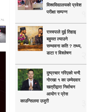
विश्वविद्यालयको प्रवेश
१
परीक्षा सम्पन्न
५:१८
रास्वपाले दुई तिहाइ
बहुमत ल्याउने
सम्भावना कति ? तथ्य,
२
डाटा र विश्लेषण
दुष्प्रचार गरिएको भन्दै
गोरखा १ का उम्मेदवार
खत्रीद्वारा निर्वाचन
आयोग र प्रेस
३
काउन्सिलमा उजुरी