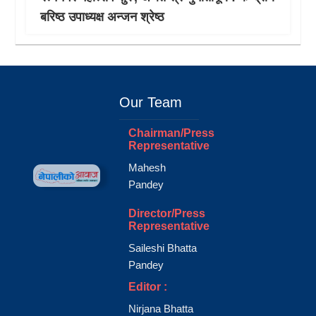
बरिष्ठ उपाध्यक्ष अन्जन श्रेष्ठ
Our Team
Chairman/Press
Representative
Mahesh
Pandey
Director/Press
Representative
Saileshi Bhatta
Pandey
Editor :
Nirjana Bhatta