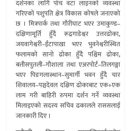
दर्शनका लागि पाँच वटा लाइनको व्यवस्था
गरिएको पशुपति क्षेत्र विकास कोषले जनाएको
छ । मित्रपार्क तथा गौरीघाट भएर उमाकुण्ड–
दक्षिणामूर्ति हुँदै रूद्रगाडेश्वर उत्तरढोका,
जयवागेश्वरी–ईंटापाखा भएर भुवनेश्वरीस्थित
फलामको सानो ढोका हुँदै पश्चिम ढोका,
बत्तीसपुतली–गौशाला तथा एअरपोर्ट–तिलगङ्गा
भएर पिङगलास्थान–सुमार्गी भवन हुँदै चार
शिवालय–पञ्चदेवल दक्षिण ढोकाबाट एक÷एक
लाम गरी बाहिरी रुपमा दर्शन गर्ने व्यवस्था
मिलाइएको सदस्य सचिव ढकालले राससलाई
जानकारी दिए ।