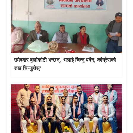
उमेदवार बुर्लाकोटी भन्छन्, ‘मलाई चिन्नु पर्दैन, कांग्रेसको
रुख चिन्नुहोस्’