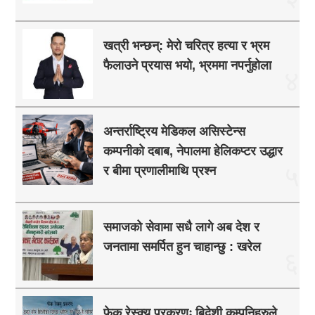
खत्री भन्छन्: मेरो चरित्र हत्या र भ्रम
फैलाउने प्रयास भयो, भ्रममा नपर्नुहोला
४
अन्तर्राष्ट्रिय मेडिकल असिस्टेन्स
कम्पनीको दबाब, नेपालमा हेलिकप्टर उद्धार
५
र बीमा प्रणालीमाथि प्रश्न
समाजको सेवामा सधै लागे अब देश र
जनतामा समर्पित हुन चाहान्छु : खरेल
६
फेक रेस्क्यु प्रकरणः बिदेशी कम्पनिहरुले