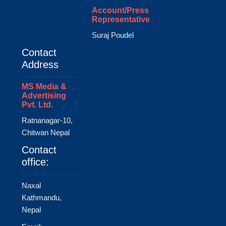
Account/Press
Representative
Suraj Poudel
Contact
Address
MS Media &
Advertising
Pvt. Ltd.
Ratnanagar-10,
Chitwan Nepal
Contact
office:
Naxal
Kathmandu,
Nepal