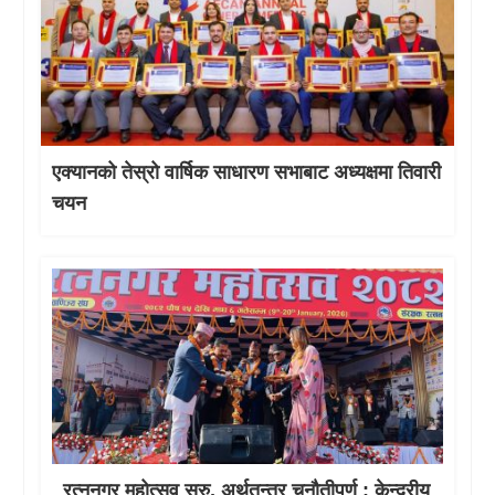
एक्यानको तेस्रो वार्षिक साधारण सभाबाट अध्यक्षमा तिवारी
चयन
रत्ननगर महोत्सव सुरु, अर्थतन्त्र चुनौतीपूर्ण : केन्द्रीय