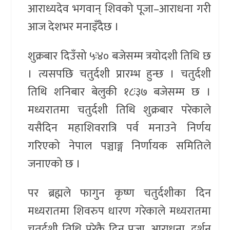
आराध्यदेव भगवान् शिवको पूजा–आराधना गरी
आज देशभर मनाइँदैछ ।
शुक्रबार दिउँसो ५ः४० बजेसम्म त्रयोदशी तिथि छ
। त्यसपछि चतुर्दशी प्रारम्भ हुन्छ । चतुर्दशी
तिथि शनिबार बेलुकी १८ः३७ बजेसम्म छ ।
मध्यरातमा चतुर्दशी तिथि शुक्रबार परेकाले
यसैदिन महाशिवरात्रि पर्व मनाउने निर्णय
गरिएको नेपाल पञ्चाङ्ग निर्णायक समितिले
जनाएको छ ।
पर ब्रह्मले फागुन कृष्ण चतुर्दशीका दिन
मध्यरातमा शिवरुप धारण गरेकाले मध्यरातमा
चतुर्दशी तिथि परेकै दिन पूजा, आराधना, दर्शन