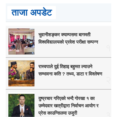
ताजा अपडेट
भुवानीशङ्कर क्याम्पसमा बागमती
विश्वविद्यालयको प्रवेश परीक्षा सम्पन्न
१
रास्वपाले दुई तिहाइ बहुमत ल्याउने
सम्भावना कति ? तथ्य, डाटा र विश्लेषण
२
दुष्प्रचार गरिएको भन्दै गोरखा १ का
उम्मेदवार खत्रीद्वारा निर्वाचन आयोग र
३
प्रेस काउन्सिलमा उजुरी