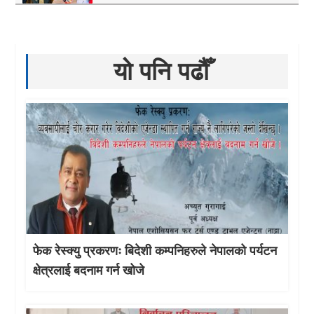
यो पनि पढौँ
फेक रेस्क्यु प्रकरणः बिदेशी कम्पनिहरुले नेपालको पर्यटन
क्षेत्रलाई बदनाम गर्न खोजे