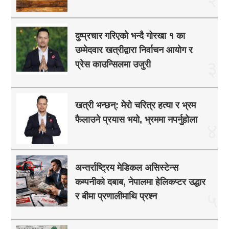
दुष्प्रचार गरिएको भन्दै गोरखा १ का
उम्मेदवार खत्रीद्वारा निर्वाचन आयोग र
३
प्रेस काउन्सिलमा उजुरी
खत्री भन्छन्: मेरो चरित्र हत्या र भ्रम
फैलाउने प्रयास भयो, भ्रममा नपर्नुहोला
४
अन्तर्राष्ट्रिय मेडिकल असिस्टेन्स
कम्पनीको दबाब, नेपालमा हेलिकप्टर उद्धार
५
र बीमा प्रणालीमाथि प्रश्न