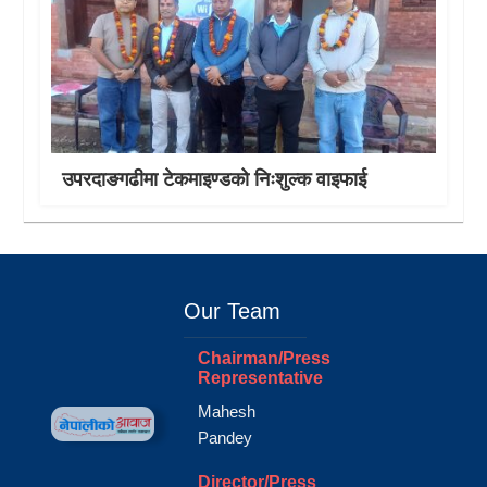
उपरदाङगढीमा टेकमाइण्डको निःशुल्क वाइफाई
Our Team
Chairman/Press
Representative
Mahesh
Pandey
Director/Press