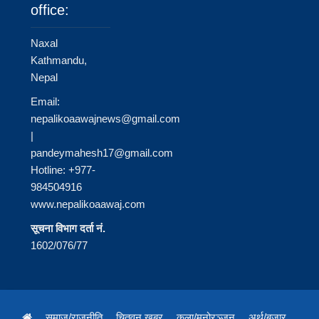
office:
Naxal
Kathmandu,
Nepal
Email:
nepalikoaawajnews@gmail.com
|
pandeymahesh17@gmail.com
Hotline: +977-
984504916
www.nepalikoaawaj.com
सूचना विभाग दर्ता नं.
1602/076/77
समाज/राजनीति
चितवन खबर
कला/मनोरञ्जन
अर्थ/बजार