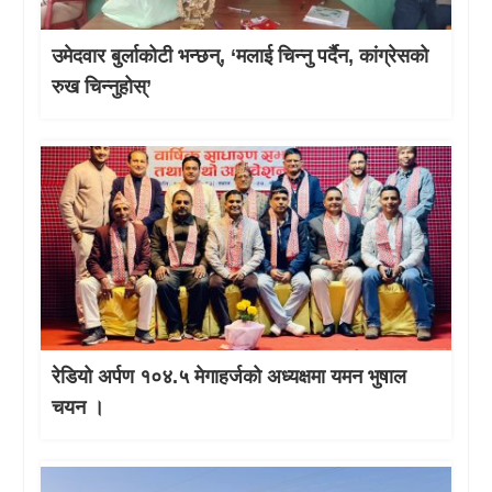
उमेदवार बुर्लाकोटी भन्छन्, ‘मलाई चिन्नु पर्दैन, कांग्रेसको
रुख चिन्नुहोस्’
रेडियो अर्पण १०४.५ मेगाहर्जको अध्यक्षमा यमन भुषाल
चयन ।