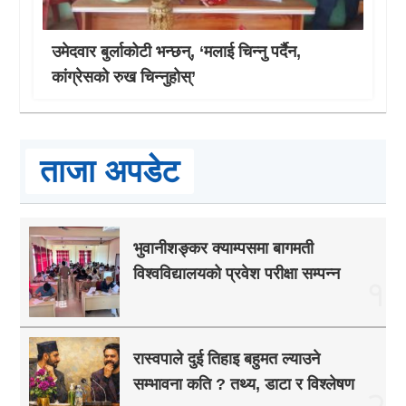
उमेदवार बुर्लाकोटी भन्छन्, ‘मलाई चिन्नु पर्दैन,
कांग्रेसको रुख चिन्नुहोस्’
ताजा अपडेट
भुवानीशङ्कर क्याम्पसमा बागमती
विश्वविद्यालयको प्रवेश परीक्षा सम्पन्न
१
रास्वपाले दुई तिहाइ बहुमत ल्याउने
सम्भावना कति ? तथ्य, डाटा र विश्लेषण
२