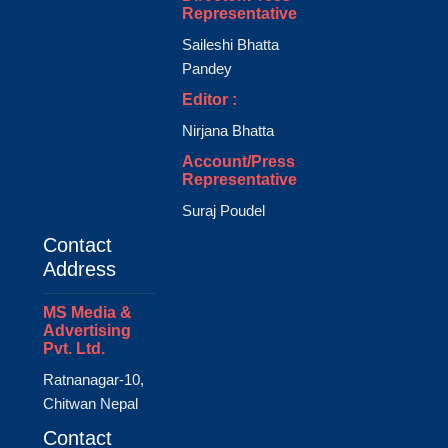
Representative
Saileshi Bhatta
Pandey
Editor :
Nirjana Bhatta
Account/Press
Representative
Suraj Poudel
Contact
Address
MS Media &
Advertising
Pvt. Ltd.
Ratnanagar-10,
Chitwan Nepal
Contact