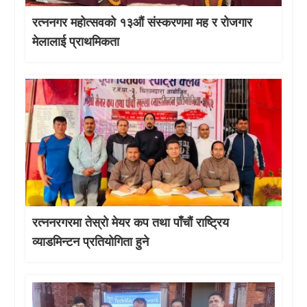
रत्ननगर महोत्सवको १३औं संस्करणमा मह र रोजगार
मेलालाई प्राथमिकता
रत्ननरगरमा तेस्राे मेयर कप तथा पाँचौं राष्ट्रिय
व्याडमिन्टन प्रतियोगिता हुने