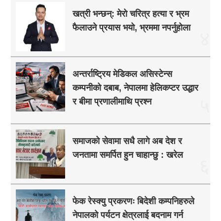
खत्री भन्छन्: मेरो चरित्र हत्या र भ्रम
फैलाउने प्रयास भयो, भ्रममा नपर्नुहोला
४
अन्तर्राष्ट्रिय मेडिकल असिस्टेन्स
कम्पनीको दबाब, नेपालमा हेलिकप्टर उद्धार
५
र बीमा प्रणालीमाथि प्रश्न
समाजको सेवामा सधै लागे अब देश र
जनतामा समर्पित हुन चाहान्छु : खरेल
६
फेक रेस्क्यु प्रकरणः बिदेशी कम्पनिहरुले
नेपालको पर्यटन क्षेत्रलाई बदनाम गर्न