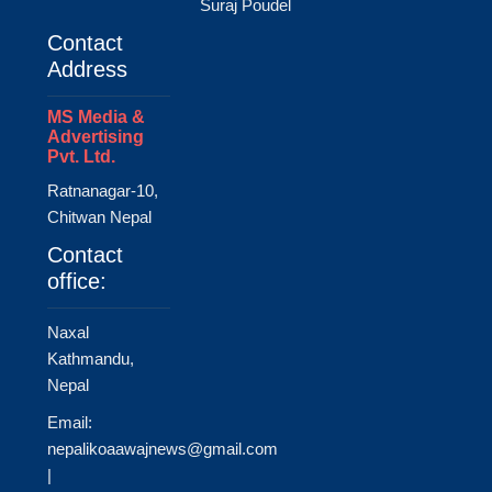
Suraj Poudel
Contact
Address
MS Media &
Advertising
Pvt. Ltd.
Ratnanagar-10,
Chitwan Nepal
Contact
office:
Naxal
Kathmandu,
Nepal
Email:
nepalikoaawajnews@gmail.com
|