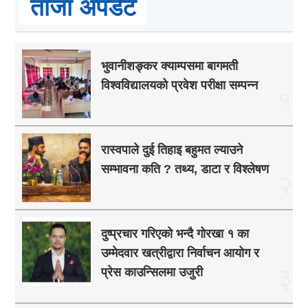
ताजा अपडेट
भुवानीशङ्कर क्याम्पसमा बागमती
विश्वविद्यालयको प्रवेश परीक्षा सम्पन्न
१
रास्वपाले दुई तिहाइ बहुमत ल्याउने
सम्भावना कति ? तथ्य, डाटा र विश्लेषण
२
दुष्प्रचार गरिएको भन्दै गोरखा १ का
उम्मेदवार खत्रीद्वारा निर्वाचन आयोग र
३
प्रेस काउन्सिलमा उजुरी