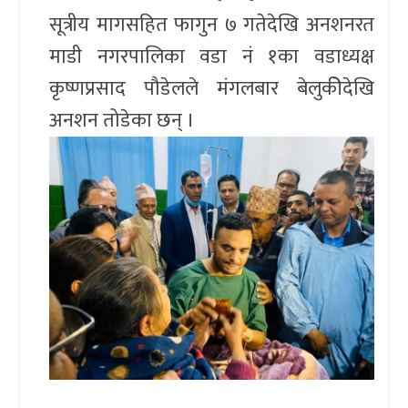
सूत्रीय मागसहित फागुन ७ गतेदेखि अनशनरत
माडी नगरपालिका वडा नं १का वडाध्यक्ष
कृष्णप्रसाद पौडेलले मंगलबार बेलुकीेदेखि
अनशन तोडेका छन् ।