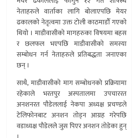
मेयर ढकाललाई फागुन १२ गते शीर्षस्थ
नेताहरुले वार्ताका लागि बोलाएपछि मेयर
ढकालको नेतृत्वमा उक्त टोली काठमाडौँ गएको
थियो । माडीवासीको मागहरुका विषयमा बहस
र छलफल भएपछि माडीवासीको समस्या
सम्बोधन गर्न नेताहरुले प्रतिबद्धता जनाएका
छन् ।
साथै, माडीवासीको माग सम्बोधनको प्रक्रियामा
रहेकाले भरतपुर अस्पतालमा उपचाररत
अनशनरत पौडेललाई नेकपा अध्यक्ष प्रचण्डले
टेलिफोनबाट अनशन तोड्न आग्रह गरेपछि
वडाध्यक्ष पौडेलले जुस पिएर अनशन तोडेका हुन्
।