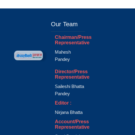
Our Team
Chairman/Press
Representative
Mahesh
Pandey
Director/Press
Representative
Saileshi Bhatta
Pandey
Editor :
Nirjana Bhatta
Account/Press
Representative