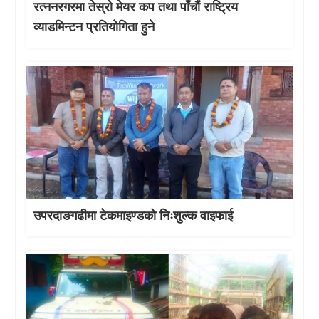
रत्ननरगरमा तेस्राे मेयर कप तथा पाँचौं राष्ट्रिय
व्याडमिन्टन प्रतियोगिता हुने
उपरदाङगढीमा टेकमाइण्डको निःशुल्क वाइफाई