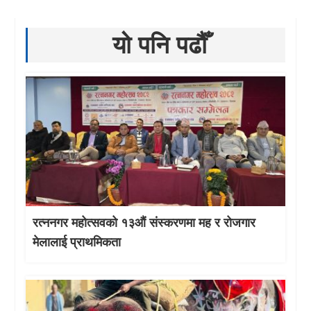
यो पनि पढौँ
रत्ननगर महोत्सवको १३औं संस्करणमा मह र रोजगार
मेलालाई प्राथमिकता