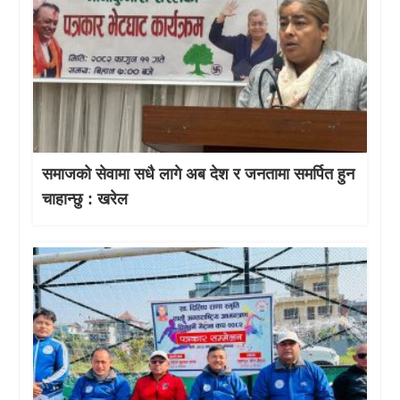
समाजको सेवामा सधै लागे अब देश र जनतामा समर्पित हुन
चाहान्छु : खरेल