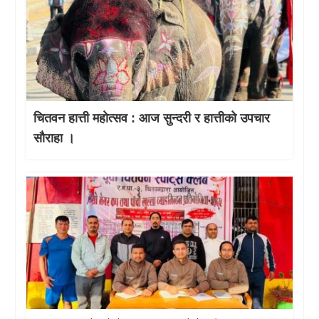
चितवन हात्ती महाेत्सव : आज सुन्दरी र हात्तीको उपचार
साैराहा ।