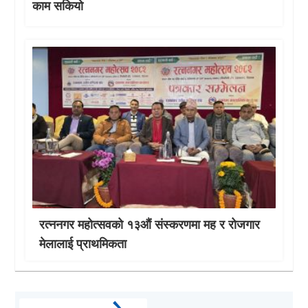
काम सकियो
रत्ननगर महोत्सवको १३औं संस्करणमा मह र रोजगार
मेलालाई प्राथमिकता