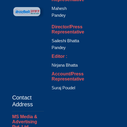
Mahesh
Pandey
Director/Press
Representative
Saileshi Bhatta
Pandey
Editor :
Nirjana Bhatta
Account/Press
Representative
Suraj Poudel
Contact
Address
MS Media &
Advertising
Pvt. Ltd.