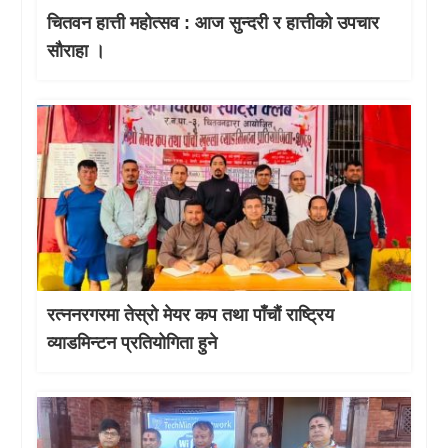
चितवन हात्ती महाेत्सव : आज सुन्दरी र हात्तीको उपचार
साैराहा ।
रत्ननरगरमा तेस्राे मेयर कप तथा पाँचौं राष्ट्रिय
व्याडमिन्टन प्रतियोगिता हुने