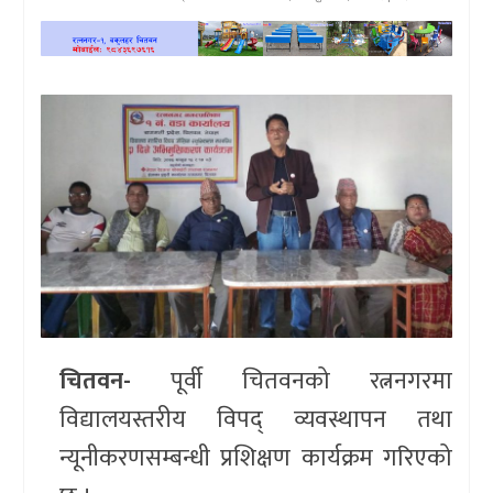
खेलकुद
प्रदेश
प्रवास/
विश्व
स्वास्थ्य/
रोचक
विचार/
अन्तर्वार्ता
चितवन-
पूर्वी चितवनको रत्ननगरमा
विद्यालयस्तरीय विपद् व्यवस्थापन तथा
न्यूनीकरणसम्बन्धी प्रशिक्षण कार्यक्रम गरिएको