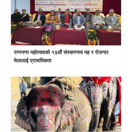
रत्ननगर महोत्सवको १३औं संस्करणमा मह र रोजगार
मेलालाई प्राथमिकता