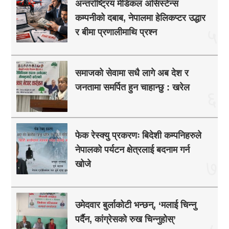
अन्तर्राष्ट्रिय मेडिकल असिस्टेन्स
कम्पनीको दबाब, नेपालमा हेलिकप्टर उद्धार
५
र बीमा प्रणालीमाथि प्रश्न
समाजको सेवामा सधै लागे अब देश र
जनतामा समर्पित हुन चाहान्छु : खरेल
६
फेक रेस्क्यु प्रकरणः बिदेशी कम्पनिहरुले
नेपालको पर्यटन क्षेत्रलाई बदनाम गर्न
७
खोजे
उमेदवार बुर्लाकोटी भन्छन्, ‘मलाई चिन्नु
पर्दैन, कांग्रेसको रुख चिन्नुहोस्’