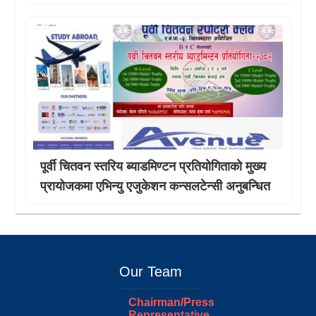
पूर्वी चितवन स्तरिय ब्याडमिण्टन प्रतियोगिताको मुख्य
प्रायोजकमा एभिन्यु एजुकेशन कन्सलटेन्सी अनुबन्धित
Our Team
Chairman/Press
Representative