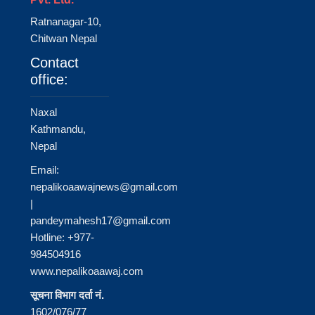
Ratnanagar-10,
Chitwan Nepal
Contact
office:
Naxal
Kathmandu,
Nepal
Email:
nepalikoaawajnews@gmail.com
|
pandeymahesh17@gmail.com
Hotline: +977-
984504916
www.nepalikoaawaj.com
सूचना विभाग दर्ता नं.
1602/076/77