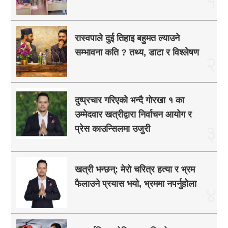
१
रास्वपाले दुई तिहाइ बहुमत ल्याउने
सम्भावना कति ? तथ्य, डाटा र विश्लेषण
२
दुष्प्रचार गरिएको भन्दै गोरखा १ का
उम्मेदवार खत्रीद्वारा निर्वाचन आयोग र
३
प्रेस काउन्सिलमा उजुरी
खत्री भन्छन्: मेरो चरित्र हत्या र भ्रम
फैलाउने प्रयास भयो, भ्रममा नपर्नुहोला
४