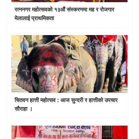
रत्ननगर महोत्सवको १३औं संस्करणमा मह र रोजगार
मेलालाई प्राथमिकता
चितवन हात्ती महाेत्सव : आज सुन्दरी र हात्तीको उपचार
साैराहा ।