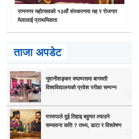
रत्ननगर महोत्सवको १३औं संस्करणमा मह र रोजगार
मेलालाई प्राथमिकता
ताजा अपडेट
भुवानीशङ्कर क्याम्पसमा बागमती
विश्वविद्यालयको प्रवेश परीक्षा सम्पन्न
१
रास्वपाले दुई तिहाइ बहुमत ल्याउने
सम्भावना कति ? तथ्य, डाटा र विश्लेषण
२