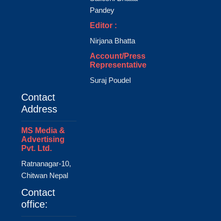
Pandey
Editor :
Nirjana Bhatta
Account/Press
Representative
Suraj Poudel
Contact
Address
MS Media &
Advertising
Pvt. Ltd.
Ratnanagar-10,
Chitwan Nepal
Contact
office: