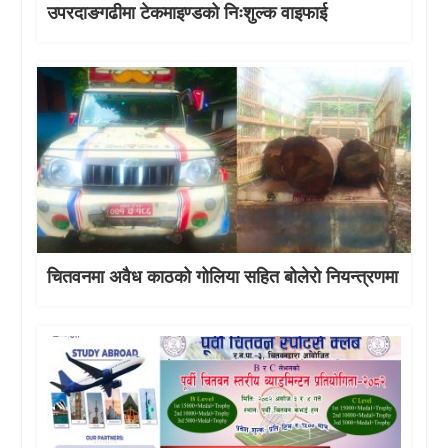
उपरदाङगढीमा टेकमाइण्डको निःशुल्क वाइफाई
चितवनमा अवैध काठको गोलिया सहित बोलेरो नियन्त्रणमा