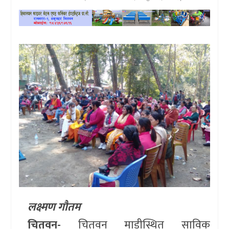
खेलकुद
प्रदेश
प्रवास/
विश्व
स्वास्थ्य/
रोचक
विचार/
अन्तर्वार्ता
लक्ष्मण गौतम
चितवन-
चितवन माडीस्थित साविक