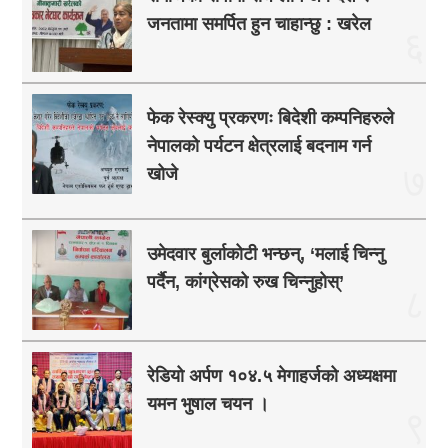
जनतामा समर्पित हुन चाहान्छु : खरेल
६
फेक रेस्क्यु प्रकरणः बिदेशी कम्पनिहरुले
नेपालको पर्यटन क्षेत्रलाई बदनाम गर्न
७
खोजे
उमेदवार बुर्लाकोटी भन्छन्, ‘मलाई चिन्नु
पर्दैन, कांग्रेसको रुख चिन्नुहोस्’
८
रेडियो अर्पण १०४.५ मेगाहर्जको अध्यक्षमा
यमन भुषाल चयन ।
९