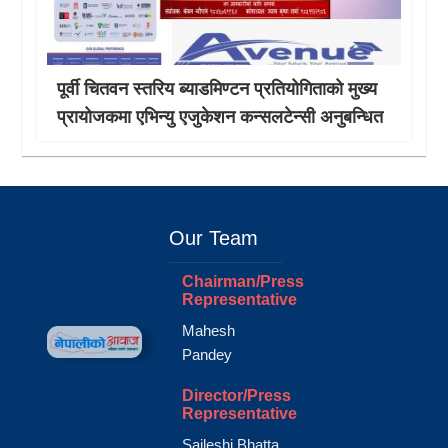
पूर्वी चितवन स्तरिय ब्याडमिण्टन प्रतियोगिताको मुख्य
प्रायोजकमा एभिन्यु एजुकेशन कन्सलटेन्सी अनुबन्धित
Our Team
Chairman/Press
Representative
Mahesh
Pandey
Director/Press
Representative
Saileshi Bhatta