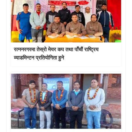
रत्ननरगरमा तेस्राे मेयर कप तथा पाँचौं राष्ट्रिय
व्याडमिन्टन प्रतियोगिता हुने