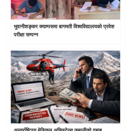
भुवानीशङ्कर क्याम्पसमा बागमती विश्वविद्यालयको प्रवेश
परीक्षा सम्पन्न
अन्तर्राष्ट्रिय मेडिकल असिस्टेन्स कम्पनीको दबाब,