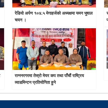
रेडियो अर्पण १०४.५ मेगाहर्जको अध्यक्षमा यमन भुषाल
चयन ।
र
रत्ननरगरमा तेस्राे मेयर कप तथा पाँचौं राष्ट्रिय
व्याडमिन्टन प्रतियोगिता हुने