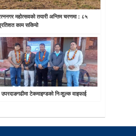
रत्ननगर महोत्सवको तयारी अन्तिम चरणमा : ८५
प्रतिशत काम सकियो
उपरदाङगढीमा टेकमाइण्डको निःशुल्क वाइफाई