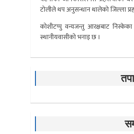
टोलीले थप अनुसन्धान थालेको जिल्ला प्र
कोशीटप्पु वन्यजन्तु आरक्षबाट निस्केका
स्थानीयवासीको भनाइ छ ।
तपा
सम