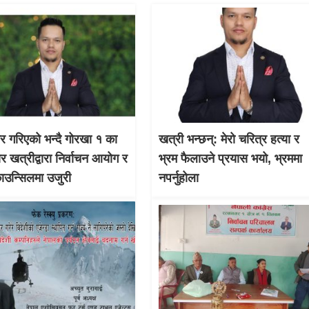
चार गरिएको भन्दै गोरखा १ का
खत्री भन्छन्: मेरो चरित्र हत्या र
ार खत्रीद्वारा निर्वाचन आयोग र
भ्रम फैलाउने प्रयास भयो, भ्रममा
काउन्सिलमा उजुरी
नपर्नुहोला