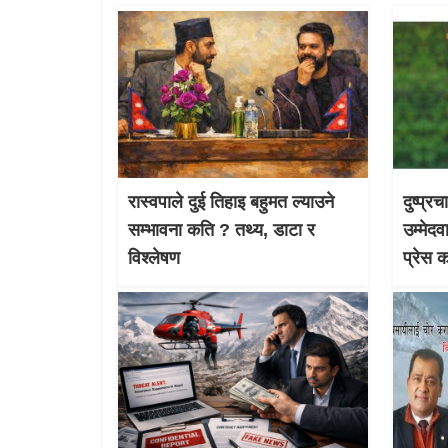
रास्वपाले दुई तिहाइ बहुमत ल्याउने
दुष्प्र
सम्भावना कति ? तथ्य, डाटा र
उम्मेदव
विश्लेषण
प्रेस 