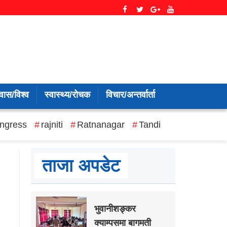
वास/विश्व
स्वास्थ्य/रोचक
विचार/अन्तर्वार्ता
ngress
rajniti
Ratnanagar
Tandi
ताजा अपडेट
भुवानीशङ्कर
क्याम्पसमा बागमती