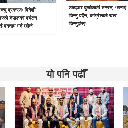
उमेदवार बुर्लाकोटी भन्छन्, ‘मलाई
्क्यु प्रकरणः बिदेशी
चिन्नु पर्दैन, कांग्रेसको रुख
हरुले नेपालको पर्यटन
चिन्नुहोस्’
लाई बदनाम गर्न खोजे
यो पनि पढौँ