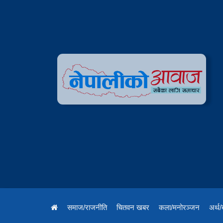
समाज/राजनीति
चितवन खबर
कला/मनोरञ्जन
अर्थ