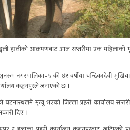
जङ्गली हात्तीको आक्रमणबाट आज सप्तरीमा एक महिलाको मृत
्चनरुप नगरपालिका–५ की ४१ वर्षीया चन्द्रिकादेवी मुखिय
ार्यालय कञ्चनपुरले जनाएको छ ।
ो घटनास्थलमै मृत्यु भएको जिल्ला प्रहरी कार्यालय सप्तर
नकारी दिए ।
पुर र इलाका प्रहरी कार्यालय कञ्चनपुरबाट खटिएको प्र