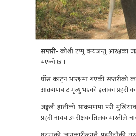
सप्तरी-
कोशी टप्पु वन्यजन्तु आरक्षका 
भएको छ ।
घाँस काट्न आरक्षमा गएकी सप्तरीको कञ
आक्रमणबाट मृत्यु भएको इलाका प्रहरी क
जङ्गली हात्तीको आक्रमणमा परी मुखियाक
प्रहरी नायब उपरीक्षक तिलक भारतीले जा
घटनाको जानकारीलगत्तै प्रहरीचौकी धरम