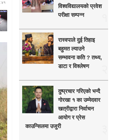
०:४१
विश्वविद्यालयको प्रवेश
१
परीक्षा सम्पन्न
रास्वपाले दुई तिहाइ
बहुमत ल्याउने
सम्भावना कति ? तथ्य,
२
डाटा र विश्लेषण
दुष्प्रचार गरिएको भन्दै
गोरखा १ का उम्मेदवार
खत्रीद्वारा निर्वाचन
आयोग र प्रेस
३
काउन्सिलमा उजुरी