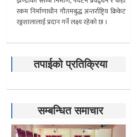
झण्डाको स्तम्भ निर्माण, पर्यटन प्रवद्र्धन र केही
रकम निर्माणाधीन गौतमबुद्ध अन्तर्राष्ट्रिय क्रिकेट
रङ्गशालालाई प्रदान गर्ने लक्ष्य रहेको छ ।
तपाईको प्रतिक्रिया
सम्बन्धित समाचार