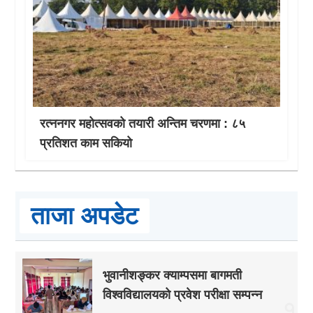
रत्ननगर महोत्सवको तयारी अन्तिम चरणमा : ८५
प्रतिशत काम सकियो
ताजा अपडेट
भुवानीशङ्कर क्याम्पसमा बागमती
विश्वविद्यालयको प्रवेश परीक्षा सम्पन्न
१