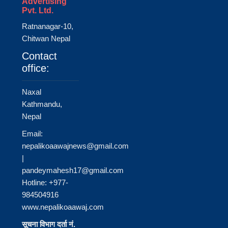
Advertising
Pvt. Ltd.
Ratnanagar-10,
Chitwan Nepal
Contact
office:
Naxal
Kathmandu,
Nepal
Email:
nepalikoaawajnews@gmail.com
|
pandeymahesh17@gmail.com
Hotline: +977-
984504916
www.nepalikoaawaj.com
सूचना विभाग दर्ता नं.