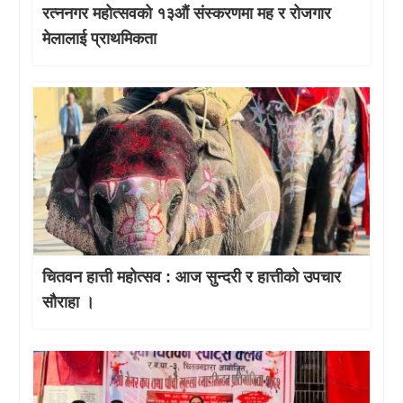
रत्ननगर महोत्सवको १३औं संस्करणमा मह र रोजगार
मेलालाई प्राथमिकता
चितवन हात्ती महाेत्सव : आज सुन्दरी र हात्तीको उपचार
साैराहा ।