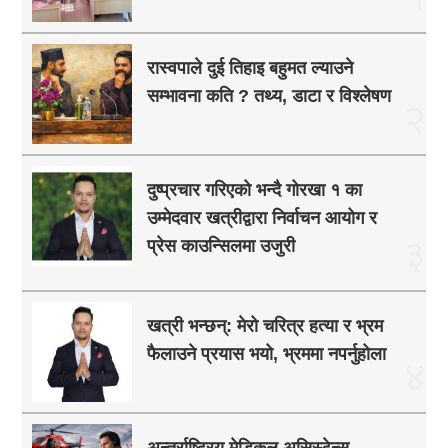
रास्वपाले दुई तिहाइ बहुमत ल्याउने
सम्भावना कति ? तथ्य, डाटा र विश्लेषण
२
दुष्प्रचार गरिएको भन्दै गोरखा १ का
उम्मेदवार खत्रीद्वारा निर्वाचन आयोग र
३
प्रेस काउन्सिलमा उजुरी
खत्री भन्छन्: मेरो चरित्र हत्या र भ्रम
फैलाउने प्रयास भयो, भ्रममा नपर्नुहोला
४