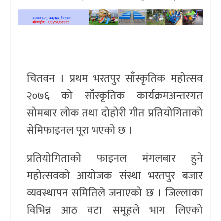
खेलकुद
प्रदेश
प्रवास/
चितवन । प्रथम भरतपुर साँस्कृतिक महोत्सव
विश्व
२०७६ को साँस्कृतिक कार्यक्रमअन्तरगत
स्वास्थ्य/
सोमबार लोक तथा दोहोरी गीत प्रतियोगिताको
रोचक
सेमिफाइनल पूरा भएको छ ।
विचार/
प्रतियोगिताको फाइनल मंगलबार हुने
अन्तर्वार्ता
महोत्सवको आयोजक संस्था भरतपुर बजार
व्यवस्थापन समितिले जनाएको छ । जिल्लाका
विभिन्न आठ वटा समूहले भाग लिएको