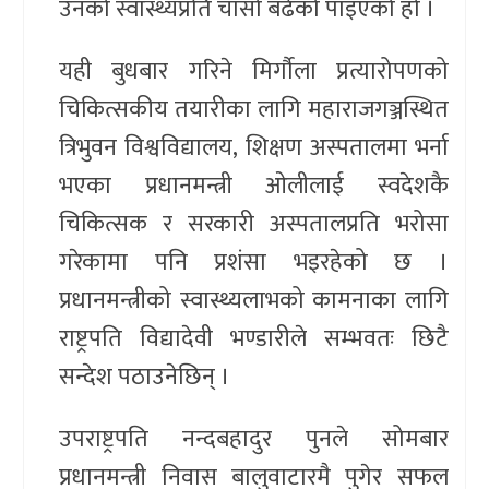
उनको स्वास्थ्यप्रति चासो बढेको पाइएको हो ।
यही बुधबार गरिने मिर्गौला प्रत्यारोपणको
चिकित्सकीय तयारीका लागि महाराजगञ्जस्थित
त्रिभुवन विश्वविद्यालय, शिक्षण अस्पतालमा भर्ना
भएका प्रधानमन्त्री ओलीलाई स्वदेशकै
चिकित्सक र सरकारी अस्पतालप्रति भरोसा
गरेकामा पनि प्रशंसा भइरहेको छ ।
प्रधानमन्त्रीको स्वास्थ्यलाभको कामनाका लागि
राष्ट्रपति विद्यादेवी भण्डारीले सम्भवतः छिटै
सन्देश पठाउनेछिन् ।
उपराष्ट्रपति नन्दबहादुर पुनले सोमबार
प्रधानमन्त्री निवास बालुवाटारमै पुगेर सफल