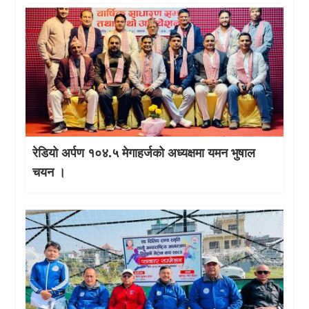
रेडियो अर्पण १०४.५ मेगाहर्जको अध्यक्षमा यमन भुषाल
चयन ।