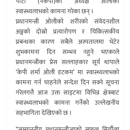
पार्टी (नेकपा)का अध्यक्ष ओलीको
स्वास्थ्यलाभको कामना गरेका छन् ।
प्रधानमन्त्री ओलीको शरीरको संवेदनशील
अङ्गको दोस्रो प्रत्यारोपण र चिकित्सकीय
प्रबन्धका कारण सबैले अस्पतालमा भेटेर
शुभकामना दिन सम्भव नहुने भएकाले
प्रधानमन्त्रीका प्रेस सल्लाहकार सूर्य थापाले
‘केपी शर्मा ओली डटकम’ मा स्वास्थ्यलाभको
कामना गर्न चाहनेले सन्देश दिन सक्ने सूचना
गरेलगत्तै आज उक्त साइटमा विभिन्न क्षेत्रबाट
स्वास्थ्यलाभको कामना गर्नेको उल्लेखनीय
सहभागिता देखिएको छ ।
“सम्माननीय प्रधानमन्त्रीज्यूको सफल मिर्गौला