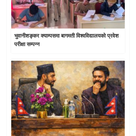
भुवानीशङ्कर क्याम्पसमा बागमती विश्वविद्यालयको प्रवेश
परीक्षा सम्पन्न