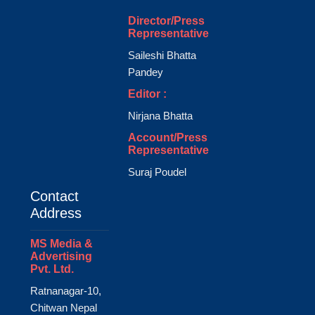
Director/Press
Representative
Saileshi Bhatta
Pandey
Editor :
Nirjana Bhatta
Account/Press
Representative
Suraj Poudel
Contact
Address
MS Media &
Advertising
Pvt. Ltd.
Ratnanagar-10,
Chitwan Nepal