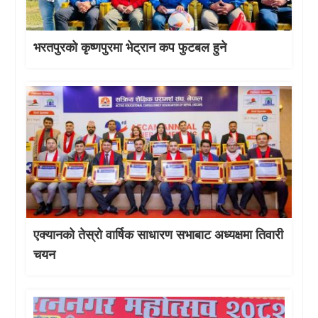
भरतपुरको कृष्णपुरमा भेट्रान कप फुटबल हुने
एक्यानको तेस्रो वार्षिक साधारण सभाबाट अध्यक्षमा तिवारी
चयन