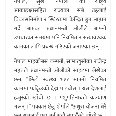
नेपाल, सुखी नेपाली’ को राष्ट्रिय
आकाङ्क्षासहित राज्यका सबै तहलाई
विकासनिर्माण र स्थिरतामा केन्द्रित हुन आह्वान
गर्दै आएका प्रधानमन्त्री ओलीले आफ्नो
उपचारका समयमा पनि नियमित र अत्यावश्यक
कामका लागि प्रबन्ध गरिएको जनाएका छन् ।
नेपाल माइक्रोबस कम्पनी, सामाखुसीका राजेन्द्र
महतले प्रधानमन्त्री ओलीको साइटमा लेखेका
छन्, “छिटो स्वस्थ्य भएर आफ्नो नियमित
काममा फकिृउको देख्न पाइयोस् । यस देशलाई
हजुरको खाँचो छ । पशुपतिनाथले कल्याण
गरून् ।” पत्रकार छेटु शेर्पाले “अधुरा योजना धेरै
छन् यसलाई पूरा गर्न अझै तपाईँको खाँचो छ ।