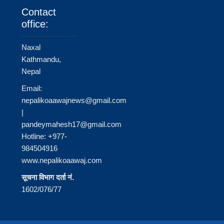
Contact
office:
Naxal
Kathmandu,
Nepal
Email:
nepalikoaawajnews@gmail.com
|
pandeymahesh17@gmail.com
Hotline: +977-
984504916
www.nepalikoaawaj.com
सूचना विभाग दर्ता नं.
1602/076/77