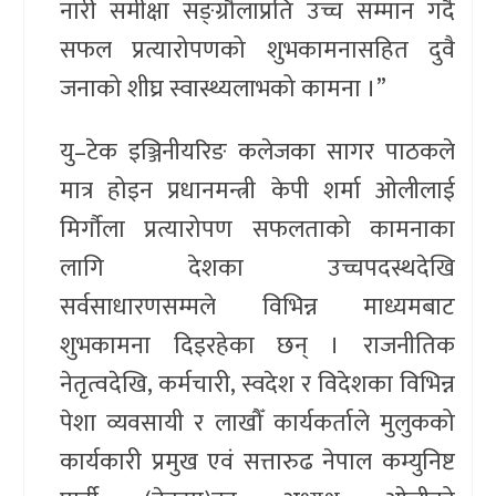
नारी समीक्षा सङ्ग्रौलाप्रति उच्च सम्मान गर्दै
सफल प्रत्यारोपणको शुभकामनासहित दुवै
जनाको शीघ्र स्वास्थ्यलाभको कामना ।”
यु–टेक इञ्जिनीयरिङ कलेजका सागर पाठकले
मात्र होइन प्रधानमन्त्री केपी शर्मा ओलीलाई
मिर्गौला प्रत्यारोपण सफलताको कामनाका
लागि देशका उच्चपदस्थदेखि
सर्वसाधारणसम्मले विभिन्न माध्यमबाट
शुभकामना दिइरहेका छन् । राजनीतिक
नेतृत्वदेखि, कर्मचारी, स्वदेश र विदेशका विभिन्न
पेशा व्यवसायी र लाखौँ कार्यकर्ताले मुलुकको
कार्यकारी प्रमुख एवं सत्तारुढ नेपाल कम्युनिष्ट