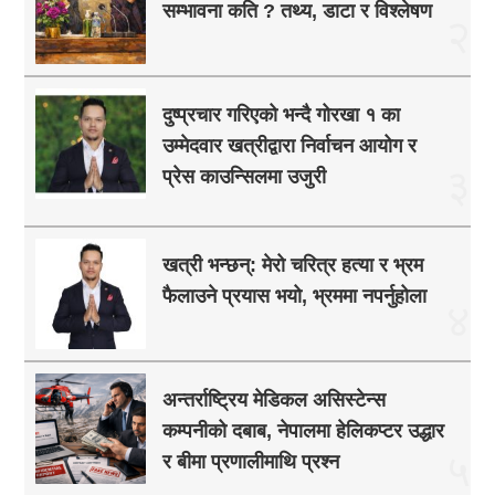
सम्भावना कति ? तथ्य, डाटा र विश्लेषण
२
दुष्प्रचार गरिएको भन्दै गोरखा १ का
उम्मेदवार खत्रीद्वारा निर्वाचन आयोग र
३
प्रेस काउन्सिलमा उजुरी
खत्री भन्छन्: मेरो चरित्र हत्या र भ्रम
फैलाउने प्रयास भयो, भ्रममा नपर्नुहोला
४
अन्तर्राष्ट्रिय मेडिकल असिस्टेन्स
कम्पनीको दबाब, नेपालमा हेलिकप्टर उद्धार
५
र बीमा प्रणालीमाथि प्रश्न