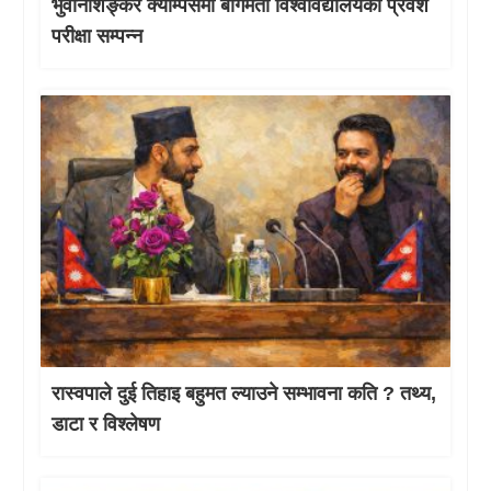
भुवानीशङ्कर क्याम्पसमा बागमती विश्वविद्यालयको प्रवेश
परीक्षा सम्पन्न
रास्वपाले दुई तिहाइ बहुमत ल्याउने सम्भावना कति ? तथ्य,
डाटा र विश्लेषण