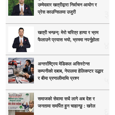
उम्मेदवार खत्रीद्वारा निर्वाचन आयोग र
३
प्रेस काउन्सिलमा उजुरी
खत्री भन्छन्: मेरो चरित्र हत्या र भ्रम
फैलाउने प्रयास भयो, भ्रममा नपर्नुहोला
४
अन्तर्राष्ट्रिय मेडिकल असिस्टेन्स
कम्पनीको दबाब, नेपालमा हेलिकप्टर उद्धार
५
र बीमा प्रणालीमाथि प्रश्न
समाजको सेवामा सधै लागे अब देश र
जनतामा समर्पित हुन चाहान्छु : खरेल
६