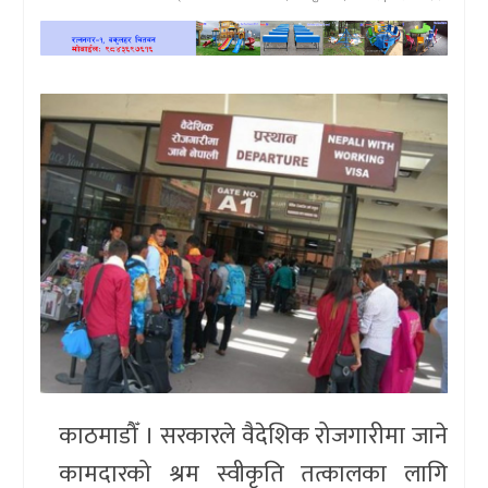
खेलकुद
प्रदेश
प्रवास/
विश्व
स्वास्थ्य/
रोचक
विचार/
अन्तर्वार्ता
काठमाडौँ । सरकारले वैदेशिक रोजगारीमा जाने
कामदारको श्रम स्वीकृति तत्कालका लागि