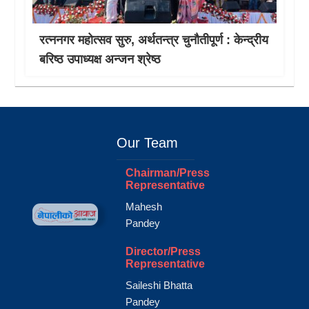
रत्ननगर महोत्सव सुरु, अर्थतन्त्र चुनौतीपूर्ण : केन्द्रीय
बरिष्ठ उपाध्यक्ष अन्जन श्रेष्ठ
Our Team
Chairman/Press
Representative
Mahesh
Pandey
Director/Press
Representative
Saileshi Bhatta
Pandey