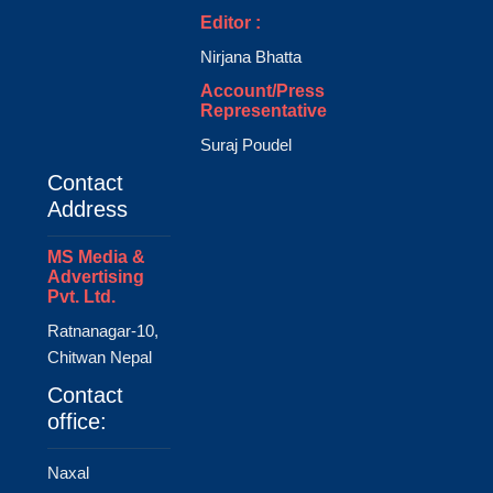
Editor :
Nirjana Bhatta
Account/Press
Representative
Suraj Poudel
Contact
Address
MS Media &
Advertising
Pvt. Ltd.
Ratnanagar-10,
Chitwan Nepal
Contact
office:
Naxal