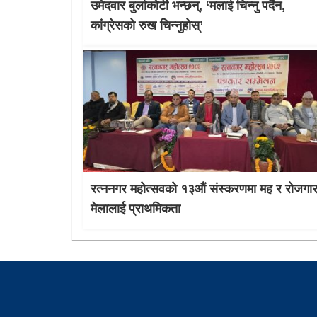
उमेदवार बुर्लाकोटी भन्छन्, ‘मलाई चिन्नु पर्दैन,
कांग्रेसको रुख चिन्नुहोस्’
रत्ननगर महोत्सवको १३औं संस्करणमा मह र रोजगा
मेलालाई प्राथमिकता