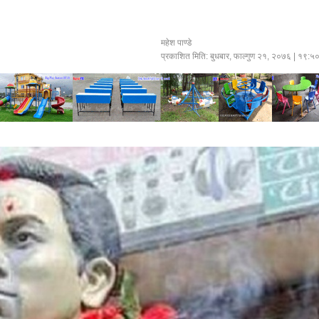
महेश पाण्डे
प्रकाशित मिति:
बुधबार, फाल्गुण २१, २०७६
| १९:५