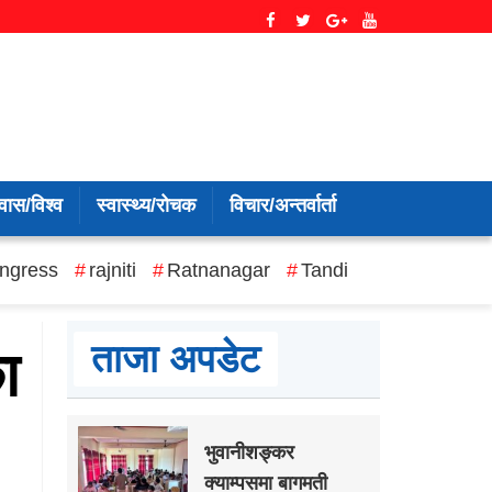
वास/विश्व
स्वास्थ्य/रोचक
विचार/अन्तर्वार्ता
ngress
rajniti
Ratnanagar
Tandi
ताजा अपडेट
ा
भुवानीशङ्कर
क्याम्पसमा बागमती