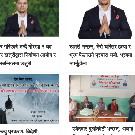
चार गरिएको भन्दै गोरखा १ का
खत्री भन्छन्: मेरो चरित्र हत्या र
ार खत्रीद्वारा निर्वाचन आयोग र
भ्रम फैलाउने प्रयास भयो, भ्रममा
काउन्सिलमा उजुरी
नपर्नुहोला
उमेदवार बुर्लाकोटी भन्छन्, ‘मलाई
्क्यु प्रकरणः बिदेशी