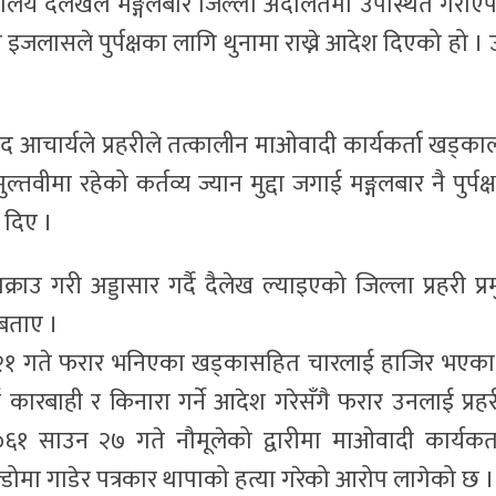
्यालय दैलेखले मङ्गलबार जिल्ला अदालतमा उपस्थित गराए
इजलासले पुर्पक्षका लागि थुनामा राख्ने आदेश दिएको हो । 
आचार्यले प्रहरीले तत्कालीन माओवादी कार्यकर्ता खड्का
ीमा रहेको कर्तव्य ज्यान मुद्दा जगाई मङ्गलबार नै पुर्पक्
 दिए ।
उ गरी अड्डासार गर्दै दैलेख ल्याइएको जिल्ला प्रहरी प्र
 बताए ।
 २१ गते फरार भनिएका खड्कासहित चारलाई हाजिर भएका
ारबाही र किनारा गर्ने आदेश गरेसँगै फरार उनलाई प्रहर
१ साउन २७ गते नौमूलेको द्वारीमा माओवादी कार्यकर्त
ल्डोमा गाडेर पत्रकार थापाको हत्या गरेको आरोप लागेको छ ।