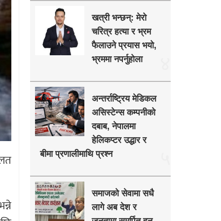
खत्री भन्छन्: मेरो
चरित्र हत्या र भ्रम
फैलाउने प्रयास भयो,
४
भ्रममा नपर्नुहोला
अन्तर्राष्ट्रिय मेडिकल
असिस्टेन्स कम्पनीको
दबाब, नेपालमा
हेलिकप्टर उद्धार र
५
बीमा प्रणालीमाथि प्रश्न
ालत
समाजको सेवामा सधै
्ने
लागे अब देश र