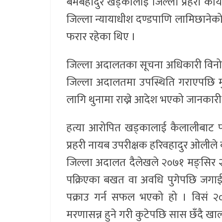
बमबहादुर खड्कालाई जिल्ला प्रहरी कार
जिल्ला न्यायाधीश दण्डपाणि लामिछानेको 
फरार रहेका थिए ।
जिल्ला अदालतका सूचना अधिकारी विनोद 
जिल्ला अदालतमा उपस्थिति गराएपछि मुल्तव
लागि थुनामा राख्ने आदेश भएको जानकारी
हत्या आरोपित खड्कालाई कैलालीबाट पक्रा
प्रहरी नायब उपरीक्षक हरिवहादुर ओलीले
जिल्ला अदालत दैलेखले २०७१ मङ्सिर
पक्रिएका बखत वा अवधि पुगेपछि जगाई क
पक्राउ गर्न सफल भएको हो । विसं २०६
मरणासन्न हुने गरी कुटेपछि सास छँदै खा