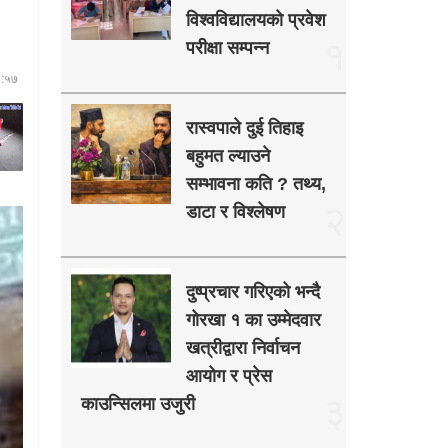
विश्वविद्यालयको प्रवेश
१
परीक्षा सम्पन्न
०:५७
रास्वपाले दुई तिहाइ
बहुमत ल्याउने
सम्भावना कति ? तथ्य,
२
डाटा र विश्लेषण
दुष्प्रचार गरिएको भन्दै
गोरखा १ का उम्मेदवार
खत्रीद्वारा निर्वाचन
आयोग र प्रेस
३
काउन्सिलमा उजुरी