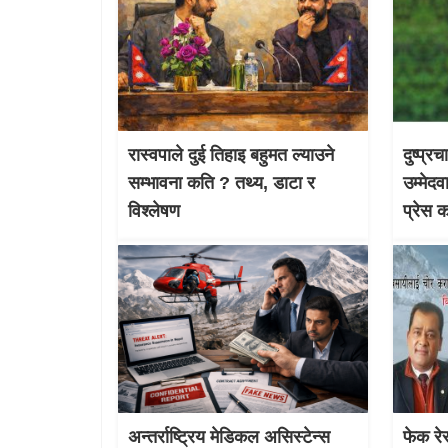
रास्वपाले दुई तिहाइ बहुमत ल्याउने
दुष्प्र
सम्भावना कति ? तथ्य, डाटा र
उम्मेदव
विश्लेषण
प्रेस 
अन्तर्राष्ट्रिय मेडिकल असिस्टेन्स
फेक रेस