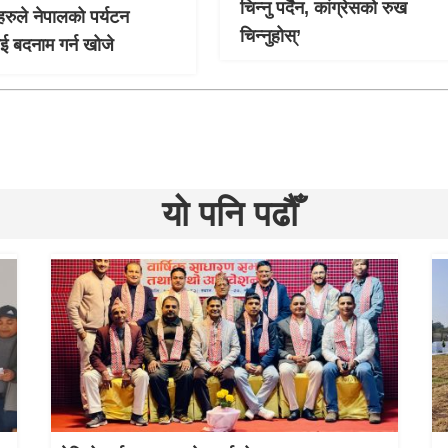
चिन्नु पर्दैन, कांग्रेसको रुख
हरुले नेपालको पर्यटन
चिन्नुहोस्’
लाई बदनाम गर्न खोजे
यो पनि पढौँ