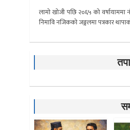
लामो खोजी पछि २०६५ को वर्षायाममा नौम
निमावि नजिकको जङ्गलमा पत्रकार थापाक
तपा
सम