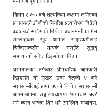
मन्त्रीगण पुगेका थिए ।
बिहान १०ः०० बजे शल्यक्रिया कक्षमा लगिएका
प्रधानमन्त्री ओलीको मिर्गौला प्रत्यारोपण दिउँसो
३ः०० बजे सकिएको थियो । प्रधानमन्त्रीका प्रेस
सल्लाहकार सूर्य थापाले सञ्चारकर्मीलाई
चिकित्सकसँग सम्पर्क गराउँदै सुखद्
समाचारको संकेत दिइसकेका थिए ।
अस्पतालका तर्फबाट औपचारिक जानकारी
दिइएसँगै यो सुखद् खबर बेलुकी ४ बजे
सञ्चारकर्मीलाई प्राप्त भएको थियो । सञ्चारकर्मी
आफ्नाआफ्ना सञ्चारमाध्यममा ‘समाचार ब्रेक’
गर्न व्यस्त भएका थिए भने उपस्थित मन्त्रीगण,