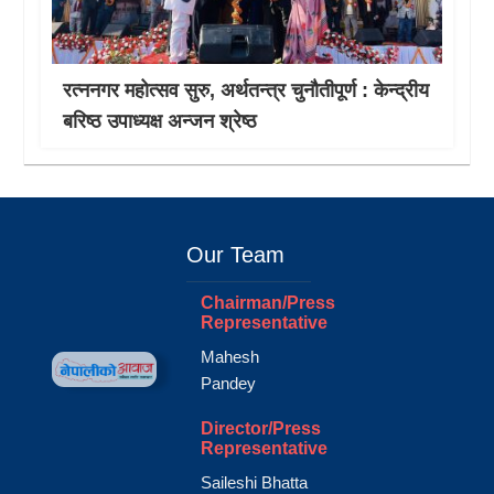
रत्ननगर महोत्सव सुरु, अर्थतन्त्र चुनौतीपूर्ण : केन्द्रीय
बरिष्ठ उपाध्यक्ष अन्जन श्रेष्ठ
Our Team
Chairman/Press
Representative
Mahesh
Pandey
Director/Press
Representative
Saileshi Bhatta