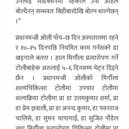
उनलाई सेडिक्सनमा रहेकोले उनी अहिले
बोल्दैनन् सम्भवतः बिहीबारदेखि बोल्न थाल्नेछन्
।”
प्रधानमन्त्री ओली पाँच–छ दिन अस्पतालमा रहने
र १०–१५ दिनपछि नियमित काम गर्नसक्ने डा
खड्गाले बताए । हाल मिर्गौला प्रत्यारोपण गर्ने
टोलीबाहेक अरुलाई ५–६ दिनसम्म भेट्न दिइने
छैन । प्रधानमन्त्री ओलीको मिर्गौला
शल्यचिकित्सा टोलीमा उपचार टोलीमा
शल्यक्रिया टोलीमा प्रा डा उत्तमकुमार शर्मा, प्रा
डा प्रेम ज्ञवाली, प्रा डा अनन्द कुमार, डा पवनराज
चालिसे, डा सुमन चापागाईं, डा सुजित पौडेल
तथा मिर्गौला प्रत्यारोपण चिकित्सा टोलीमा प्रा