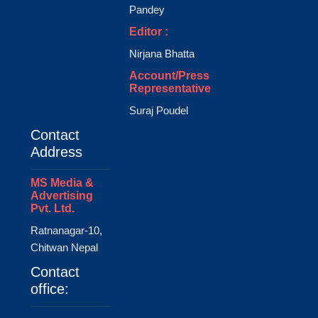
Pandey
Editor :
Nirjana Bhatta
Account/Press
Representative
Suraj Poudel
Contact
Address
MS Media &
Advertising
Pvt. Ltd.
Ratnanagar-10,
Chitwan Nepal
Contact
office: