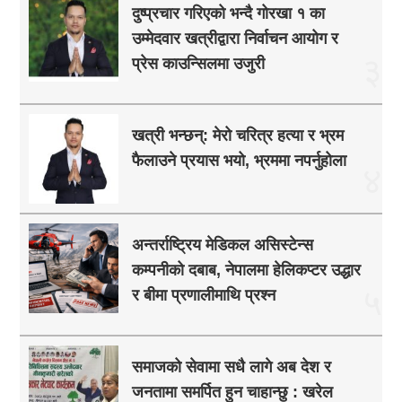
दुष्प्रचार गरिएको भन्दै गोरखा १ का
उम्मेदवार खत्रीद्वारा निर्वाचन आयोग र
३
प्रेस काउन्सिलमा उजुरी
खत्री भन्छन्: मेरो चरित्र हत्या र भ्रम
फैलाउने प्रयास भयो, भ्रममा नपर्नुहोला
४
अन्तर्राष्ट्रिय मेडिकल असिस्टेन्स
कम्पनीको दबाब, नेपालमा हेलिकप्टर उद्धार
५
र बीमा प्रणालीमाथि प्रश्न
समाजको सेवामा सधै लागे अब देश र
जनतामा समर्पित हुन चाहान्छु : खरेल