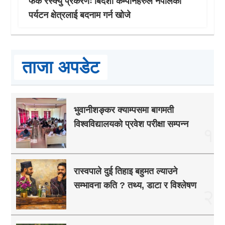
फेक रेस्क्यु प्रकरणः बिदेशी कम्पनिहरुले नेपालको
पर्यटन क्षेत्रलाई बदनाम गर्न खोजे
ताजा अपडेट
भुवानीशङ्कर क्याम्पसमा बागमती
विश्वविद्यालयको प्रवेश परीक्षा सम्पन्न
१
रास्वपाले दुई तिहाइ बहुमत ल्याउने
सम्भावना कति ? तथ्य, डाटा र विश्लेषण
२