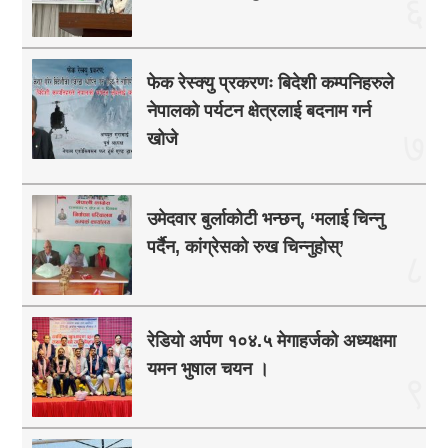
६
फेक रेस्क्यु प्रकरणः बिदेशी कम्पनिहरुले
नेपालको पर्यटन क्षेत्रलाई बदनाम गर्न
७
खोजे
उमेदवार बुर्लाकोटी भन्छन्, ‘मलाई चिन्नु
पर्दैन, कांग्रेसको रुख चिन्नुहोस्’
८
रेडियो अर्पण १०४.५ मेगाहर्जको अध्यक्षमा
यमन भुषाल चयन ।
९