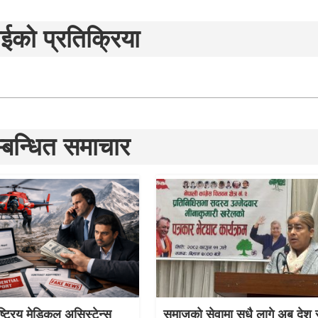
ईको प्रतिक्रिया
्बन्धित समाचार
ाष्ट्रिय मेडिकल असिस्टेन्स
समाजको सेवामा सधै लागे अब देश 