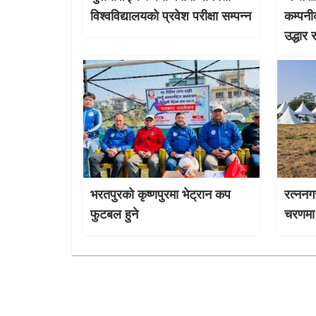
विश्वविद्यालयको प्रवेश परीक्षा सम्पन्न
कम्पनी
उद्धार 
भरतपुरको कृष्णपुरमा भेट्रान कप
रत्ननग
फुटबल हुने
चरणमा