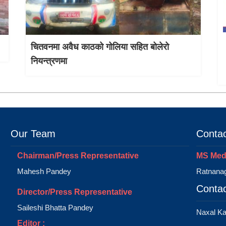
चितवनमा अवैध काठको गोलिया सहित बोलेरो
नियन्त्रणमा
Our Team
Contac
Chairman/Press Representative
MS Medi
Mahesh Pandey
Ratnanag
Contac
Director/Press Representative
Saileshi Bhatta Pandey
Naxal K
Editor :