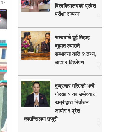
२:२५
विश्वविद्यालयको प्रवेश
१
परीक्षा सम्पन्न
रास्वपाले दुई तिहाइ
बहुमत ल्याउने
सम्भावना कति ? तथ्य,
२
डाटा र विश्लेषण
दुष्प्रचार गरिएको भन्दै
गोरखा १ का उम्मेदवार
खत्रीद्वारा निर्वाचन
आयोग र प्रेस
३
काउन्सिलमा उजुरी