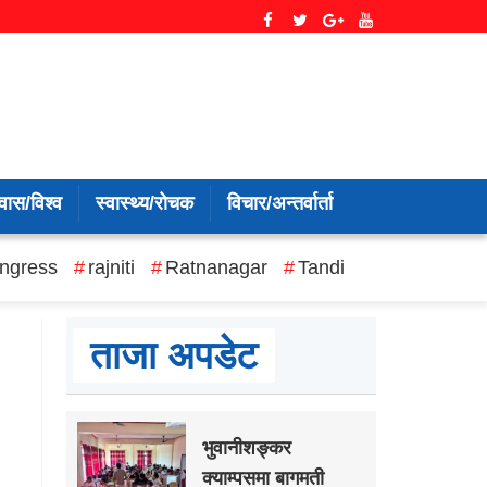
वास/विश्व
स्वास्थ्य/रोचक
विचार/अन्तर्वार्ता
ngress
rajniti
Ratnanagar
Tandi
ताजा अपडेट
भुवानीशङ्कर
क्याम्पसमा बागमती