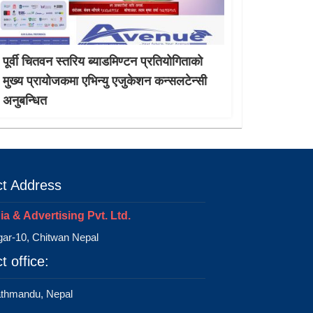
पूर्वी चितवन स्तरिय ब्याडमिण्टन प्रतियोगिताको
मुख्य प्रायोजकमा एभिन्यु एजुकेशन कन्सलटेन्सी
अनुबन्धित
t Address
a & Advertising Pvt. Ltd.
ar-10, Chitwan Nepal
t office:
athmandu, Nepal