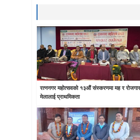
रत्ननगर महोत्सवको १३औं संस्करणमा मह र रोजगा
मेलालाई प्राथमिकता