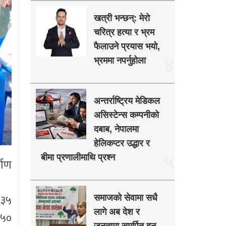
खत्री भन्छन्: मेरो
चरित्र हत्या र भ्रम
फैलाउने प्रयास भयो,
४
भ्रममा नपर्नुहोला
अन्तर्राष्ट्रिय मेडिकल
असिस्टेन्स कम्पनीको
दबाब, नेपालमा
हेलिकप्टर उद्धार र
५
बीमा प्रणालीमाथि प्रश्न
माण
१३५
समाजको सेवामा सधै
लागे अब देश र
 ५०