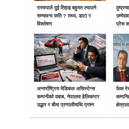
रास्वपाले दुई तिहाइ बहुमत ल्याउने
दुष्प्र
सम्भावना कति ? तथ्य, डाटा र
उम्मेदव
विश्लेषण
प्रेस 
अन्तर्राष्ट्रिय मेडिकल असिस्टेन्स
फेक रेस
कम्पनीको दबाब, नेपालमा हेलिकप्टर
कम्पनि
उद्धार र बीमा प्रणालीमाथि प्रश्न
क्षेत्र