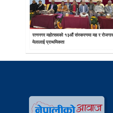
रत्ननगर महोत्सवको १३औं संस्करणमा मह र रोजगा
मेलालाई प्राथमिकता