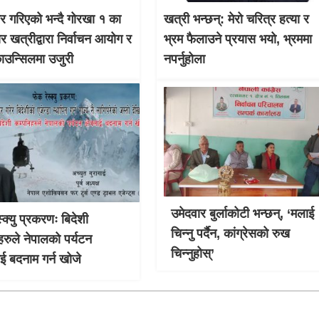
चार गरिएको भन्दै गोरखा १ का
खत्री भन्छन्: मेरो चरित्र हत्या र
ार खत्रीद्वारा निर्वाचन आयोग र
भ्रम फैलाउने प्रयास भयो, भ्रममा
काउन्सिलमा उजुरी
नपर्नुहोला
उमेदवार बुर्लाकोटी भन्छन्, ‘मलाई
्क्यु प्रकरणः बिदेशी
चिन्नु पर्दैन, कांग्रेसको रुख
हरुले नेपालको पर्यटन
चिन्नुहोस्’
लाई बदनाम गर्न खोजे