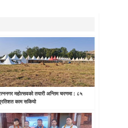
रत्ननगर महोत्सवको तयारी अन्तिम चरणमा : ८५
प्रतिशत काम सकियो