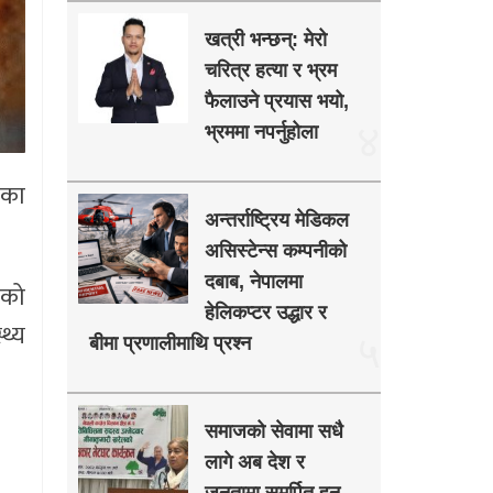
खत्री भन्छन्: मेरो
चरित्र हत्या र भ्रम
फैलाउने प्रयास भयो,
४
भ्रममा नपर्नुहोला
 का
अन्तर्राष्ट्रिय मेडिकल
असिस्टेन्स कम्पनीको
दबाब, नेपालमा
ेको
हेलिकप्टर उद्धार र
थ्य
५
बीमा प्रणालीमाथि प्रश्न
समाजको सेवामा सधै
लागे अब देश र