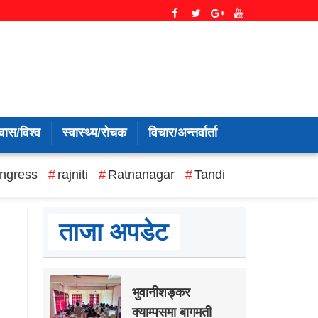
वास/विश्व
स्वास्थ्य/रोचक
विचार/अन्तर्वार्ता
ngress
rajniti
Ratnanagar
Tandi
ताजा अपडेट
भुवानीशङ्कर
क्याम्पसमा बागमती