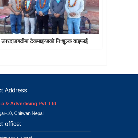
उपरदाङगढीमा टेकमाइण्डको निःशुल्क वाइफाई
t Address
a & Advertising Pvt. Ltd.
ar-10, Chitwan Nepal
t office: