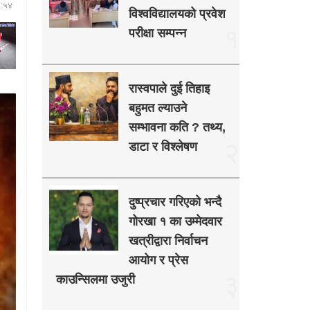
८:५४
विश्वविद्यालयको प्रवेश
१
परीक्षा सम्पन्न
रास्वपाले दुई तिहाइ
बहुमत ल्याउने
सम्भावना कति ? तथ्य,
२
डाटा र विश्लेषण
दुष्प्रचार गरिएको भन्दै
गोरखा १ का उम्मेदवार
खत्रीद्वारा निर्वाचन
आयोग र प्रेस
३
काउन्सिलमा उजुरी