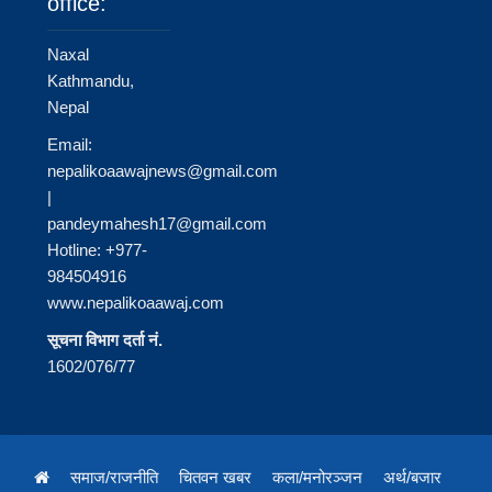
office:
Naxal
Kathmandu,
Nepal
Email:
nepalikoaawajnews@gmail.com
|
pandeymahesh17@gmail.com
Hotline: +977-
984504916
www.nepalikoaawaj.com
सूचना विभाग दर्ता नं.
1602/076/77
समाज/राजनीति
चितवन खबर
कला/मनोरञ्जन
अर्थ/बजार