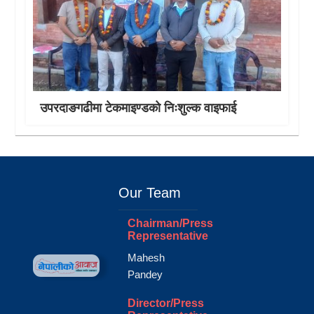
उपरदाङगढीमा टेकमाइण्डको निःशुल्क वाइफाई
Our Team
Chairman/Press
Representative
Mahesh
Pandey
Director/Press