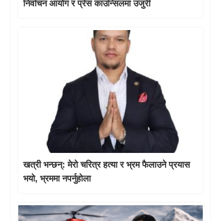
निर्वाचन आयोग र प्रेस काउन्सिलमा उजुरी
खत्री भन्छन्: मेरो चरित्र हत्या र भ्रम फैलाउने प्रयास
भयो, भ्रममा नपर्नुहोला