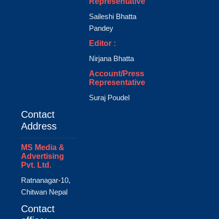
Representative
Saileshi Bhatta
Pandey
Editor :
Nirjana Bhatta
Account/Press
Representative
Suraj Poudel
Contact
Address
MS Media &
Advertising
Pvt. Ltd.
Ratnanagar-10,
Chitwan Nepal
Contact