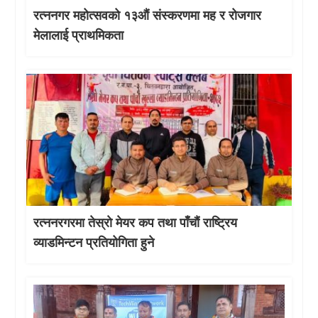
रत्ननगर महोत्सवको १३औं संस्करणमा मह र रोजगार
मेलालाई प्राथमिकता
रत्ननरगरमा तेस्राे मेयर कप तथा पाँचौं राष्ट्रिय
व्याडमिन्टन प्रतियोगिता हुने