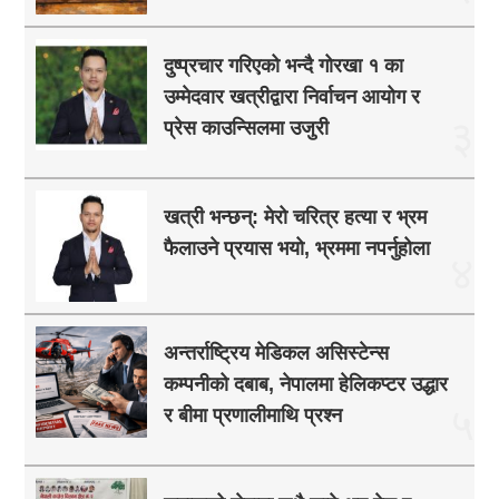
दुष्प्रचार गरिएको भन्दै गोरखा १ का
उम्मेदवार खत्रीद्वारा निर्वाचन आयोग र
३
प्रेस काउन्सिलमा उजुरी
खत्री भन्छन्: मेरो चरित्र हत्या र भ्रम
फैलाउने प्रयास भयो, भ्रममा नपर्नुहोला
४
अन्तर्राष्ट्रिय मेडिकल असिस्टेन्स
कम्पनीको दबाब, नेपालमा हेलिकप्टर उद्धार
५
र बीमा प्रणालीमाथि प्रश्न