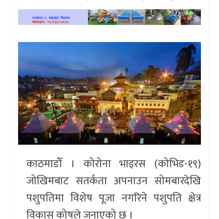
खेलकुद
प्रदेश
प्रवास/
विश्व
स्वास्थ्य/
रोचक
विचार/
अन्तर्वार्ता
काठमाडौँ । कोरोना भाइरस (कोभिड-१९)
जोखिमबाट सतर्कता अपनाउन सोमबारदेखि
पशुपतिमा विशेष पूजा नगरिने पशुपति क्षेत्र
विकास कोषले जनाएको छ ।