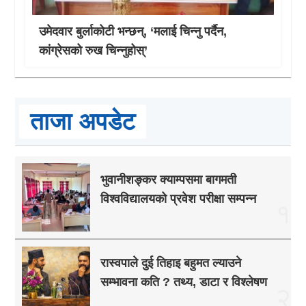
उमेदवार बुर्लाकोटी भन्छन्, ‘मलाई चिन्नु पर्दैन,
कांग्रेसको रुख चिन्नुहोस्’
ताजा अपडेट
भुवानीशङ्कर क्याम्पसमा बागमती
विश्वविद्यालयको प्रवेश परीक्षा सम्पन्न
१
रास्वपाले दुई तिहाइ बहुमत ल्याउने
सम्भावना कति ? तथ्य, डाटा र विश्लेषण
२