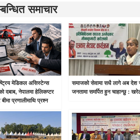
्बन्धित समाचार
ाष्ट्रिय मेडिकल असिस्टेन्स
समाजको सेवामा सधै लागे अब देश 
को दबाब, नेपालमा हेलिकप्टर
जनतामा समर्पित हुन चाहान्छु : खरे
र बीमा प्रणालीमाथि प्रश्न