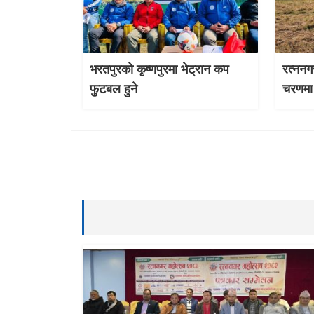
भरतपुरको कृष्णपुरमा भेट्रान कप
रत्ननग
फुटबल हुने
चरणमा