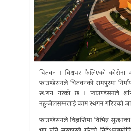
चितवन । विश्वभर फैलिएको कोरोना भाइ
फाउण्डेसनले चितवनको रामपुरमा निर्माणाध
स्थगन गरेको छ । फाउण्डेसनले शनिबा
नहुन्जेलसम्मलाई काम स्थगन गरिएको ज
फाउण्डेसनले विज्ञप्तिमा विभिन्न सुरक्
भए पनि सरकारले गरेको निर्देशनबमो