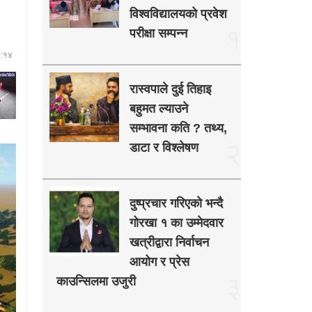
विश्वविद्यालयको प्रवेश
१
परीक्षा सम्पन्न
७:१४
रास्वपाले दुई तिहाइ
बहुमत ल्याउने
सम्भावना कति ? तथ्य,
२
डाटा र विश्लेषण
दुष्प्रचार गरिएको भन्दै
गोरखा १ का उम्मेदवार
खत्रीद्वारा निर्वाचन
आयोग र प्रेस
३
काउन्सिलमा उजुरी