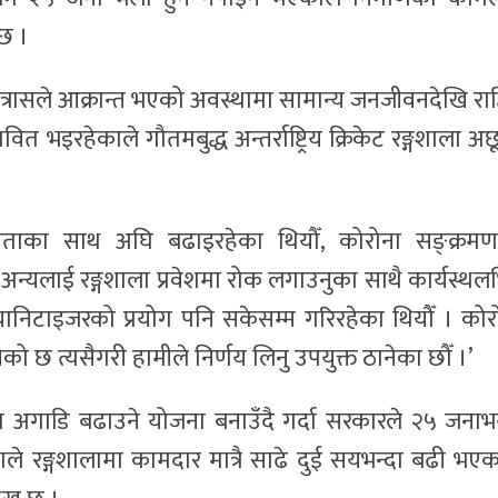
छ ।
त्रासले आक्रान्त भएको अवस्थामा सामान्य जनजीवनदेखि राष्ट्
भइरहेकाले गौतमबुद्ध अन्तर्राष्ट्रिय क्रिकेट रङ्गशाला अछ
व्रताका साथ अघि बढाइरहेका थियौँ, कोरोना सङ्क्रम
्यलाई रङ्गशाला प्रवेशमा रोक लगाउनुका साथै कार्यस्थलभि
ण्ड स्यानिटाइजरको प्रयोग पनि सकेसम्म गरिरहेका थियौँ । कोर
ो छ त्यसैगरी हामीले निर्णय लिनु उपयुक्त ठानेका छौँ ।’
मा अगाडि बढाउने योजना बनाउँदै गर्दा सरकारले २५ जनाभन
ले रङ्गशालामा कामदार मात्रै साढे दुई सयभन्दा बढी भएक