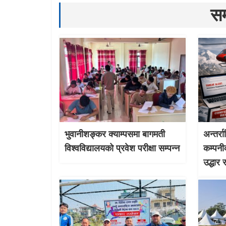
सम
भुवानीशङ्कर क्याम्पसमा बागमती
अन्तर्र
विश्वविद्यालयको प्रवेश परीक्षा सम्पन्न
कम्पनी
उद्धार 