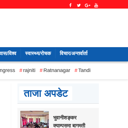
वास/विश्व
स्वास्थ्य/रोचक
विचार/अन्तर्वार्ता
ngress
rajniti
Ratnanagar
Tandi
ताजा अपडेट
भुवानीशङ्कर
क्याम्पसमा बागमती