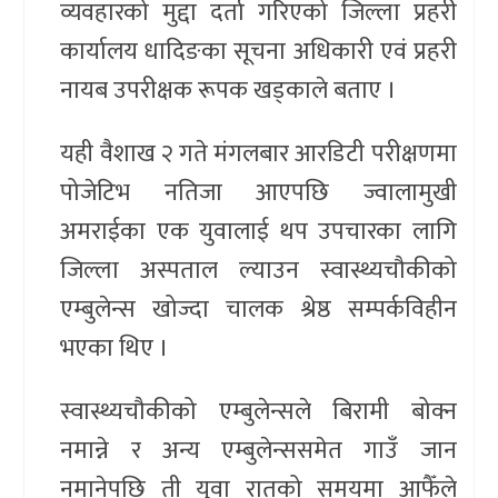
व्यवहारको मुद्दा दर्ता गरिएको जिल्ला प्रहरी
कार्यालय धादिङका सूचना अधिकारी एवं प्रहरी
नायब उपरीक्षक रूपक खड्काले बताए ।
यही वैशाख २ गते मंगलबार आरडिटी परीक्षणमा
पोजेटिभ नतिजा आएपछि ज्वालामुखी
अमराईका एक युवालाई थप उपचारका लागि
जिल्ला अस्पताल ल्याउन स्वास्थ्यचौकीको
एम्बुलेन्स खोज्दा चालक श्रेष्ठ सम्पर्कविहीन
भएका थिए ।
स्वास्थ्यचौकीको एम्बुलेन्सले बिरामी बोक्न
नमान्ने र अन्य एम्बुलेन्ससमेत गाउँ जान
नमानेपछि ती युवा रातको समयमा आफैँले