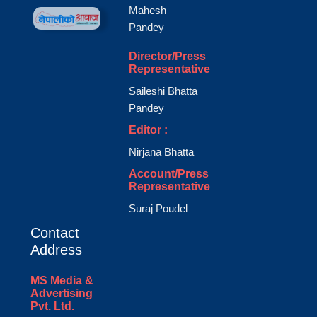
Mahesh
Pandey
Director/Press
Representative
Saileshi Bhatta
Pandey
Editor :
Nirjana Bhatta
Account/Press
Representative
Suraj Poudel
Contact
Address
MS Media &
Advertising
Pvt. Ltd.