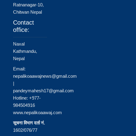
Ratnanagar-10,
Chitwan Nepal
Contact
office:
Naxal
Kathmandu,
Nepal
Email:
nepalikoaawajnews@gmail.com
|
pandeymahesh17@gmail.com
Hotline: +977-
984504916
www.nepalikoaawaj.com
सूचना विभाग दर्ता नं.
1602/076/77