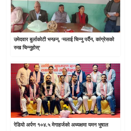
उमेदवार बुर्लाकोटी भन्छन्, ‘मलाई चिन्नु पर्दैन, कांग्रेसको
रुख चिन्नुहोस्’
रेडियो अर्पण १०४.५ मेगाहर्जको अध्यक्षमा यमन भुषाल