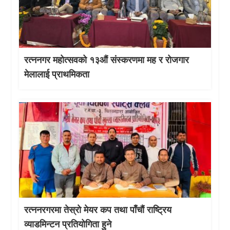
रत्ननगर महोत्सवको १३औं संस्करणमा मह र रोजगार
मेलालाई प्राथमिकता
रत्ननरगरमा तेस्राे मेयर कप तथा पाँचौं राष्ट्रिय
व्याडमिन्टन प्रतियोगिता हुने