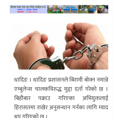
खेलकुद
प्रदेश
प्रवास/
विश्व
स्वास्थ्य/
रोचक
विचार/
धादिङ । धादिङ प्रशासनले बिरामी बोक्न नमान्ने
अन्तर्वार्ता
एम्बुलेन्स चालकविरुद्ध मुद्दा दर्ता गरेको छ ।
बिहीबार पक्राउ गरिएका अभियुक्तलाई
हिरासतमा राखेर अनुसन्धान गर्नका लागि म्याद
थप गरिएको छ ।