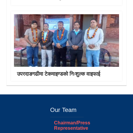
उपरदाङगढीमा टेकमाइण्डको निःशुल्क वाइफाई
Our Team
Chairman/Press
Representative