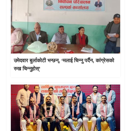
उमेदवार बुर्लाकोटी भन्छन्, ‘मलाई चिन्नु पर्दैन, कांग्रेसको
रुख चिन्नुहोस्’