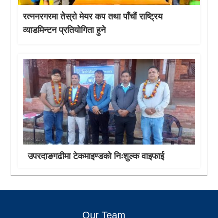
रत्ननरगरमा तेस्राे मेयर कप तथा पाँचौं राष्ट्रिय
व्याडमिन्टन प्रतियोगिता हुने
उपरदाङगढीमा टेकमाइण्डको निःशुल्क वाइफाई
Our Team