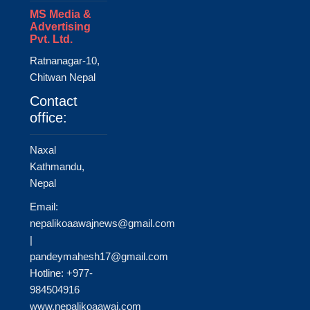
MS Media &
Advertising
Pvt. Ltd.
Ratnanagar-10,
Chitwan Nepal
Contact
office:
Naxal
Kathmandu,
Nepal
Email:
nepalikoaawajnews@gmail.com
|
pandeymahesh17@gmail.com
Hotline: +977-
984504916
www.nepalikoaawaj.com