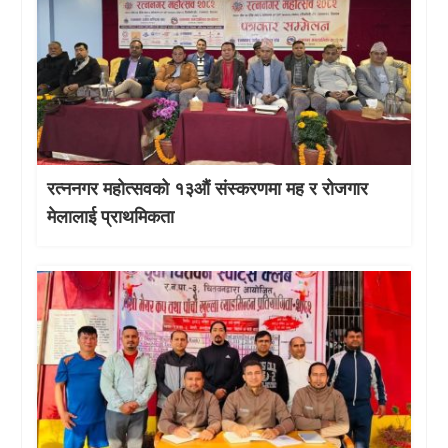
रत्ननगर महोत्सवको १३औं संस्करणमा मह र रोजगार
मेलालाई प्राथमिकता