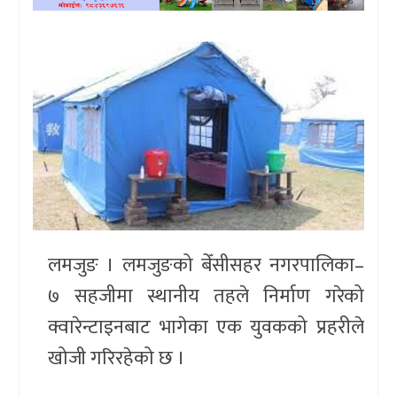
खेलकुद
प्रदेश
प्रवास/
विश्व
स्वास्थ्य/
रोचक
विचार/
लमजुङ । लमजुङको बेँसीसहर नगरपालिका–
अन्तर्वार्ता
७ सहजीमा स्थानीय तहले निर्माण गरेको
क्वारेन्टाइनबाट भागेका एक युवकको प्रहरीले
खोजी गरिरहेको छ ।