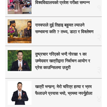
विश्वविद्यालयको प्रवेश परीक्षा सम्पन्न
१
रास्वपाले दुई तिहाइ बहुमत ल्याउने
सम्भावना कति ? तथ्य, डाटा र विश्लेषण
२
दुष्प्रचार गरिएको भन्दै गोरखा १ का
उम्मेदवार खत्रीद्वारा निर्वाचन आयोग र
३
प्रेस काउन्सिलमा उजुरी
खत्री भन्छन्: मेरो चरित्र हत्या र भ्रम
फैलाउने प्रयास भयो, भ्रममा नपर्नुहोला
४