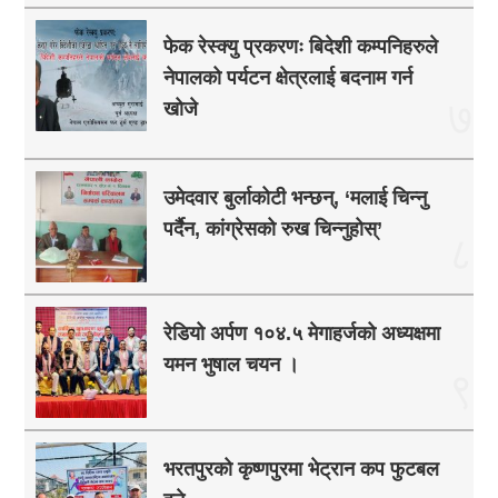
फेक रेस्क्यु प्रकरणः बिदेशी कम्पनिहरुले
नेपालको पर्यटन क्षेत्रलाई बदनाम गर्न
७
खोजे
उमेदवार बुर्लाकोटी भन्छन्, ‘मलाई चिन्नु
पर्दैन, कांग्रेसको रुख चिन्नुहोस्’
८
रेडियो अर्पण १०४.५ मेगाहर्जको अध्यक्षमा
यमन भुषाल चयन ।
९
भरतपुरको कृष्णपुरमा भेट्रान कप फुटबल