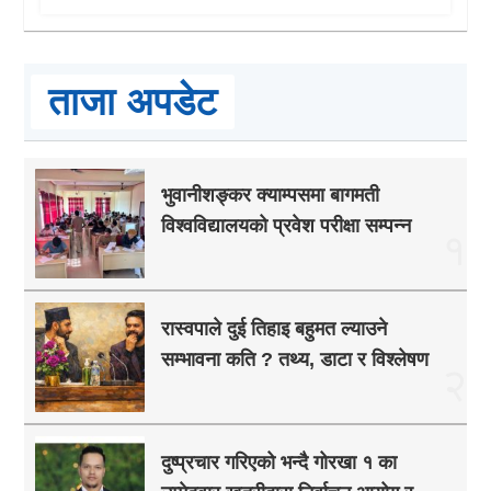
ताजा अपडेट
भुवानीशङ्कर क्याम्पसमा बागमती
विश्वविद्यालयको प्रवेश परीक्षा सम्पन्न
१
रास्वपाले दुई तिहाइ बहुमत ल्याउने
सम्भावना कति ? तथ्य, डाटा र विश्लेषण
२
दुष्प्रचार गरिएको भन्दै गोरखा १ का