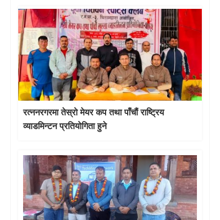
रत्ननरगरमा तेस्राे मेयर कप तथा पाँचौं राष्ट्रिय
व्याडमिन्टन प्रतियोगिता हुने