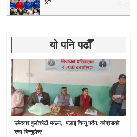
हुने
१०
यो पनि पढौँ
उमेदवार बुर्लाकोटी भन्छन्, ‘मलाई चिन्नु पर्दैन, कांग्रेसको
रुख चिन्नुहोस्’