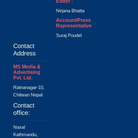
Editor :
Nirjana Bhatta
Account/Press
Representative
Suraj Poudel
Contact
Address
MS Media &
Advertising
Pvt. Ltd.
Ratnanagar-10,
Chitwan Nepal
Contact
office:
Naxal
Kathmandu,