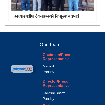
उपरदाङगढीमा टेकमाइण्डको निःशुल्क वाइफाई
Our Team
Chairman/Press
Representative
Mahesh
Pandey
Director/Press
Representative
Saileshi Bhatta
Pandey