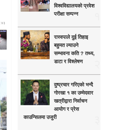
विश्वविद्यालयको प्रवेश
१
परीक्षा सम्पन्न
१:४३
रास्वपाले दुई तिहाइ
बहुमत ल्याउने
सम्भावना कति ? तथ्य,
२
डाटा र विश्लेषण
दुष्प्रचार गरिएको भन्दै
गोरखा १ का उम्मेदवार
खत्रीद्वारा निर्वाचन
आयोग र प्रेस
३
काउन्सिलमा उजुरी