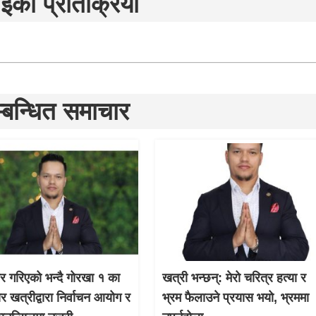
ईको प्रतिक्रिया
्बन्धित समाचार
चार गरिएको भन्दै गोरखा १ का
खत्री भन्छन्: मेरो चरित्र हत्या र
ार खत्रीद्वारा निर्वाचन आयोग र
भ्रम फैलाउने प्रयास भयो, भ्रममा