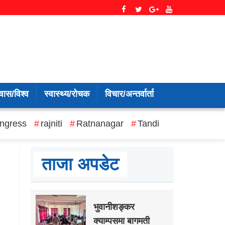
वास/विश्व
स्वास्थ्य/रोचक
विचार/अन्तर्वार्ता
ngress
rajniti
Ratnanagar
Tandi
ताजा अपडेट
भुवानीशङ्कर
क्याम्पसमा बागमती