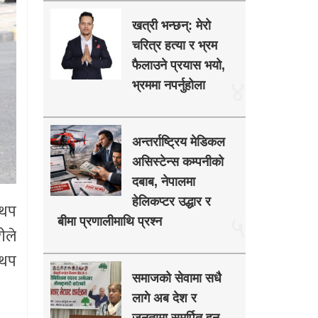
खत्री भन्छन्: मेरो
चरित्र हत्या र भ्रम
फैलाउने प्रयास भयो,
४
भ्रममा नपर्नुहोला
अन्तर्राष्ट्रिय मेडिकल
असिस्टेन्स कम्पनीको
दबाब, नेपालमा
हेलिकप्टर उद्धार र
 थप
५
बीमा प्रणालीमाथि प्रश्न
ीले
 थप
समाजको सेवामा सधै
लागे अब देश र