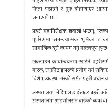
पहिलोपटक घरबाट बाहिर निस्केका व्यक
फिर्ता पठाउने र पुनः दोहोर्‍याएर आए
जनाएको छ ।
प्रहरी महानिरीक्षक ज्ञवाली भन्छन्, 
पूर्णरूपमा समन्वयात्मक भूमिका र क
सामाजिक दूरी कायम गर्नु महत्त्वपूर्ण हुन्छ
लकडाउन कार्यान्वयनमा खटिने प्रहरीस
मास्क, स्यानिटाइजरको प्रयोग गर्न सक
विशेष व्यवस्था गरेको समेत प्रहरी प्रधा
अस्पतालका मेडिकल डाइरेक्टर प्रहरी अति
अस्पतालमा आइसोलेसन वार्डको व्यवस्था