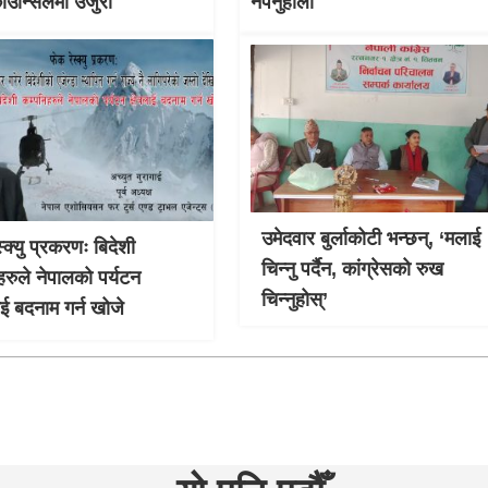
काउन्सिलमा उजुरी
नपर्नुहोला
उमेदवार बुर्लाकोटी भन्छन्, ‘मलाई
्क्यु प्रकरणः बिदेशी
चिन्नु पर्दैन, कांग्रेसको रुख
हरुले नेपालको पर्यटन
चिन्नुहोस्’
लाई बदनाम गर्न खोजे