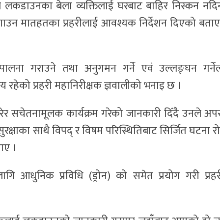
लीले लकडाउनका बेला व्यक्तिलाई घरबाट बाहिर निस्कन नदि
उन मातहतका प्रहरीलाई आवश्यक निर्देशन दिएको बता
 पालना गराउने तथा अनुगमन गर्ने एवं उल्लङ्घन गर्ने
िय रहेको प्रहरी महानिरीक्षक ज्ञवालीको भनाइ छ ।
र सचेतनामूलक कार्यक्रम गरेको जानकारी दिँदै उनले अप
सुरक्षाका साथै विपद् र विषम परिस्थितिबाट सिर्जित घटना रो
ाए ।
ि आधुनिक प्रविधि (ड्रोन) को समेत प्रयोग गरी प्रहर