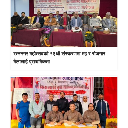
रत्ननगर महोत्सवको १३औं संस्करणमा मह र रोजगार
मेलालाई प्राथमिकता