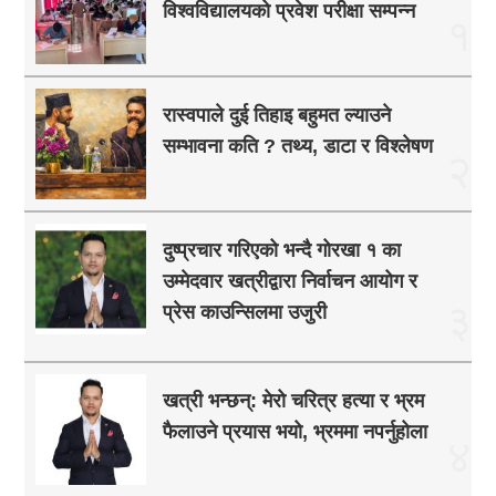
विश्वविद्यालयको प्रवेश परीक्षा सम्पन्न
१
रास्वपाले दुई तिहाइ बहुमत ल्याउने
सम्भावना कति ? तथ्य, डाटा र विश्लेषण
२
दुष्प्रचार गरिएको भन्दै गोरखा १ का
उम्मेदवार खत्रीद्वारा निर्वाचन आयोग र
३
प्रेस काउन्सिलमा उजुरी
खत्री भन्छन्: मेरो चरित्र हत्या र भ्रम
फैलाउने प्रयास भयो, भ्रममा नपर्नुहोला
४