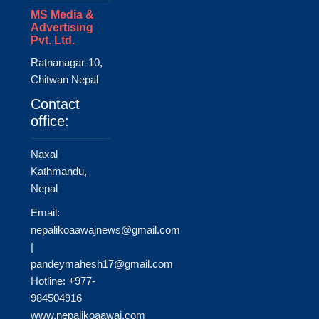
MS Media &
Advertising
Pvt. Ltd.
Ratnanagar-10,
Chitwan Nepal
Contact
office:
Naxal
Kathmandu,
Nepal
Email:
nepalikoaawajnews@gmail.com
|
pandeymahesh17@gmail.com
Hotline: +977-
984504916
www.nepalikoaawaj.com