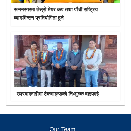
रत्ननरगरमा तेस्राे मेयर कप तथा पाँचौं राष्ट्रिय
व्याडमिन्टन प्रतियोगिता हुने
उपरदाङगढीमा टेकमाइण्डको निःशुल्क वाइफाई
Our Team