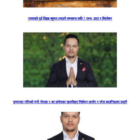
रास्वपाले दुई तिहाइ बहुमत ल्याउने सम्भावना कति ? तथ्य, डाटा र विश्लेषण
दुष्प्रचार गरिएको भन्दै गोरखा १ का उम्मेदवार खत्रीद्वारा निर्वाचन आयोग र प्रेस काउन्सिलमा उजुरी