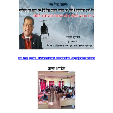
फेक रेस्क्यु प्रकरणः बिदेशी कम्पनिहरुले नेपालको पर्यटन क्षेत्रलाई बदनाम गर्न खोजे
ताजा अपडेट