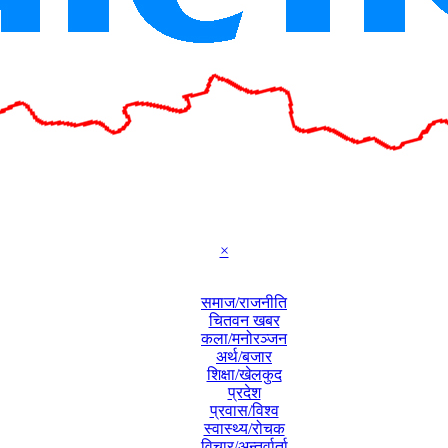
×
समाज/राजनीति
चितवन खबर
कला/मनोरञ्जन
अर्थ/बजार
शिक्षा/खेलकुद
प्रदेश
प्रवास/विश्व
स्वास्थ्य/रोचक
विचार/अन्तर्वार्ता