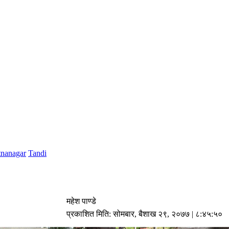
tnanagar
Tandi
महेश पाण्डे
प्रकाशित मिति:
सोमबार, बैशाख २९, २०७७
| ८:४५:५०