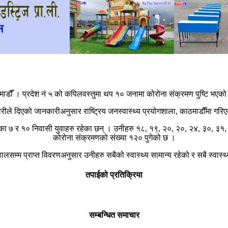
ाडौँ । प्रदेश नं ५ को कपिलवस्तुमा थप १० जनामा कोरोना संक्रमण पुष्टि भएक
ारीले दिएको जानकारीअनुसार राष्ट्रिय जनस्वास्थ्य प्रयोगशाला, काठमाडौँमा गरिए
ालिका ७ र १० निवासी युवाहरु रहेका छन् । उनीहरु १८, १९, २०, २०, २४, ३०, ३
कोरोना संक्रमणको संख्या १२० पुगेको छ ।
म्म प्राप्त विवरणअनुसार उनीहरु सबैको स्वास्थ्य सामान्य रहेको र सबै स्वास्थ्
तपाईको प्रतिक्रिया
सम्बन्धित समाचार