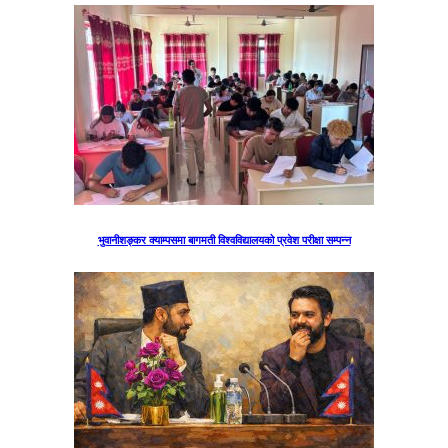
भुवानीशङ्कर क्याम्पसमा बागमती विश्वविद्यालयको प्रवेश परीक्षा सम्पन्न